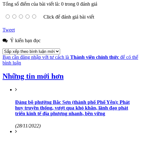
Tổng số điểm của bài viết là: 0 trong 0 đánh giá
Click để đánh giá bài viết
Tweet
Ý kiến bạn đọc
Bạn cần đăng nhập với tư cách là
Thành viên chính thức
để có thể
bình luận
Những tin mới hơn
Đảng bộ phường Bắc Sơn (thành phố Phổ Yên): Phát
huy truyền thống, vượt qua khó khăn, lãnh đạo phát
triển kinh tế địa phương nhanh, bền vững
(28/11/2022)