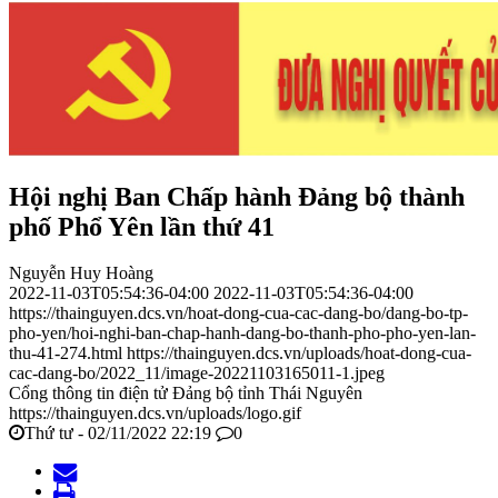
Hội nghị Ban Chấp hành Đảng bộ thành
phố Phổ Yên lần thứ 41
Nguyễn Huy Hoàng
2022-11-03T05:54:36-04:00
2022-11-03T05:54:36-04:00
https://thainguyen.dcs.vn/hoat-dong-cua-cac-dang-bo/dang-bo-tp-
pho-yen/hoi-nghi-ban-chap-hanh-dang-bo-thanh-pho-pho-yen-lan-
thu-41-274.html
https://thainguyen.dcs.vn/uploads/hoat-dong-cua-
cac-dang-bo/2022_11/image-20221103165011-1.jpeg
Cổng thông tin điện tử Đảng bộ tỉnh Thái Nguyên
https://thainguyen.dcs.vn/uploads/logo.gif
Thứ tư - 02/11/2022 22:19
0