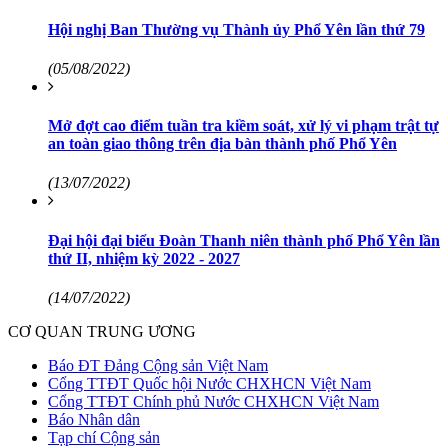
Hội nghị Ban Thường vụ Thành ủy Phổ Yên lần thứ 79
(05/08/2022)
Mở đợt cao điểm tuần tra kiềm soát, xử lý vi phạm trật tự
an toàn giao thông trên địa bàn thành phố Phổ Yên
(13/07/2022)
Đại hội đại biểu Đoàn Thanh niên thành phố Phổ Yên lần
thứ II, nhiệm kỳ 2022 - 2027
(14/07/2022)
CƠ QUAN TRUNG ƯƠNG
Báo ĐT Đảng Cộng sản Việt Nam
Cổng TTĐT Quốc hội Nước CHXHCN Việt Nam
Cổng TTĐT Chính phủ Nước CHXHCN Việt Nam
Báo Nhân dân
Tạp chí Cộng sản