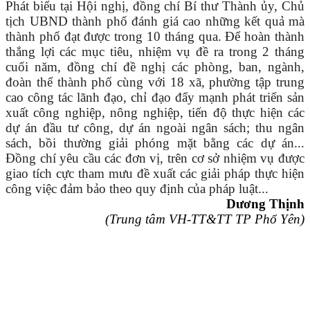
Phát biểu tại Hội nghị, đồng chí Bí thư Thành ủy, Chủ
tịch UBND thành phố đánh giá cao những kết quả mà
thành phố đạt được trong 10 tháng qua. Để hoàn thành
thắng lợi các mục tiêu, nhiệm vụ đề ra trong 2 tháng
cuối năm, đồng chí đề nghị các phòng, ban, ngành,
đoàn thể thành phố cùng với 18 xã, phường tập trung
cao công tác lãnh đạo, chỉ đạo đẩy mạnh phát triển sản
xuất công nghiệp, nông nghiệp, tiến độ thực hiện các
dự án đầu tư công, dự án ngoài ngân sách; thu ngân
sách, bồi thường giải phóng mặt bằng các dự án...
Đồng chí yêu cầu các đơn vị, trên cơ sở nhiệm vụ được
giao tích cực tham mưu đề xuất các giải pháp thực hiện
công việc đảm bảo theo quy định của pháp luật...
Dương Thịnh
(
Trung tâm VH-TT&TT TP Phổ Yên
)