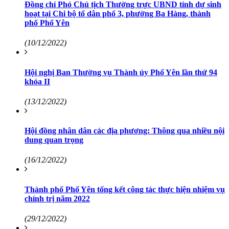
Đồng chí Phó Chủ tịch Thường trực UBND tỉnh dự sinh
hoạt tại Chi bộ tổ dân phố 3, phường Ba Hàng, thành
phố Phổ Yên
(10/12/2022)
Hội nghị Ban Thường vụ Thành ủy Phổ Yên lần thứ 94
khóa II
(13/12/2022)
Hội đồng nhân dân các địa phương: Thông qua nhiều nội
dung quan trọng
(16/12/2022)
Thành phố Phổ Yên tổng kết công tác thực hiện nhiệm vụ
chính trị năm 2022
(29/12/2022)