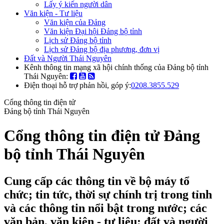
Lấy ý kiến người dân
Văn kiện - Tư liệu
Văn kiện của Đảng
Văn kiện Đại hội Đảng bộ tỉnh
Lịch sử Đảng bộ tỉnh
Lịch sử Đảng bộ địa phương, đơn vị
Đất và Người Thái Nguyên
Kênh thông tin mạng xã hội chính thống của Đảng bộ tỉnh
Thái Nguyên:
Điện thoại hỗ trợ phản hồi, góp ý:
0208.3855.529
Cổng thông tin điện tử
Đảng bộ tỉnh Thái Nguyên
Cổng thông tin điện tử Đảng
bộ tỉnh Thái Nguyên
Cung cấp các thông tin về bộ máy tổ
chức; tin tức, thời sự chính trị trong tỉnh
và các thông tin nổi bật trong nước; các
văn bản, văn kiện - tư liệu; đất và người