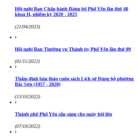
Hội nghị Ban Chấp hành Đảng bộ Phổ Yên lần thứ 48
khoá II, nhiệm kỳ 2020 - 2025
(21/04/2023)
Hội nghị Ban Thường vụ Thành ủy Phổ Yên lần thứ 89
(01/11/2022)
Thẩm định bản thảo cuốn sách Lịch sử Đảng bộ phường
Bắc Sơn (1957 - 2020)
(13/10/2022)
Thành phố Phổ Yên sẵn sàng cho ngày hội lớn
(07/10/2022)