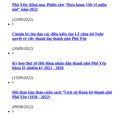
Phổ Yên: Khai mạc Phiên chợ “Đưa hàng Việt về miền
núi” năm 2022
(23/09/2022)
Chuẩn bị chu đáo các điều kiện cho Lễ công bố Nghị
quyết về việc thành lập thành phố Phổ Yên
(20/09/2022)
Kỳ họp thứ 10 Hội đồng nhân dân thành phố Phổ Yên
khoá II, nhiệm kỳ 2021 - 2026
(15/09/2022)
Hội thảo bản thảo cuốn sách “Lịch sử Đảng bộ thành phố
Phổ Yên (1930 - 2022)
(09/08/2022)