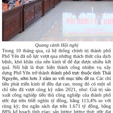
Quang cảnh Hội nghị
Trong 10 tháng qua, cả hệ thống chính trị thành phố
Phổ Yên đã nỗ lực vượt qua những thách thức của dịch
bệnh, khó khăn của nền kinh tế để đạt được nhiều kết
quả. Nổi bật là thực hiện thành công nhiệm vụ xây
dựng Phổ Yên trở thành
thành phố trực thuộc tỉnh Thái
Nguyên, sớm hơn 3 năm so với mục tiêu đề ra.
Các chỉ
tiêu phát triển kinh tế đều đạt cao, trong đó có một số
chỉ tiêu đã v
ượt cùng kỳ năm 2021
, như
: Giá trị sản
xuất công nghiệp tiểu thủ công nghiệp của thành phố
ước đạt trên 668 ngh
ìn tỷ đồng, bằng 113,4% so với
cùng kỳ; thu ngân sách đạt trên 1.671 tỷ đồng, bằng
88% kế hoạch tỉnh giao; sản lượng lương thực ước đạt