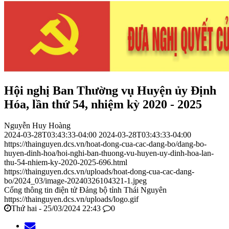
Hội nghị Ban Thường vụ Huyện ủy Định
Hóa, lần thứ 54, nhiệm kỳ 2020 - 2025
Nguyễn Huy Hoàng
2024-03-28T03:43:33-04:00
2024-03-28T03:43:33-04:00
https://thainguyen.dcs.vn/hoat-dong-cua-cac-dang-bo/dang-bo-
huyen-dinh-hoa/hoi-nghi-ban-thuong-vu-huyen-uy-dinh-hoa-lan-
thu-54-nhiem-ky-2020-2025-696.html
https://thainguyen.dcs.vn/uploads/hoat-dong-cua-cac-dang-
bo/2024_03/image-20240326104321-1.jpeg
Cổng thông tin điện tử Đảng bộ tỉnh Thái Nguyên
https://thainguyen.dcs.vn/uploads/logo.gif
Thứ hai - 25/03/2024 22:43
0