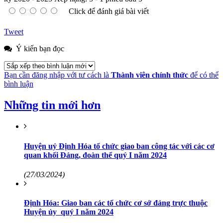
Click để đánh giá bài viết
Tweet
Ý kiến bạn đọc
Bạn cần đăng nhập với tư cách là
Thành viên chính thức
để có thể
bình luận
Những tin mới hơn
Huyện uỷ Định Hóa tổ chức giao ban công tác với các cơ
quan khối Đảng, đoàn thể quý I năm 2024
(27/03/2024)
Định Hóa: Giao ban các tổ chức cơ sở đảng trực thuộc
Huyện ủy quý I năm 2024