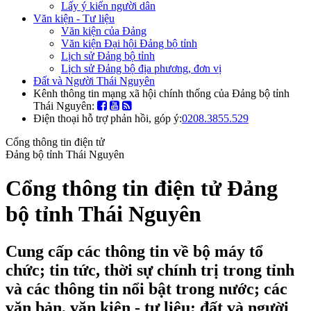
Lấy ý kiến người dân
Văn kiện - Tư liệu
Văn kiện của Đảng
Văn kiện Đại hội Đảng bộ tỉnh
Lịch sử Đảng bộ tỉnh
Lịch sử Đảng bộ địa phương, đơn vị
Đất và Người Thái Nguyên
Kênh thông tin mạng xã hội chính thống của Đảng bộ tỉnh
Thái Nguyên:
Điện thoại hỗ trợ phản hồi, góp ý:
0208.3855.529
Cổng thông tin điện tử
Đảng bộ tỉnh Thái Nguyên
Cổng thông tin điện tử Đảng
bộ tỉnh Thái Nguyên
Cung cấp các thông tin về bộ máy tổ
chức; tin tức, thời sự chính trị trong tỉnh
và các thông tin nổi bật trong nước; các
văn bản, văn kiện - tư liệu; đất và người