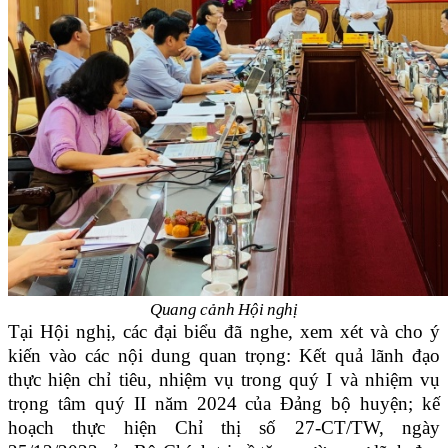
Quang cảnh Hội nghị
Tại Hội nghị, các đại biểu đã nghe, xem xét và cho ý
kiến vào các nội dun
g quan trọng
:
K
ết quả lãnh đạo
thực hiện chỉ tiêu, nhiệm vụ trong quý I và nhiệm vụ
trọng tâm quý II năm 202
4
của Đảng bộ huyện;
k
ế
hoạch thực hiện Chỉ thị số 27-CT/TW, ngày