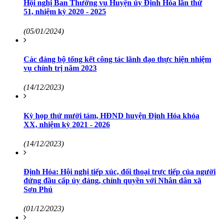
Hội nghị Ban Thường vụ Huyện ủy Định Hóa lần thứ
51, nhiệm kỳ 2020 - 2025
(05/01/2024)
Các đảng bộ tổng kết công tác lãnh đạo thực hiện nhiệm
vụ chính trị năm 2023
(14/12/2023)
Kỳ họp thứ mười tám, HĐND huyện Định Hóa khóa
XX, nhiệm kỳ 2021 - 2026
(14/12/2023)
Định Hóa: Hội nghị tiếp xúc, đối thoại trực tiếp của người
đứng đầu cấp ủy đảng, chính quyền với Nhân dân xã
Sơn Phú
(01/12/2023)