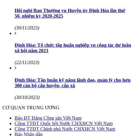
Hội nghị Ban Thường vụ Huyện ủy Định Hóa lần thứ
50, nhiệm kỳ 2020-2025
(30/11/2023)
Định Hóa: Tổ chức tập huấn nghiệp vụ công tác dư luận
xã hội năm 2023
(22/11/2023)
Định Hóa: Tập huấn kỹ năng lãnh đạo, quản lý cho hơn
300 cán bộ cấp huyện, cấp xã
(30/10/2023)
CƠ QUAN TRUNG ƯƠNG
Báo ĐT Đảng Cộng sản Việt Nam
Cổng TTĐT Quốc hội Nước CHXHCN Việt Nam
Cổng TTĐT Chính phủ Nước CHXHCN Việt Nam
Báo Nhân dân