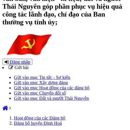
Thái Nguyên góp phần phục vụ hiệu quả
công tác lãnh đạo, chỉ đạo của Ban
thường vụ tỉnh ủy;
Đăng nhập
Gửi bài
Gửi vào mục Tin tức - Sự kiện
Gửi vào mục Xây dựng đảng
Gửi vào mục Hoạt động của các đảng bộ
Gửi vào mục Chuyển đổi số
Gửi vào mục Đất và người Thái Nguyên
Hoạt động của các Đảng bộ
Đảng bộ huyện Định Hoá