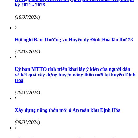
kỳ 2021 - 2026
(18/07/2024)
Hội nghị Ban Thường vụ Huyện ủy Định Hóa lần thứ 53
(20/02/2024)
Uỷ ban MTTQ tỉnh triển khai lấy ý kiến của người dân
về kết quả xây dựng huyện nông thôn mới tại huyện Định
Hoá
(26/01/2024)
Xây dựng nông thôn mới ở An toàn khu Định Hóa
(09/01/2024)