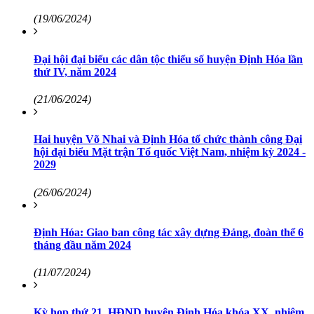
(19/06/2024)
Đại hội đại biểu các dân tộc thiểu số huyện Định Hóa lần
thứ IV, năm 2024
(21/06/2024)
Hai huyện Võ Nhai và Định Hóa tổ chức thành công Đại
hội đại biểu Mặt trận Tổ quốc Việt Nam, nhiệm kỳ 2024 -
2029
(26/06/2024)
Định Hóa: Giao ban công tác xây dựng Đảng, đoàn thể 6
tháng đầu năm 2024
(11/07/2024)
Kỳ họp thứ 21, HĐND huyện Định Hóa khóa XX, nhiệm