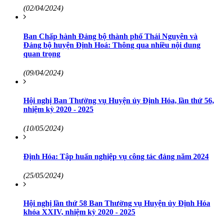
(02/04/2024)
Ban Chấp hành Đảng bộ thành phố Thái Nguyên và
Đảng bộ huyện Định Hoá: Thông qua nhiều nội dung
quan trọng
(09/04/2024)
Hội nghị Ban Thường vụ Huyện ủy Định Hóa, lần thứ 56,
nhiệm kỳ 2020 - 2025
(10/05/2024)
Định Hóa: Tập huấn nghiệp vụ công tác đảng năm 2024
(25/05/2024)
Hội nghị lần thứ 58 Ban Thường vụ Huyện ủy Định Hóa
khóa XXIV, nhiệm kỳ 2020 - 2025