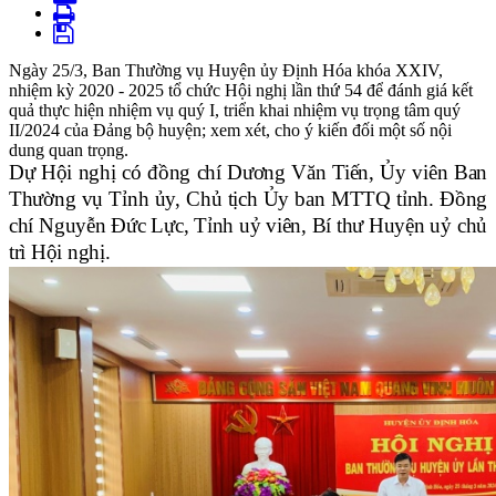
Ngày 25/3, Ban Thường vụ Huyện ủy Định Hóa khóa XXIV,
nhiệm kỳ 2020 - 2025 tổ chức Hội nghị lần thứ 54 để đánh giá kết
quả thực hiện nhiệm vụ quý I, triển khai nhiệm vụ trọng tâm quý
II/2024 của Đảng bộ huyện; xem xét, cho ý kiến đối một số nội
dung quan trọng.
Dự Hội nghị có đồng chí
Dương Văn Tiến, Ủy viên Ban
Thường vụ
Tỉnh ủy
, Chủ tịch Ủy ban
MTTQ
tỉnh
. Đồng
chí Nguyễn Đức Lực, Tỉnh uỷ viên, Bí thư Huyện uỷ chủ
trì Hội nghị.