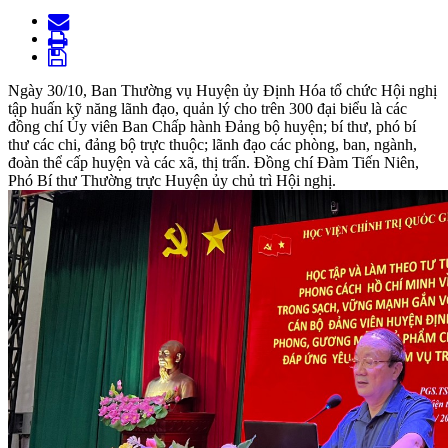
Ngày 30/10, Ban Thường vụ Huyện ủy Định Hóa tổ chức Hội nghị
tập huấn kỹ năng lãnh đạo, quản lý cho trên 300 đại biểu là các
đồng chí Ủy viên Ban Chấp hành Đảng bộ huyện; bí thư, phó bí
thư các chi, đảng bộ trực thuộc; lãnh đạo các phòng, ban, ngành,
đoàn thể cấp huyện và các xã, thị trấn. Đồng chí Đàm Tiến Niên,
Phó Bí thư Thường trực Huyện ủy chủ trì Hội nghị.