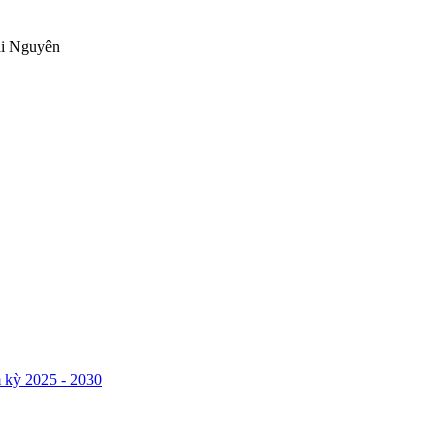
ái Nguyên
 kỳ 2025 - 2030