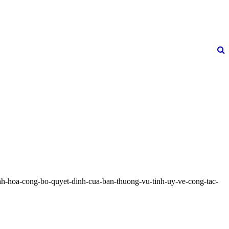
nh-hoa-cong-bo-quyet-dinh-cua-ban-thuong-vu-tinh-uy-ve-cong-tac-