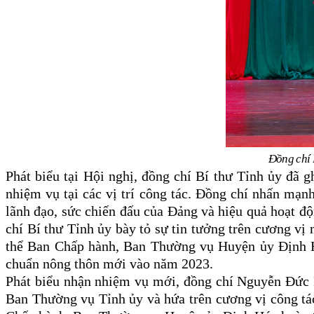
Đồng chí 
Phát biểu tại Hội nghị, đồng chí Bí thư Tỉnh ủy đã 
nhiệm vụ tại các vị trí công tác. Đồng chí nhấn mạn
lãnh đạo, sức chiến đấu của Đảng và hiệu quả hoạt độn
chí Bí thư Tỉnh ủy bày tỏ sự tin tưởng trên cương vị
thể Ban Chấp hành, Ban Thường vụ Huyện ủy Định Hó
chuẩn nông thôn mới vào năm 2023.
Phát biểu nhận nhiệm vụ mới, đồng chí Nguyễn Đức L
Ban Thường vụ Tỉnh ủy và hứa trên cương vị công tác 