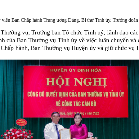
 viên Ban Chấp hành Trung ương Đảng, Bí thư Tỉnh ủy, Trưởng đoàn 
Thường vụ, Trưởng ban Tổ chức Tỉnh uỷ; lãnh đạo các
 định của Ban Thường vụ Tỉnh ủy về việc luân chuyển v
 Chấp hành, Ban Thường vụ Huyện ủy và giữ chức vụ 