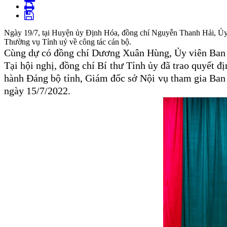
Ngày 19/7, tại Huyện ủy Định Hóa, đồng chí Nguyễn Thanh Hải, Ủy
Thường vụ Tỉnh uỷ về công tác cán bộ.
Cùng dự có đồng chí Dương Xuân Hùng, Ủy viên Ban 
Tại hội nghị, đồng chí Bí thư Tỉnh ủy đã trao quyết
hành Đảng bộ tỉnh, Giám đốc sở Nội vụ tham gia Ban
ngày 15/7/2022.