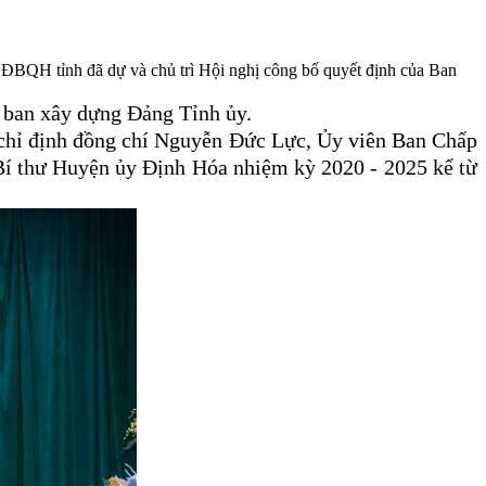
ĐBQH tỉnh đã dự và chủ trì Hội nghị công bố quyết định của Ban
 ban xây dựng Đảng Tỉnh ủy.
à chỉ định đồng chí Nguyễn Đức Lực, Ủy viên Ban Chấp
Bí thư Huyện ủy Định Hóa nhiệm kỳ 2020 - 2025 kể từ