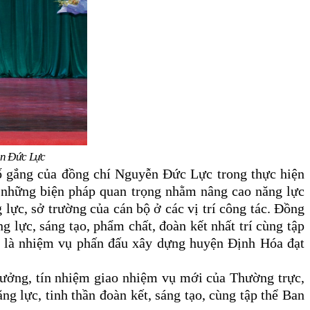
ễn Đức Lực
 cố gắng của đồng chí Nguyễn Đức Lực trong thực hiện
g những biện pháp quan trọng nhằm nâng cao năng lực
lực, sở trường của cán bộ ở các vị trí công tác.
Đồng
ng lực,
sáng tạo
, phẩm chất, đoàn kết nhất trí cùng tập
t là nhiệm vụ phấn đấu xây dựng huyện Định Hóa đạt
tưởng, tín nhiệm giao nhiệm vụ mới của Thường trực,
g lực, tinh thần đoàn kết, sáng tạo, cùng tập thể Ban