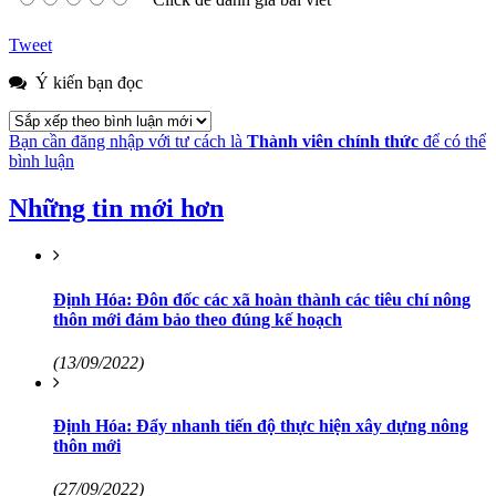
Tweet
Ý kiến bạn đọc
Bạn cần đăng nhập với tư cách là
Thành viên chính thức
để có thể
bình luận
Những tin mới hơn
Định Hóa: Đôn đốc các xã hoàn thành các tiêu chí nông
thôn mới đảm bảo theo đúng kế hoạch
(13/09/2022)
Định Hóa: Đẩy nhanh tiến độ thực hiện xây dựng nông
thôn mới
(27/09/2022)