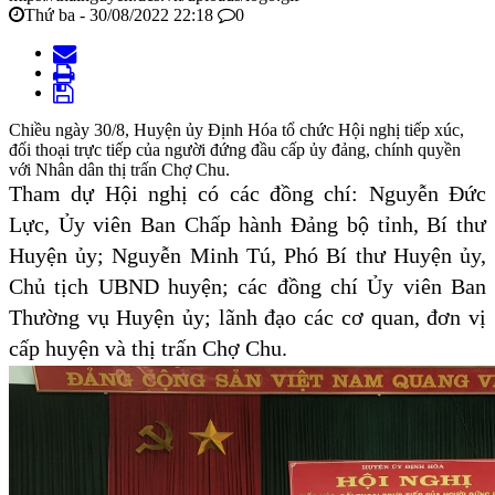
Thứ ba - 30/08/2022 22:18
0
Chiều ngày 30/8, Huyện ủy Định Hóa tổ chức Hội nghị tiếp xúc,
đối thoại trực tiếp của người đứng đầu cấp ủy đảng, chính quyền
với Nhân dân thị trấn Chợ Chu.
Tham dự Hội nghị có các đồng chí: Nguyễn Đức
Lực, Ủy viên Ban Chấp hành Đảng bộ tỉnh, Bí thư
Huyện ủy; Nguyễn Minh Tú, Phó Bí thư Huyện ủy,
Chủ tịch UBND huyện; các đồng chí Ủy viên Ban
Thường vụ Huyện ủy; lãnh đạo các cơ quan, đơn vị
cấp huyện và thị trấn Chợ Chu.