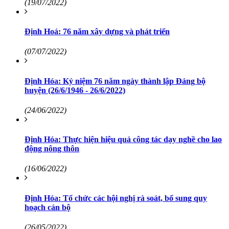
(19/07/2022)
Định Hoá: 76 năm xây dựng và phát triển
(07/07/2022)
Định Hóa: Kỷ niệm 76 năm ngày thành lập Đảng bộ
huyện (26/6/1946 - 26/6/2022)
(24/06/2022)
Định Hóa: Thực hiện hiệu quả công tác dạy nghề cho lao
động nông thôn
(16/06/2022)
Định Hóa: Tổ chức các hội nghị rà soát, bổ sung quy
hoạch cán bộ
(26/05/2022)