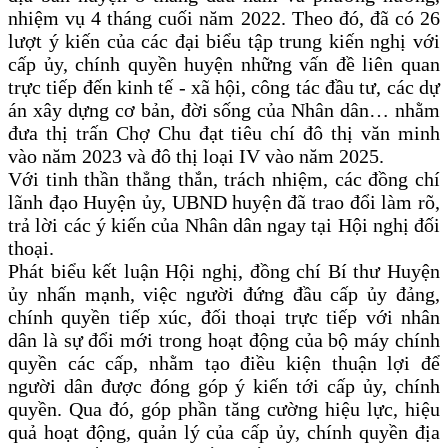
nhiệm vụ 4 tháng cuối năm 2022. Theo đó, đã có 26
lượt ý kiến của các đại biểu tập trung kiến nghị với
cấp ủy, chính quyền huyện những vấn đề liên quan
trực tiếp đến kinh tế - xã hội, công tác đầu tư, các dự
án xây dựng cơ bản, đời sống của Nhân dân… nhằm
đưa thị trấn Chợ Chu đạt tiêu chí đô thị văn minh
vào năm 2023 và đô thị loại IV vào năm 2025.
Với tinh thần thẳng thắn, trách nhiệm, các đồng chí
lãnh đạo Huyện ủy, UBND huyện đã trao đổi làm rõ,
trả lời các ý kiến của Nhân dân ngay tại Hội nghị đối
thoại.
Phát biểu kết luận Hội nghị, đồng chí Bí thư Huyện
ủy nhấn mạnh, việc người đứng đầu cấp ủy đảng,
chính quyền tiếp xúc, đối thoại trực tiếp với nhân
dân là sự đổi mới trong hoạt động của bộ máy chính
quyền các cấp, nhằm tạo điều kiện thuận lợi để
người dân được đóng góp ý kiến tới cấp ủy, chính
quyền. Qua đó, góp phần tăng cường hiệu lực, hiệu
quả hoạt động, quản lý của cấp ủy, chính quyền địa