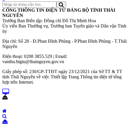
CỔNG THÔNG TIN ĐIỆN TỬ ĐẢNG BỘ TỈNH THÁI
NGUYÊN
Trưởng Ban Biên tập: Đồng chí Đỗ Thị Minh Hoa
Ủy viên Ban Thường vụ, Trưởng ban Tuyên giáo và Dân vận Tỉnh
ủy
Địa chỉ: Số 28 - Đ.Phan Đình Phùng - P.Phan Đình Phùng - T.Thái
Nguyên
Điện thoại: 0208 3855.529 | Email:
vanthu.btgtu@thainguyen.gov.vn
Giấy phép số: 230/GP-TTĐT ngày 23/12/2021 của Sở TT & TT
tỉnh Thái Nguyên về việc Thiết lập Trang Thông tin điện tử tổng
hợp trên Internet.