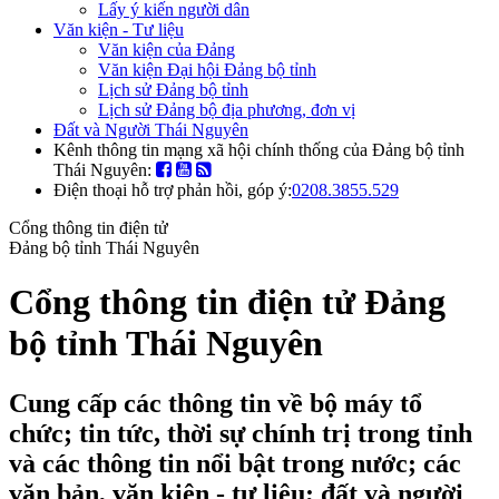
Lấy ý kiến người dân
Văn kiện - Tư liệu
Văn kiện của Đảng
Văn kiện Đại hội Đảng bộ tỉnh
Lịch sử Đảng bộ tỉnh
Lịch sử Đảng bộ địa phương, đơn vị
Đất và Người Thái Nguyên
Kênh thông tin mạng xã hội chính thống của Đảng bộ tỉnh
Thái Nguyên:
Điện thoại hỗ trợ phản hồi, góp ý:
0208.3855.529
Cổng thông tin điện tử
Đảng bộ tỉnh Thái Nguyên
Cổng thông tin điện tử Đảng
bộ tỉnh Thái Nguyên
Cung cấp các thông tin về bộ máy tổ
chức; tin tức, thời sự chính trị trong tỉnh
và các thông tin nổi bật trong nước; các
văn bản, văn kiện - tư liệu; đất và người