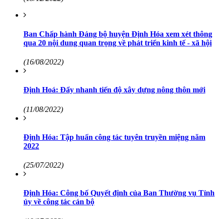
Ban Chấp hành Đảng bộ huyện Định Hóa xem xét thông
qua 20 nội dung quan trọng về phát triển kinh tế - xã hội
(16/08/2022)
Định Hoá: Đẩy nhanh tiến độ xây dựng nông thôn mới
(11/08/2022)
Định Hóa: Tập huấn công tác tuyên truyền miệng năm
2022
(25/07/2022)
Định Hóa: Công bố Quyết định của Ban Thường vụ Tỉnh
ủy về công tác cán bộ