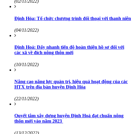
(02/11/2022)
Định Hóa: Tổ chức chương trình đối thoại với thanh niên
(04/11/2022)
Định Hoá: Đẩy nhanh tiến độ hoàn thiện hồ sơ đối với
các xã về đích nông thôn mới
(10/11/2022)
Nâng cao năng lực quản trị, hiệu quả hoạt động của các
HTX trên địa bàn huyện Định Hóa
(22/11/2022)
Quyết tâm xây dựng huyện Định Hoá đạt chuẩn nông
thôn mới vào năm 2023 ​​​​​​​
(13/12/2022)