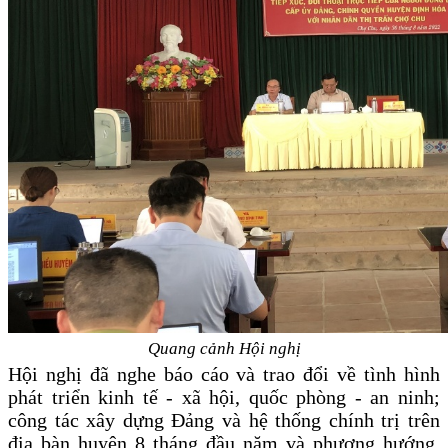
Quang cảnh Hội nghị
Hội nghị đã nghe báo cáo và trao đổi về tình hình
phát triển kinh tế - xã hội, quốc phòng - an ninh;
công tác xây dựng Đảng và hệ thống chính trị trên
địa bàn huyện 8 tháng đầu năm và phương hướng,