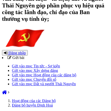
Thái Nguyên góp phần phục vụ hiệu quả
công tác lãnh đạo, chỉ đạo của Ban
thường vụ tỉnh ủy;
Đăng nhập
Gửi bài
Gửi vào mục Tin tức - Sự kiện
Gửi vào mục Xây dựng đảng
Gửi vào mục Hoạt động của các đảng bộ
Gửi vào mục Chuyển đổi số
Gửi vào mục Đất và người Thái Nguyên
Hoạt động của các Đảng bộ
Đảng bộ huyện Định Hoá