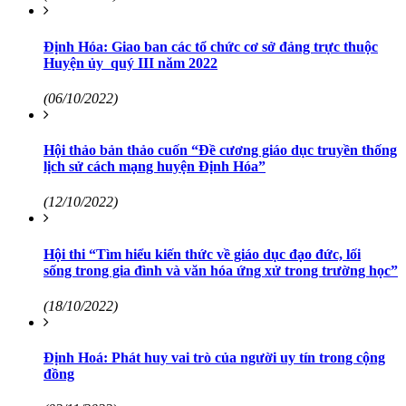
Định Hóa: Giao ban các tổ chức cơ sở đảng trực thuộc
Huyện ủy quý III năm 2022
(06/10/2022)
Hội thảo bản thảo cuốn “Đề cương giáo dục truyền thống
lịch sử cách mạng huyện Định Hóa”
(12/10/2022)
Hội thi “Tìm hiểu kiến thức về giáo dục đạo đức, lối
sống trong gia đình và văn hóa ứng xử trong trường học”
(18/10/2022)
Định Hoá: Phát huy vai trò của người uy tín trong cộng
đồng