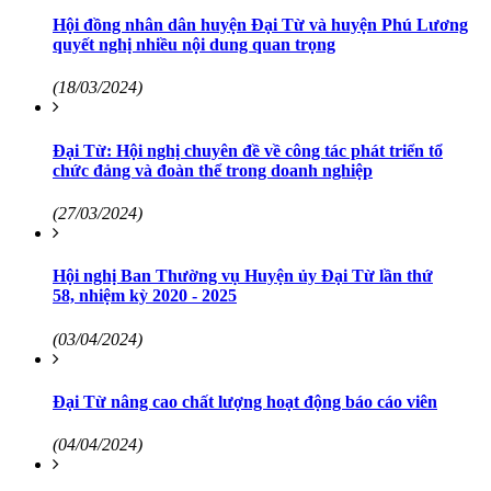
Hội đồng nhân dân huyện Đại Từ và huyện Phú Lương
quyết nghị nhiều nội dung quan trọng
(18/03/2024)
Đại Từ: Hội nghị chuyên đề về công tác phát triển tổ
chức đảng và đoàn thể trong doanh nghiệp
(27/03/2024)
Hội nghị Ban Thường vụ Huyện ủy Đại Từ lần thứ
58, nhiệm kỳ 2020 - 2025
(03/04/2024)
Đại Từ nâng cao chất lượng hoạt động báo cáo viên
(04/04/2024)