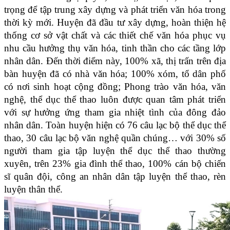
trọng để tập trung xây dựng và phát triển văn hóa trong
thời kỳ mới. Huyện đã đầu tư xây dựng, hoàn thiện hệ
thống cơ sở vật chất và các thiết chế văn hóa phục vụ
nhu cầu hưởng thụ văn hóa, tinh thần cho các tầng lớp
nhân dân. Đến thời điểm này, 100% xã, thị trấn trên địa
bàn huyện đã có nhà văn hóa; 100% xóm, tổ dân phố
có nơi sinh hoạt cộng đồng; Phong trào văn hóa, văn
nghệ, thể dục thể thao luôn được quan tâm phát triển
với sự hưởng ứng tham gia nhiệt tình của đông đảo
nhân dân. Toàn huyện hiện có 76 câu lạc bộ thể dục thể
thao, 30 câu lạc bộ văn nghệ quần chúng… với 30% số
người tham gia tập luyện thể dục thể thao thường
xuyên, trên 23% gia đình thể thao, 100% cán bộ chiến
sĩ quân đội, công an nhân dân tập luyện thể thao, rèn
luyện thân thể.