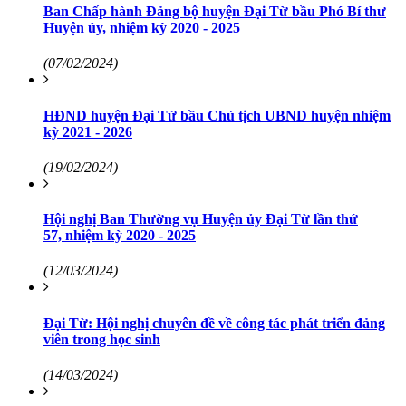
Ban Chấp hành Đảng bộ huyện Đại Từ bầu Phó Bí thư
Huyện ủy, nhiệm kỳ 2020 - 2025
(07/02/2024)
HĐND huyện Đại Từ bầu Chủ tịch UBND huyện nhiệm
kỳ 2021 - 2026
(19/02/2024)
Hội nghị Ban Thường vụ Huyện ủy Đại Từ lần thứ
57, nhiệm kỳ 2020 - 2025
(12/03/2024)
Đại Từ: Hội nghị chuyên đề về công tác phát triển đảng
viên trong học sinh
(14/03/2024)