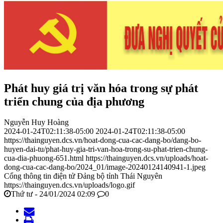
Phát huy giá trị văn hóa trong sự phát
triển chung của địa phương
Nguyễn Huy Hoàng
2024-01-24T02:11:38-05:00
2024-01-24T02:11:38-05:00
https://thainguyen.dcs.vn/hoat-dong-cua-cac-dang-bo/dang-bo-
huyen-dai-tu/phat-huy-gia-tri-van-hoa-trong-su-phat-trien-chung-
cua-dia-phuong-651.html
https://thainguyen.dcs.vn/uploads/hoat-
dong-cua-cac-dang-bo/2024_01/image-20240124140941-1.jpeg
Cổng thông tin điện tử Đảng bộ tỉnh Thái Nguyên
https://thainguyen.dcs.vn/uploads/logo.gif
Thứ tư - 24/01/2024 02:09
0