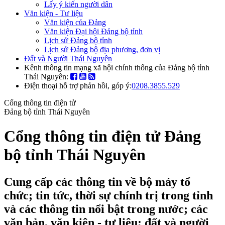
Lấy ý kiến người dân
Văn kiện - Tư liệu
Văn kiện của Đảng
Văn kiện Đại hội Đảng bộ tỉnh
Lịch sử Đảng bộ tỉnh
Lịch sử Đảng bộ địa phương, đơn vị
Đất và Người Thái Nguyên
Kênh thông tin mạng xã hội chính thống của Đảng bộ tỉnh
Thái Nguyên:
Điện thoại hỗ trợ phản hồi, góp ý:
0208.3855.529
Cổng thông tin điện tử
Đảng bộ tỉnh Thái Nguyên
Cổng thông tin điện tử Đảng
bộ tỉnh Thái Nguyên
Cung cấp các thông tin về bộ máy tổ
chức; tin tức, thời sự chính trị trong tỉnh
và các thông tin nổi bật trong nước; các
văn bản, văn kiện - tư liệu; đất và người