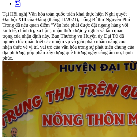
Tại Hội nghị Văn hóa toàn quốc triển khai thực hiện Nghị quyết
Đại hội XIII của Đảng (tháng 11/2021), Tổng Bí thư Nguyễn Phú
Trọng đã nêu quan điểm “Văn hóa phải được đặt ngang hàng với
kinh tế, chính trị, xã hội”, nhận thức được ý nghĩa và tầm quan
trọng của nhận định này, Ban Thường vụ Huyện ủy Đại Từ đã
nghiêm túc quán triệt các nhiệm vụ và giải pháp nhằm nâng cao
nhận thức về vị trí, vai trò của văn hóa trong sự phát triển chung của
địa phương, góp phần xây dựng quê hương ngày càng ấm no, hạnh
phúc.