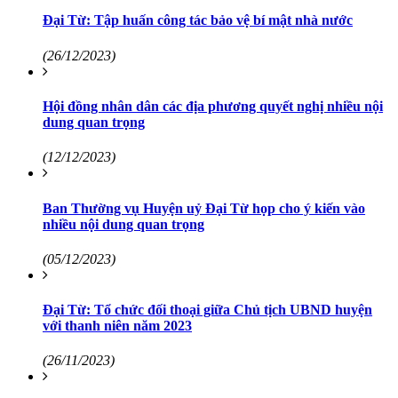
Đại Từ: Tập huấn công tác bảo vệ bí mật nhà nước
(26/12/2023)
Hội đồng nhân dân các địa phương quyết nghị nhiều nội
dung quan trọng
(12/12/2023)
Ban Thường vụ Huyện uỷ Đại Từ họp cho ý kiến vào
nhiều nội dung quan trọng
(05/12/2023)
Đại Từ: Tổ chức đối thoại giữa Chủ tịch UBND huyện
với thanh niên năm 2023
(26/11/2023)