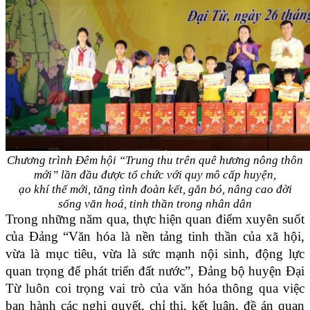
Chương trình Đêm hội “Trung thu trên quê hương nông thôn
mới” lần đầu được tổ chức với quy mô cấp huyện,
ạo khí thế mới, tăng tình đoàn kết, gắn bó, nâng cao đời
sống văn hoá, tinh thần trong nhân dân
Trong những năm qua, thực hiện quan điểm xuyên suốt
của Đảng “Văn hóa là nền tảng tinh thần của xã hội,
vừa là mục tiêu, vừa là sức mạnh nội sinh, động lực
quan trọng để phát triển đất nước”, Đảng bộ huyện Đại
Từ luôn coi trọng vai trò của văn hóa thông qua việc
ban hành các nghị quyết, chỉ thị, kết luận, đề án quan