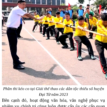
Phần thi kéo co tại Giải thể thao các dân tộc thiểu số huyện
Đại Từ năm 2023
Bên cạnh đó, hoạt động văn hóa, văn nghệ phục vụ
nhiệm vụ chính trị cũng luôn được cấp ủy các cấp quan