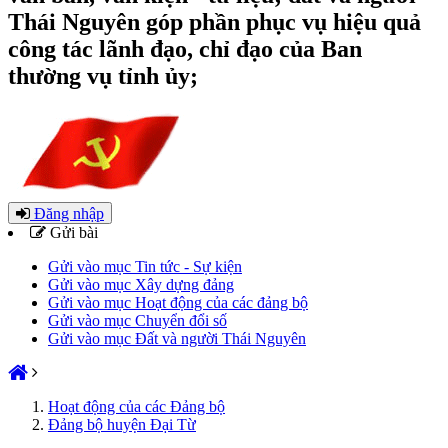
Thái Nguyên góp phần phục vụ hiệu quả
công tác lãnh đạo, chỉ đạo của Ban
thường vụ tỉnh ủy;
Đăng nhập
Gửi bài
Gửi vào mục Tin tức - Sự kiện
Gửi vào mục Xây dựng đảng
Gửi vào mục Hoạt động của các đảng bộ
Gửi vào mục Chuyển đổi số
Gửi vào mục Đất và người Thái Nguyên
Hoạt động của các Đảng bộ
Đảng bộ huyện Đại Từ