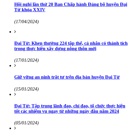
Hội nghị lần thứ 20 Ban Chấp hành Đảng bộ huyện Đại
Từ khóa XXIV
(17/04/2024)
Đại Từ: Khen thưởng 224 tập thể, cá nhân có thành tích
trong thực hiện xây dựng nông thôn mới
(17/01/2024)
Giữ vững an ninh trật tự trên địa bàn huyện Đại Từ
(15/01/2024)
Đại Từ: Tập trung lãnh đạo, chỉ đạo, tổ chức thực hiện
tốt các nhiệm vụ ngay từ những ngày đầu năm 2024
(05/01/2024)