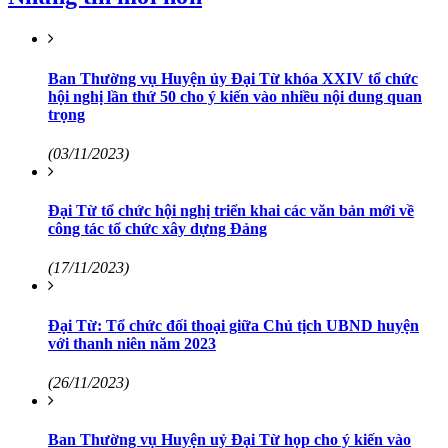
Ban Thường vụ Huyện ủy Đại Từ khóa XXIV tổ chức
hội nghị lần thứ 50 cho ý kiến vào nhiều nội dung quan
trọng
(03/11/2023)
Đại Từ tổ chức hội nghị triển khai các văn bản mới về
công tác tổ chức xây dựng Đảng
(17/11/2023)
Đại Từ: Tổ chức đối thoại giữa Chủ tịch UBND huyện
với thanh niên năm 2023
(26/11/2023)
Ban Thường vụ Huyện uỷ Đại Từ họp cho ý kiến vào