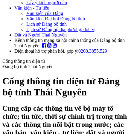
Lấy ý kiến người dân
Văn kiện - Tư liệu
Văn kiện của Đảng
Văn kiện Đại hội Đảng bộ tỉnh
Lịch sử Đảng bộ tỉnh
Lịch sử Đảng bộ địa phương, đơn vị
Đất và Người Thái Nguyên
Kênh thông tin mạng xã hội chính thống của Đảng bộ tỉnh
Thái Nguyên:
Điện thoại hỗ trợ phản hồi, góp ý:
0208.3855.529
Cổng thông tin điện tử
Đảng bộ tỉnh Thái Nguyên
Cổng thông tin điện tử Đảng
bộ tỉnh Thái Nguyên
Cung cấp các thông tin về bộ máy tổ
chức; tin tức, thời sự chính trị trong tỉnh
và các thông tin nổi bật trong nước; các
văn bản, văn kiện - tư liệu; đất và người