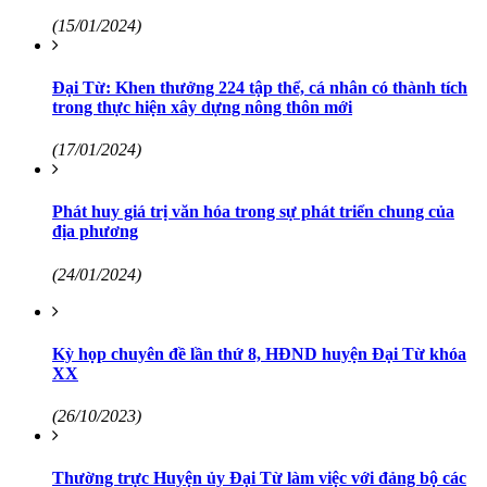
(15/01/2024)
Đại Từ: Khen thưởng 224 tập thể, cá nhân có thành tích
trong thực hiện xây dựng nông thôn mới
(17/01/2024)
Phát huy giá trị văn hóa trong sự phát triển chung của
địa phương
(24/01/2024)
Kỳ họp chuyên đề lần thứ 8, HĐND huyện Đại Từ khóa
XX
(26/10/2023)
Thường trực Huyện ủy Đại Từ làm việc với đảng bộ các