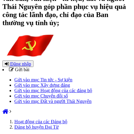
Thái Nguyên góp phần phục vụ hiệu quả
công tác lãnh đạo, chỉ đạo của Ban
thường vụ tỉnh ủy;
Đăng nhập
Gửi bài
Gửi vào mục Tin tức - Sự kiện
Gửi vào mục Xây dựng đảng
Gửi vào mục Hoạt động của các đảng bộ
Gửi vào mục Chuyển đổi số
Gửi vào mục Đất và người Thái Nguyên
Hoạt động của các Đảng bộ
Đảng bộ huyện Đại Từ