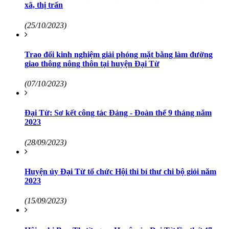
xã, thị trấn
(25/10/2023)
Trao đổi kinh nghiệm giải phóng mặt bằng làm đường
giao thông nông thôn tại huyện Đại Từ
(07/10/2023)
Đại Từ: Sơ kết công tác Đảng - Đoàn thể 9 tháng năm
2023
(28/09/2023)
Huyện ủy Đại Từ tổ chức Hội thi bí thư chi bộ giỏi năm
2023
(15/09/2023)