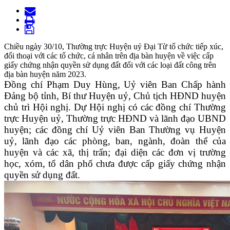
Chiều ngày 30/10, Thường trực Huyện uỷ Đại Từ tổ chức tiếp xúc,
đối thoại với các tổ chức, cá nhân trên địa bàn huyện về việc cấp
giấy chứng nhận quyền sử dụng đất đối với các loại đất công trên
địa bàn huyện năm 2023.
Đồng chí Phạm Duy Hùng, Uỷ viên Ban Chấp hành
Đảng bộ tỉnh, Bí thư Huyện uỷ, Chủ tịch HĐND huyện
chủ trì Hội nghị. Dự Hội nghị có các đồng chí Thường
trực Huyện uỷ, Thường trực HĐND và lãnh đạo UBND
huyện; các đồng chí Uỷ viên Ban Thường vụ Huyện
uỷ, lãnh đạo các phòng, ban, ngành, đoàn thể của
huyện và các xã, thị trấn; đại diện các đơn vị trường
học, xóm, tổ dân phố chưa được cấp giấy chứng nhận
quyền sử dụng đất.