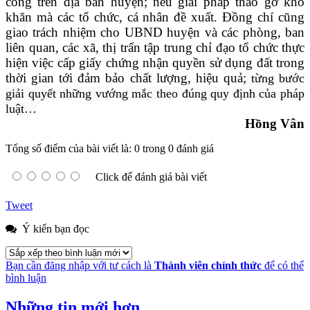
công trên địa bàn huyện; nêu giải pháp tháo gỡ khó
khăn mà các tổ chức, cá nhân đề xuất. Đồng chí cũng
giao trách nhiệm cho UBND huyện và các phòng, ban
liên quan, các xã, thị trấn tập trung chỉ đạo tổ chức thực
hiện việc cấp giấy chứng nhận quyền sử dụng đất trong
thời gian tới đảm bảo chất lượng, hiệu quả;
từng bước
giải quyết những vướng mắc theo đúng quy định của pháp
luật…
Hồng Vân
Tổng số điểm của bài viết là: 0 trong 0 đánh giá
Click để đánh giá bài viết
Tweet
Ý kiến bạn đọc
Bạn cần đăng nhập với tư cách là
Thành viên chính thức
để có thể
bình luận
Những tin mới hơn