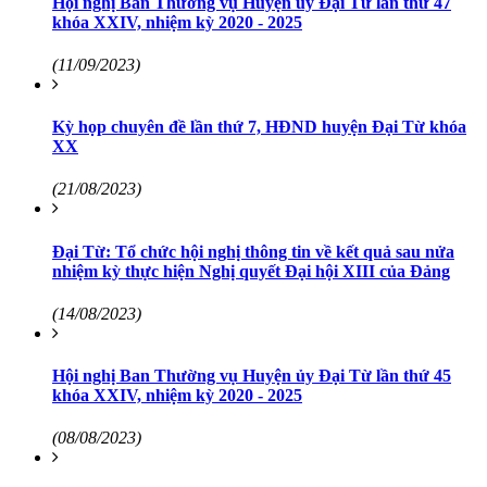
Hội nghị Ban Thường vụ Huyện ủy Đại Từ lần thứ 47
khóa XXIV, nhiệm kỳ 2020 - 2025
(11/09/2023)
Kỳ họp chuyên đề lần thứ 7, HĐND huyện Đại Từ khóa
XX
(21/08/2023)
Đại Từ: Tổ chức hội nghị thông tin về kết quả sau nửa
nhiệm kỳ thực hiện Nghị quyết Đại hội XIII của Đảng
(14/08/2023)
Hội nghị Ban Thường vụ Huyện ủy Đại Từ lần thứ 45
khóa XXIV, nhiệm kỳ 2020 - 2025
(08/08/2023)