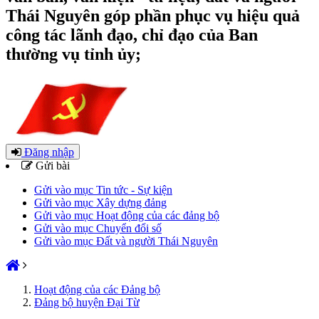
Thái Nguyên góp phần phục vụ hiệu quả
công tác lãnh đạo, chỉ đạo của Ban
thường vụ tỉnh ủy;
Đăng nhập
Gửi bài
Gửi vào mục Tin tức - Sự kiện
Gửi vào mục Xây dựng đảng
Gửi vào mục Hoạt động của các đảng bộ
Gửi vào mục Chuyển đổi số
Gửi vào mục Đất và người Thái Nguyên
Hoạt động của các Đảng bộ
Đảng bộ huyện Đại Từ