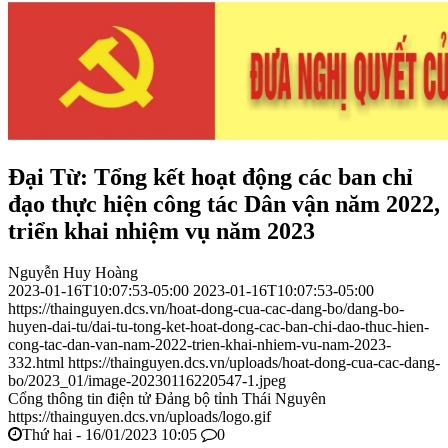
Đại Từ: Tổng kết hoạt động các ban chỉ
đạo thực hiện công tác Dân vận năm 2022,
triển khai nhiệm vụ năm 2023
Nguyễn Huy Hoàng
2023-01-16T10:07:53-05:00
2023-01-16T10:07:53-05:00
https://thainguyen.dcs.vn/hoat-dong-cua-cac-dang-bo/dang-bo-
huyen-dai-tu/dai-tu-tong-ket-hoat-dong-cac-ban-chi-dao-thuc-hien-
cong-tac-dan-van-nam-2022-trien-khai-nhiem-vu-nam-2023-
332.html
https://thainguyen.dcs.vn/uploads/hoat-dong-cua-cac-dang-
bo/2023_01/image-20230116220547-1.jpeg
Cổng thông tin điện tử Đảng bộ tỉnh Thái Nguyên
https://thainguyen.dcs.vn/uploads/logo.gif
Thứ hai - 16/01/2023 10:05
0