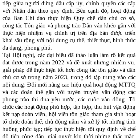
tiếp giữa người đứng đầu cấp ủy, chính quyền các cấp
với Nhân dân theo quy định. Bên cạnh đó, hoạt động
của Ban Chỉ đạo thực hiện Quy chế dân chủ cơ sở,
công tác Tôn giáo và phong trào Dân vận khéo gắn với
thực hiện nhiệm vụ chính trị trên địa bàn được triển
khai sâu rộng với nội dung cụ thể, thiết thực, hình thức
đa dạng, phong phú.
Tại Hội nghị, các đại biểu đã thảo luận làm rõ kết quả
đạt được trong năm 2022 và đề xuất những nhiệm vụ,
giải pháp để thực hiện tốt hơn công tác tôn giáo và dân
chủ cơ sở trong năm 2023, trong đó tập trung vào các
nội dung: Đổi mới nâng cao hiệu quả hoạt động MTTQ
và các đoàn thể gắn với tuyên truyền vận động các
phong trào thi đua yêu nước, các cuộc vận động. Tổ
chức các hoạt động phù hợp, tập hợp, thu hút vận động
kết nạp đoàn viên, hội viên tôn giáo tham gia sinh hoạt
tổ chức đoàn thể; chủ động nắm và xử lý tốt những tình
huống phức tạp; tiếp tục thực hiện tốt quy định về chế
độ tiếp công dân, giải quyết kịp thời những thắc mắc,