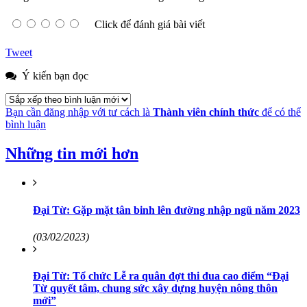
Click để đánh giá bài viết
Tweet
Ý kiến bạn đọc
Bạn cần đăng nhập với tư cách là
Thành viên chính thức
để có thể
bình luận
Những tin mới hơn
Đại Từ: Gặp mặt tân binh lên đường nhập ngũ năm 2023
(03/02/2023)
Đại Từ: Tổ chức Lễ ra quân đợt thi đua cao điểm “Đại
Từ quyết tâm, chung sức xây dựng huyện nông thôn
mới”