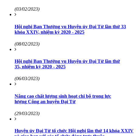
(03/02/2023)
Hội nghị Ban Thường vụ Huyện ủy Đại Từ lần thứ 33
khóa XXIV, nhiệm kỳ 2020 - 2025
(08/02/2023)
Hội nghị Ban Thường vụ Huyện ủy Đại Từ lần thứ
35, nhiệm kỳ 2020 - 2025
(06/03/2023)
Nâng cao chất lượng sinh hoạt chi bộ trong lực
lượng Công an huyện Đại Từ
(29/03/2023)
Huyện ủy Đại Từ tổ chức Hội nghị lần thứ 14 khóa XXIV