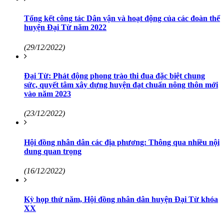
Tổng kết công tác Dân vận và hoạt động của các đoàn thể
huyện Đại Từ năm 2022
(29/12/2022)
Đại Từ: Phát động phong trào thi đua đặc biệt chung
sức, quyết tâm xây dựng huyện đạt chuẩn nông thôn mới
vào năm 2023
(23/12/2022)
Hội đồng nhân dân các địa phương: Thông qua nhiều nội
dung quan trọng
(16/12/2022)
Kỳ họp thứ năm, Hội đồng nhân dân huyện Đại Từ khóa
XX