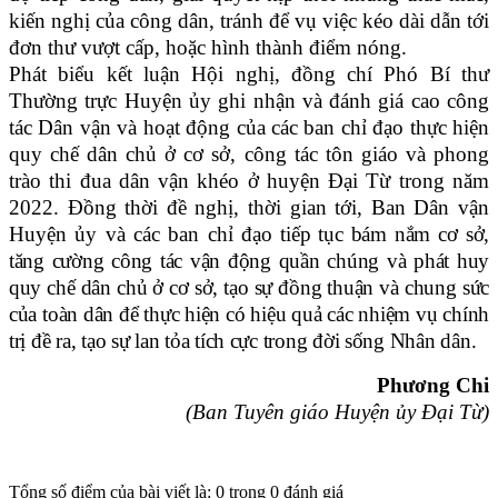
kiến nghị của công dân, tránh để vụ việc kéo dài dẫn tới
đơn thư vượt cấp, hoặc hình thành điểm nóng.
Phát biểu kết luận Hội nghị, đồng chí Phó Bí thư
Thường trực Huyện ủy ghi nhận và đánh giá cao công
tác Dân vận và hoạt động của các ban chỉ đạo thực hiện
quy chế dân chủ ở cơ sở, công tác tôn giáo và phong
trào thi đua dân vận khéo ở huyện Đại Từ trong năm
2022. Đồng thời đề nghị, thời gian tới, Ban Dân vận
Huyện ủy và các ban chỉ đạo
tiếp tục bám nắm cơ sở,
tăng cường công tác vận động quần chúng và phát huy
quy chế dân chủ ở cơ sở, tạo sự đồng thuận và chung sức
của toàn dân để thực hiện có hiệu quả các nhiệm vụ chính
trị đề ra, tạo sự lan tỏa tích cực trong đời sống Nhân dân.
Phương Chi
(Ban Tuyên giáo Huyện ủy Đại Từ)
Tổng số điểm của bài viết là: 0 trong 0 đánh giá