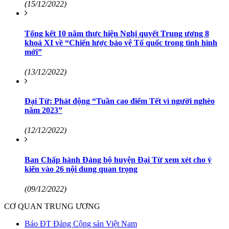
(15/12/2022)
Tổng kết 10 năm thực hiện Nghị quyết Trung ương 8
khoá XI về “Chiến lược bảo vệ Tổ quốc trong tình hình
mới”
(13/12/2022)
Đại Từ: Phát động “Tuần cao điểm Tết vì người nghèo
năm 2023”
(12/12/2022)
Ban Chấp hành Đảng bộ huyện Đại Từ xem xét cho ý
kiến vào 26 nội dung quan trọng
(09/12/2022)
CƠ QUAN TRUNG ƯƠNG
Báo ĐT Đảng Cộng sản Việt Nam