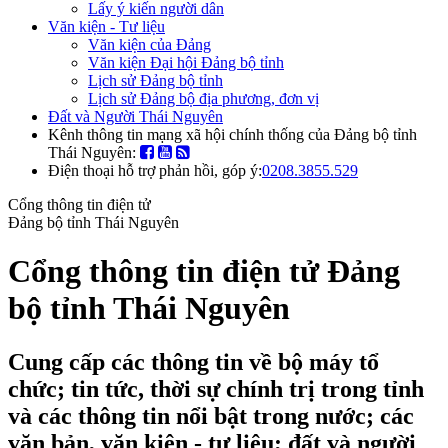
Lấy ý kiến người dân
Văn kiện - Tư liệu
Văn kiện của Đảng
Văn kiện Đại hội Đảng bộ tỉnh
Lịch sử Đảng bộ tỉnh
Lịch sử Đảng bộ địa phương, đơn vị
Đất và Người Thái Nguyên
Kênh thông tin mạng xã hội chính thống của Đảng bộ tỉnh
Thái Nguyên:
Điện thoại hỗ trợ phản hồi, góp ý:
0208.3855.529
Cổng thông tin điện tử
Đảng bộ tỉnh Thái Nguyên
Cổng thông tin điện tử Đảng
bộ tỉnh Thái Nguyên
Cung cấp các thông tin về bộ máy tổ
chức; tin tức, thời sự chính trị trong tỉnh
và các thông tin nổi bật trong nước; các
văn bản, văn kiện - tư liệu; đất và người