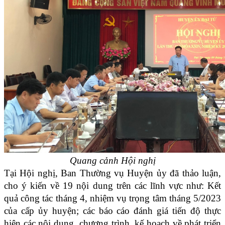
Quang cảnh Hội nghị
Tại Hội nghị, Ban Thường vụ Huyện ủy đã thảo luận,
cho ý kiến về 19 nội dung trên các lĩnh vực như: K
ết
quả công tác tháng 4, nhiệm vụ trọng tâm tháng 5/2023
của cấp ủy huyện;
các báo cáo đánh giá tiến độ
thực
hiện các nội dung, chương trình, kế hoạch về phát triển