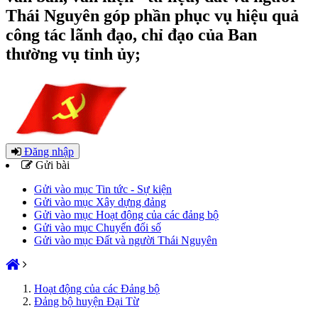
Thái Nguyên góp phần phục vụ hiệu quả
công tác lãnh đạo, chỉ đạo của Ban
thường vụ tỉnh ủy;
Đăng nhập
Gửi bài
Gửi vào mục Tin tức - Sự kiện
Gửi vào mục Xây dựng đảng
Gửi vào mục Hoạt động của các đảng bộ
Gửi vào mục Chuyển đổi số
Gửi vào mục Đất và người Thái Nguyên
Hoạt động của các Đảng bộ
Đảng bộ huyện Đại Từ