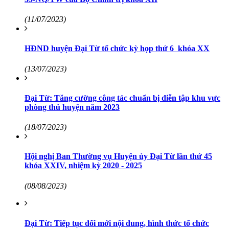
(11/07/2023)
HĐND huyện Đại Từ tổ chức kỳ họp thứ 6 khóa XX
(13/07/2023)
Đại Từ: Tăng cường công tác chuẩn bị diễn tập khu vực
phòng thủ huyện năm 2023
(18/07/2023)
Hội nghị Ban Thường vụ Huyện ủy Đại Từ lần thứ 45
khóa XXIV, nhiệm kỳ 2020 - 2025
(08/08/2023)
Đại Từ: Tiếp tục đổi mới nội dung, hình thức tổ chức