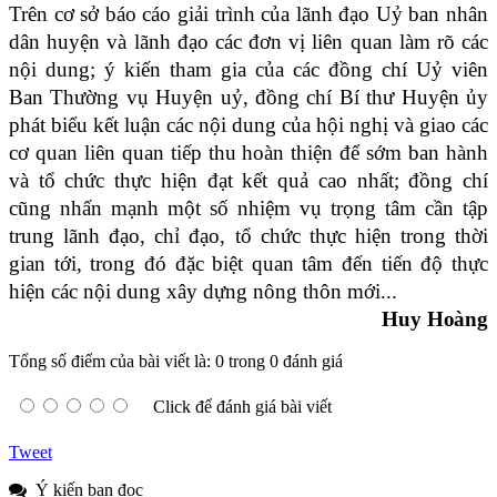
Trên cơ sở báo cáo giải trình của lãnh đạo Uỷ ban nhân
dân huyện và lãnh đạo các đơn vị liên quan làm rõ các
nội dung; ý kiến tham gia của các đồng chí Uỷ viên
Ban Thường vụ Huyện uỷ,
đồng chí Bí thư Huyện ủy
phát biểu kết luận các nội dung của hội nghị và giao các
cơ quan liên quan tiếp thu hoàn thiện để sớm ban hành
và tổ chức thực hiện đạt kết quả cao nhất; đồng chí
cũng nhấn mạnh một số nhiệm vụ trọng tâm cần tập
trung lãnh đạo, chỉ đạo, tổ chức thực hiện trong thời
gian tới, trong đó đặc biệt quan tâm đến tiến độ thực
hiện các nội dung xây dựng nông thôn mới...
Huy Hoàng
Tổng số điểm của bài viết là: 0 trong 0 đánh giá
Click để đánh giá bài viết
Tweet
Ý kiến bạn đọc