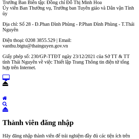
Trưởng Ban Biên tập: Đồng chí Đỗ Thị Minh Hoa
Ủy viên Ban Thường vụ, Trưởng ban Tuyên giáo và Dân vận Tỉnh
ủy
Địa chỉ: Số 28 - Đ.Phan Đình Phùng - P.Phan Đình Phùng - T.Thái
Nguyên
Điện thoại: 0208 3855.529 | Email:
vanthu.btgtu@thainguyen.gov.vn
Giấy phép số: 230/GP-TTĐT ngày 23/12/2021 của Sở TT & TT
tỉnh Thái Nguyên về việc Thiết lập Trang Thông tin điện tử tổng
hợp trên Internet.
Thành viên đăng nhập
Hãy đăng nhập thành viên để trải nghiệm đầy đủ các tiện ích trên