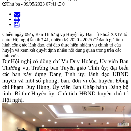
Thứ ba - 09/05/2023 07:41
0
Chiều ngày 09/5, Ban Thường vụ Huyện ủy Đại Từ khoá XXIV tổ
chức Hội nghị lần thứ 41, nhiệm kỳ 2020 - 2025 để đánh giá tình
hình công tác lãnh đạo, chỉ đạo thực hiện nhiệm vụ chính trị của
huyện và xem xét quyết định nhiều nội dung quan trọng trên các
lĩnh vực.
Dự Hội nghị có đồng chí Vũ Duy Hoàng, Ủy viên Ban
Thường vụ, Trưởng ban Tuyên giáo Tỉnh ủy; đại biểu
các ban xây dựng Đảng Tỉnh ủy; lãnh đạo UBND
huyện và một số phòng, ban, đơn vị của huyện. Đồng
chí Phạm Duy Hùng, Ủy viên Ban Chấp hành Đảng bộ
tỉnh, Bí thư Huyện ủy, Chủ tịch HĐND huyện chủ trì
Hội nghị.