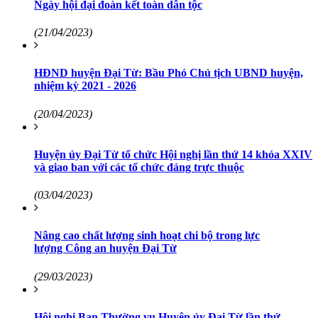
Ngày hội đại đoàn kết toàn dân tộc
(21/04/2023)
HĐND huyện Đại Từ: Bầu Phó Chủ tịch UBND huyện,
nhiệm kỳ 2021 - 2026
(20/04/2023)
Huyện ủy Đại Từ tổ chức Hội nghị lần thứ 14 khóa XXIV
và giao ban với các tổ chức đảng trực thuộc
(03/04/2023)
Nâng cao chất lượng sinh hoạt chi bộ trong lực
lượng Công an huyện Đại Từ
(29/03/2023)
Hội nghị Ban Thường vụ Huyện ủy Đại Từ lần thứ