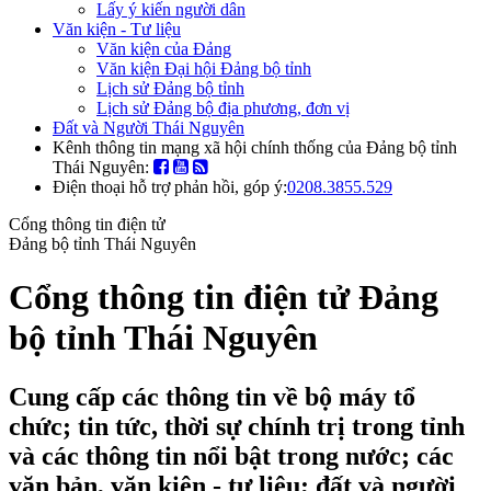
Lấy ý kiến người dân
Văn kiện - Tư liệu
Văn kiện của Đảng
Văn kiện Đại hội Đảng bộ tỉnh
Lịch sử Đảng bộ tỉnh
Lịch sử Đảng bộ địa phương, đơn vị
Đất và Người Thái Nguyên
Kênh thông tin mạng xã hội chính thống của Đảng bộ tỉnh
Thái Nguyên:
Điện thoại hỗ trợ phản hồi, góp ý:
0208.3855.529
Cổng thông tin điện tử
Đảng bộ tỉnh Thái Nguyên
Cổng thông tin điện tử Đảng
bộ tỉnh Thái Nguyên
Cung cấp các thông tin về bộ máy tổ
chức; tin tức, thời sự chính trị trong tỉnh
và các thông tin nổi bật trong nước; các
văn bản, văn kiện - tư liệu; đất và người