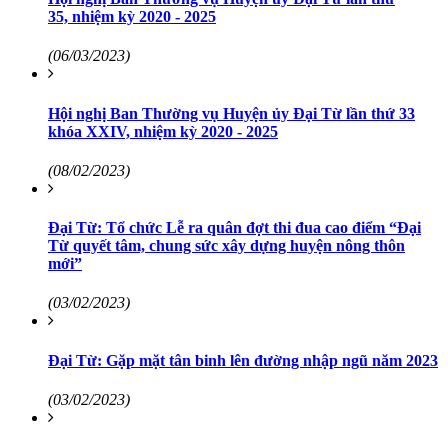
35, nhiệm kỳ 2020 - 2025
(06/03/2023)
Hội nghị Ban Thường vụ Huyện ủy Đại Từ lần thứ 33
khóa XXIV, nhiệm kỳ 2020 - 2025
(08/02/2023)
Đại Từ: Tổ chức Lễ ra quân đợt thi đua cao điểm “Đại
Từ quyết tâm, chung sức xây dựng huyện nông thôn
mới”
(03/02/2023)
Đại Từ: Gặp mặt tân binh lên đường nhập ngũ năm 2023
(03/02/2023)