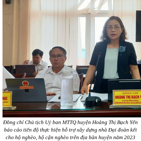
Đồng chí Chủ tịch Uỷ ban MTTQ huyện Hoàng Thị Bạch Yến
báo cáo tiến độ thực hiện hỗ trợ xây dựng nhà Đại đoàn kết
cho hộ nghèo, hộ cận nghèo trên địa bàn huyện năm 2023