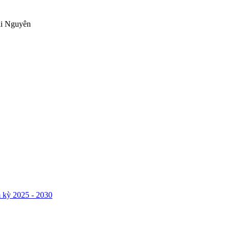
ái Nguyên
 kỳ 2025 - 2030