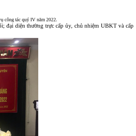
 vụ công tác quý IV năm 2022.
i; đại diện thường trực cấp ủy, chủ nhiệm UBKT và cấp