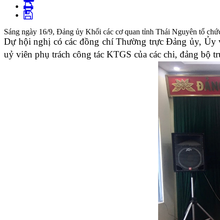
Sáng ngày 16/9, Đảng ủy Khối các cơ quan tỉnh Thái Nguyên tổ chức h
Dự hội nghị có các đồng chí Thường trực Đảng ủy, Ủy 
uỷ viên phụ trách công tác KTGS của các chi, đảng bộ t