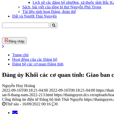
Lịch sử các đảng bộ phường, xã thuộc tỉnh Bắc Kạ
Sách, bài viết của tổng bí thư Nguyễn Phú Trọng
Tài liệu sinh hoạt Đảng, đoàn thể
Đất và Người Thái Nguyên
Đăng nhập
Trang chủ
Hoạt động của các Đảng bộ
Đảng bộ các cơ quan Đảng tỉnh
Đảng ủy Khối các cơ quan tỉnh: Giao ban c
Nguyễn Huy Hoàng
2022-09-16T00:18:21-04:00
2022-09-16T00:18:21-04:00
https://th
sat-9-thang-nam-2022-213.html
https://thainguyen.dcs.vn/uploads/
Cổng thông tin điện tử Đảng bộ tỉnh Thái Nguyên
https://thainguyen
Thứ sáu - 16/09/2022 00:16
0