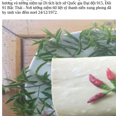
hương và tưởng niệm tại Di tích lịch sử Quốc gia Đại đội 915, Đội
91 Bắc Thái - Nơi tưởng niệm 60 liệt sỹ thanh niên xung phong đã
hy sinh vào đêm noel 24/12/1972.