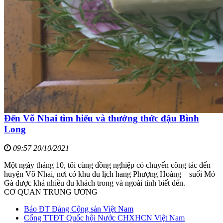
Đến Võ Nhai tìm hiểu và thưởng thức đậu Bình
Long
09:57 20/10/2021
Một ngày tháng 10, tôi cùng đồng nghiệp có chuyến công tác đến
huyện Võ Nhai, nơi có khu du lịch hang Phượng Hoàng – suối Mỏ
Gà được khá nhiều du khách trong và ngoài tỉnh biết đến.
CƠ QUAN TRUNG ƯƠNG
Báo ĐT Đảng Cộng sản Việt Nam
Cổng TTĐT Quốc hội Nước CHXHCN Việt Nam