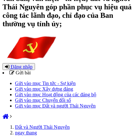
Thái Nguyên góp phần phục vụ hiệu quả
công tác lãnh đạo, chỉ đạo của Ban
thường vụ tỉnh ủy;
Đăng nhập
Gửi bài
Gửi vào mục Tin tức - Sự kiện
Gửi vào mục Xây dựng đảng
Gửi vào mục Hoạt động của các đảng bộ
Gửi vào mục Chuyển đổi số
Gửi vào mục Đất và người Thái Nguyên
Đất và Người Thái Nguyên
ngay thang