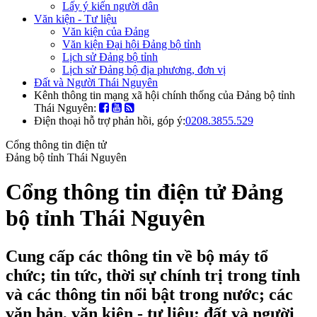
Lấy ý kiến người dân
Văn kiện - Tư liệu
Văn kiện của Đảng
Văn kiện Đại hội Đảng bộ tỉnh
Lịch sử Đảng bộ tỉnh
Lịch sử Đảng bộ địa phương, đơn vị
Đất và Người Thái Nguyên
Kênh thông tin mạng xã hội chính thống của Đảng bộ tỉnh
Thái Nguyên:
Điện thoại hỗ trợ phản hồi, góp ý:
0208.3855.529
Cổng thông tin điện tử
Đảng bộ tỉnh Thái Nguyên
Cổng thông tin điện tử Đảng
bộ tỉnh Thái Nguyên
Cung cấp các thông tin về bộ máy tổ
chức; tin tức, thời sự chính trị trong tỉnh
và các thông tin nổi bật trong nước; các
văn bản, văn kiện - tư liệu; đất và người