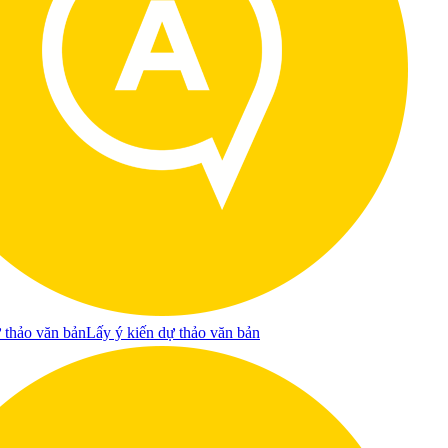
 thảo văn bản
Lấy ý kiến dự thảo văn bản