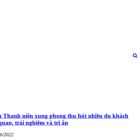
ch Thanh niên xung phong thu hút nhiều du khách
uan, trải nghiệm và tri ân
06/2022