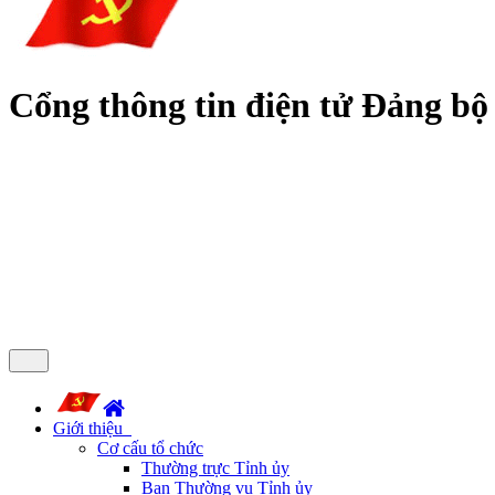
Cổng thông tin điện tử Đảng bộ
Giới thiệu
Cơ cấu tổ chức
Thường trực Tỉnh ủy
Ban Thường vụ Tỉnh ủy