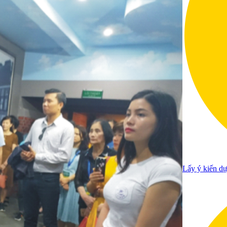
Lấy ý kiến dự