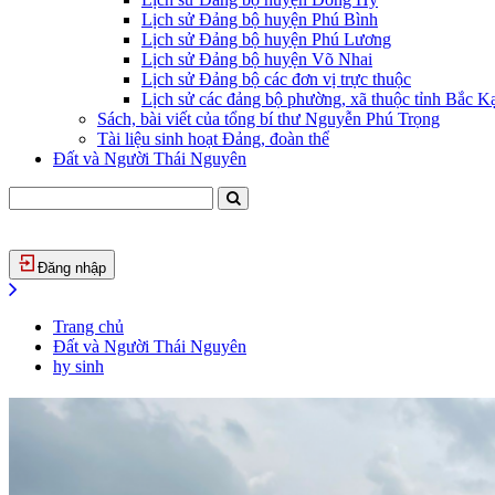
Lịch sử Đảng bộ huyện Phú Bình
Lịch sử Đảng bộ huyện Phú Lương
Lịch sử Đảng bộ huyện Võ Nhai
Lịch sử Đảng bộ các đơn vị trực thuộc
Lịch sử các đảng bộ phường, xã thuộc tỉnh Bắc Kạ
Sách, bài viết của tổng bí thư Nguyễn Phú Trọng
Tài liệu sinh hoạt Đảng, đoàn thể
Đất và Người Thái Nguyên
Đăng nhập
Trang chủ
Đất và Người Thái Nguyên
hy sinh