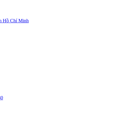
ch Hồ Chí Minh
30