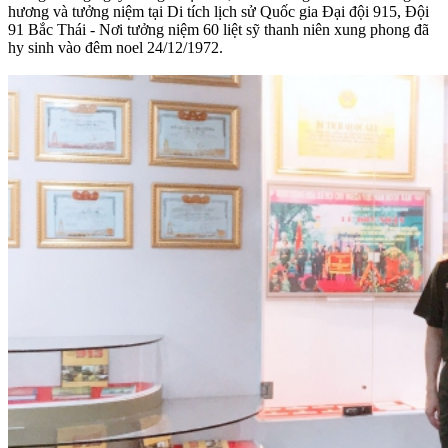
hương và tưởng niệm tại Di tích lịch sử Quốc gia Đại đội 915, Đội
91 Bắc Thái - Nơi tưởng niệm 60 liệt sỹ thanh niên xung phong đã
hy sinh vào đêm noel 24/12/1972.