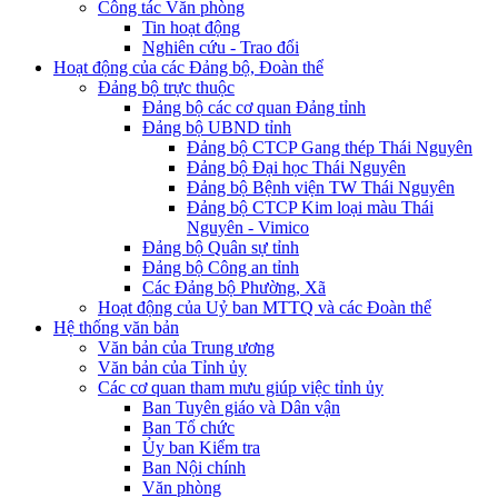
Công tác Văn phòng
Tin hoạt động
Nghiên cứu - Trao đổi
Hoạt động của các Đảng bộ, Đoàn thể
Đảng bộ trực thuộc
Đảng bộ các cơ quan Đảng tỉnh
Đảng bộ UBND tỉnh
Đảng bộ CTCP Gang thép Thái Nguyên
Đảng bộ Đại học Thái Nguyên
Đảng bộ Bệnh viện TW Thái Nguyên
Đảng bộ CTCP Kim loại màu Thái
Nguyên - Vimico
Đảng bộ Quân sự tỉnh
Đảng bộ Công an tỉnh
Các Đảng bộ Phường, Xã
Hoạt động của Uỷ ban MTTQ và các Đoàn thể
Hệ thống văn bản
Văn bản của Trung ương
Văn bản của Tỉnh ủy
Các cơ quan tham mưu giúp việc tỉnh ủy
Ban Tuyên giáo và Dân vận
Ban Tổ chức
Ủy ban Kiểm tra
Ban Nội chính
Văn phòng