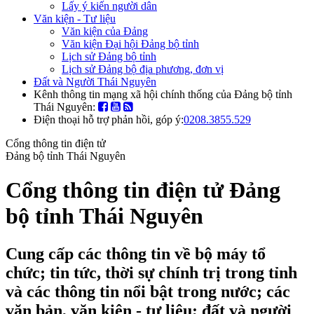
Lấy ý kiến người dân
Văn kiện - Tư liệu
Văn kiện của Đảng
Văn kiện Đại hội Đảng bộ tỉnh
Lịch sử Đảng bộ tỉnh
Lịch sử Đảng bộ địa phương, đơn vị
Đất và Người Thái Nguyên
Kênh thông tin mạng xã hội chính thống của Đảng bộ tỉnh
Thái Nguyên:
Điện thoại hỗ trợ phản hồi, góp ý:
0208.3855.529
Cổng thông tin điện tử
Đảng bộ tỉnh Thái Nguyên
Cổng thông tin điện tử Đảng
bộ tỉnh Thái Nguyên
Cung cấp các thông tin về bộ máy tổ
chức; tin tức, thời sự chính trị trong tỉnh
và các thông tin nổi bật trong nước; các
văn bản, văn kiện - tư liệu; đất và người