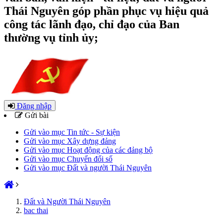
Thái Nguyên góp phần phục vụ hiệu quả
công tác lãnh đạo, chỉ đạo của Ban
thường vụ tỉnh ủy;
Đăng nhập
Gửi bài
Gửi vào mục Tin tức - Sự kiện
Gửi vào mục Xây dựng đảng
Gửi vào mục Hoạt động của các đảng bộ
Gửi vào mục Chuyển đổi số
Gửi vào mục Đất và người Thái Nguyên
Đất và Người Thái Nguyên
bac thai