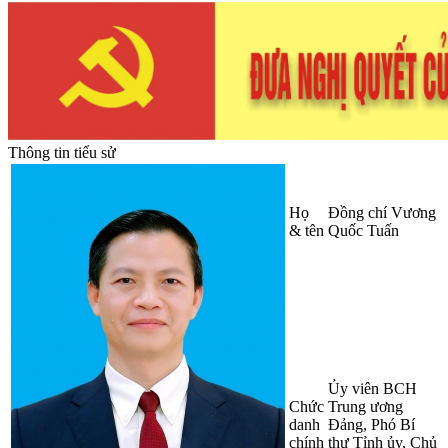
Thông tin tiểu sử
Họ
Đồng chí Vương
& tên
Quốc Tuấn
Ủy viên BCH
Chức
Trung ương
danh
Đảng, Phó Bí
chính
thư Tỉnh ủy, Chủ