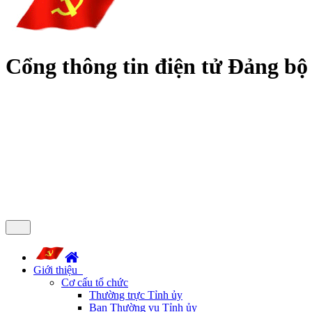
Cổng thông tin điện tử Đảng bộ
Giới thiệu
Cơ cấu tổ chức
Thường trực Tỉnh ủy
Ban Thường vụ Tỉnh ủy