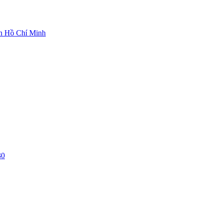
ch Hồ Chí Minh
30