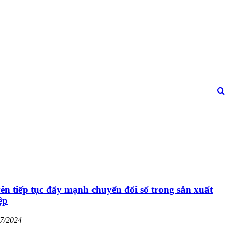
n tiếp tục đẩy mạnh chuyển đổi số trong sản xuất
ệp
07/2024