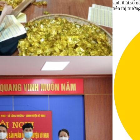
sinh thái số 
trên thị trườn