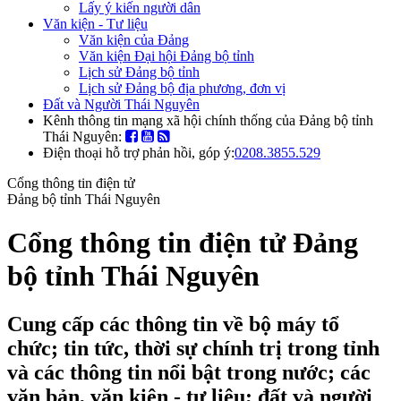
Lấy ý kiến người dân
Văn kiện - Tư liệu
Văn kiện của Đảng
Văn kiện Đại hội Đảng bộ tỉnh
Lịch sử Đảng bộ tỉnh
Lịch sử Đảng bộ địa phương, đơn vị
Đất và Người Thái Nguyên
Kênh thông tin mạng xã hội chính thống của Đảng bộ tỉnh
Thái Nguyên:
Điện thoại hỗ trợ phản hồi, góp ý:
0208.3855.529
Cổng thông tin điện tử
Đảng bộ tỉnh Thái Nguyên
Cổng thông tin điện tử Đảng
bộ tỉnh Thái Nguyên
Cung cấp các thông tin về bộ máy tổ
chức; tin tức, thời sự chính trị trong tỉnh
và các thông tin nổi bật trong nước; các
văn bản, văn kiện - tư liệu; đất và người