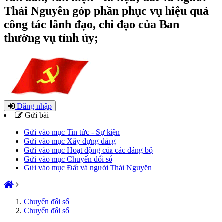
Thái Nguyên góp phần phục vụ hiệu quả
công tác lãnh đạo, chỉ đạo của Ban
thường vụ tỉnh ủy;
Đăng nhập
Gửi bài
Gửi vào mục Tin tức - Sự kiện
Gửi vào mục Xây dựng đảng
Gửi vào mục Hoạt động của các đảng bộ
Gửi vào mục Chuyển đổi số
Gửi vào mục Đất và người Thái Nguyên
Chuyển đổi số
Chuyển đổi số