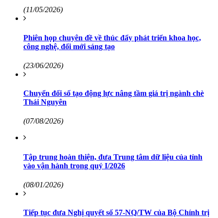
(11/05/2026)
Phiên họp chuyên đề về thúc đẩy phát triển khoa học,
công nghệ, đổi mới sáng tạo
(23/06/2026)
Chuyển đổi số tạo động lực nâng tầm giá trị ngành chè
Thái Nguyên
(07/08/2026)
Tập trung hoàn thiện, đưa Trung tâm dữ liệu của tỉnh
vào vận hành trong quý I/2026
(08/01/2026)
Tiếp tục đưa Nghị quyết số 57-NQ/TW của Bộ Chính trị