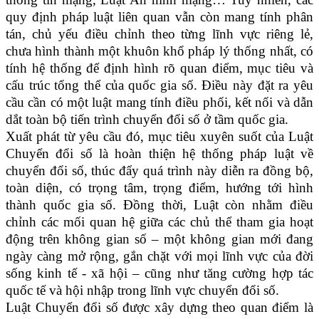
quy định pháp luật liên quan vẫn còn mang tính phân
tán, chủ yếu điều chỉnh theo từng lĩnh vực riêng lẻ,
chưa hình thành một khuôn khổ pháp lý thống nhất, có
tính hệ thống để định hình rõ quan điểm, mục tiêu và
cấu trúc tổng thể của quốc gia số. Điều này đặt ra yêu
cầu cần có một luật mang tính điều phối, kết nối và dẫn
dắt toàn bộ tiến trình chuyển đổi số ở tầm quốc gia.
Xuất phát từ yêu cầu đó, mục tiêu xuyên suốt của Luật
Chuyển đổi số là hoàn thiện hệ thống pháp luật về
chuyển đổi số, thúc đẩy quá trình này diễn ra đồng bộ,
toàn diện, có trọng tâm, trọng điểm, hướng tới hình
thành quốc gia số. Đồng thời, Luật còn nhằm điều
chỉnh các mối quan hệ giữa các chủ thể tham gia hoạt
động trên không gian số – một không gian mới đang
ngày càng mở rộng, gắn chặt với mọi lĩnh vực của đời
sống kinh tế - xã hội – cũng như tăng cường hợp tác
quốc tế và hội nhập trong lĩnh vực chuyển đổi số.
Luật Chuyển đổi số được xây dựng theo quan điểm là