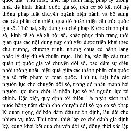
nhất để hình thành quốc gia số, trên cơ sở kết nối hệ
thống pháp luật chuyên ngành hiện hành và bổ sung
các cấu phần còn thiếu, qua đó hoàn thiện cấu trúc quốc
gia số. Thứ hai, xây dựng cơ chế pháp lý cho chính phủ
số, kinh tế số và xã hội số, khắc phục tình trạng thời
gian qua các nội dung này chủ yếu được triển khai theo
chủ trương, chương trình, nhưng chưa có hành lang
pháp lý đầy đủ và chuẩn mực. Thứ ba, xác lập cấu trúc
quản trị quốc gia về chuyển đổi số, bảo đảm sự điều
phối thống nhất, hiệu quả giữa các thành phần của quốc
gia số trên phạm vi toàn quốc. Thứ tư, luật hóa các
nguồn lực cho chuyển đổi số, trong đó nhấn mạnh hai
nguồn lực then chốt là nhân lực số và nguồn lực tài
chính. Đặc biệt, quy định tối thiểu 1% ngân sách nhà
nước hằng năm dành cho chuyển đổi số tạo cơ sở pháp
lý quan trọng để bảo đảm đầu tư ổn định, lâu dài cho
nhiệm vụ này. Thứ năm, thiết lập cơ chế đánh giá định
kỳ, công khai kết quả chuyển đổi số, đồng thời xác lập