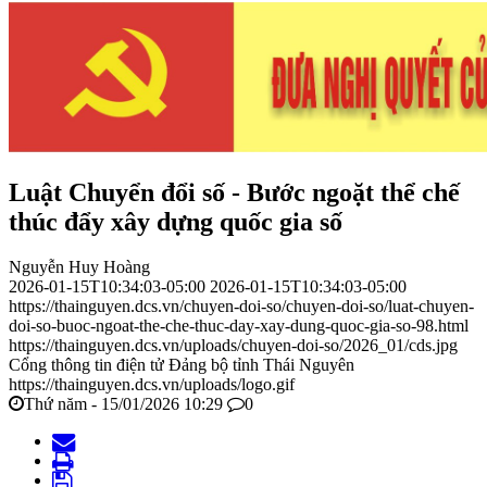
Luật Chuyển đổi số - Bước ngoặt thể chế
thúc đẩy xây dựng quốc gia số
Nguyễn Huy Hoàng
2026-01-15T10:34:03-05:00
2026-01-15T10:34:03-05:00
https://thainguyen.dcs.vn/chuyen-doi-so/chuyen-doi-so/luat-chuyen-
doi-so-buoc-ngoat-the-che-thuc-day-xay-dung-quoc-gia-so-98.html
https://thainguyen.dcs.vn/uploads/chuyen-doi-so/2026_01/cds.jpg
Cổng thông tin điện tử Đảng bộ tỉnh Thái Nguyên
https://thainguyen.dcs.vn/uploads/logo.gif
Thứ năm - 15/01/2026 10:29
0