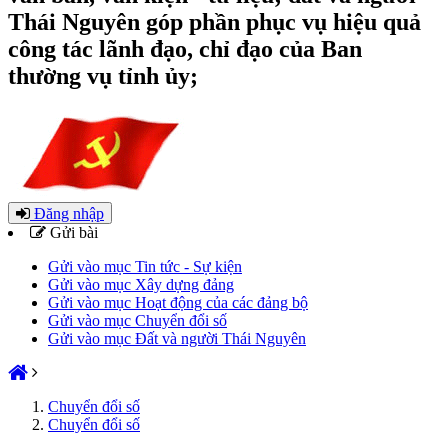
Thái Nguyên góp phần phục vụ hiệu quả
công tác lãnh đạo, chỉ đạo của Ban
thường vụ tỉnh ủy;
Đăng nhập
Gửi bài
Gửi vào mục Tin tức - Sự kiện
Gửi vào mục Xây dựng đảng
Gửi vào mục Hoạt động của các đảng bộ
Gửi vào mục Chuyển đổi số
Gửi vào mục Đất và người Thái Nguyên
Chuyển đổi số
Chuyển đổi số