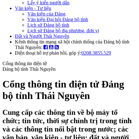
Lấy ý kiến người dân
Văn kiện - Tư liệu
Văn kiện của Đảng
Văn kiện Đại hội Đảng bộ tỉnh
Lịch sử Đảng bộ tỉnh
Lịch sử Đảng bộ địa phương, đơn vị
Đất và Người Thái Nguyên
Kênh thông tin mạng xã hội chính thống của Đảng bộ tỉnh
Thái Nguyên:
Điện thoại hỗ trợ phản hồi, góp ý:
0208.3855.529
Cổng thông tin điện tử
Đảng bộ tỉnh Thái Nguyên
Cổng thông tin điện tử Đảng
bộ tỉnh Thái Nguyên
Cung cấp các thông tin về bộ máy tổ
chức; tin tức, thời sự chính trị trong tỉnh
và các thông tin nổi bật trong nước; các
văn bản, văn kiện - tư liệu; đất và người