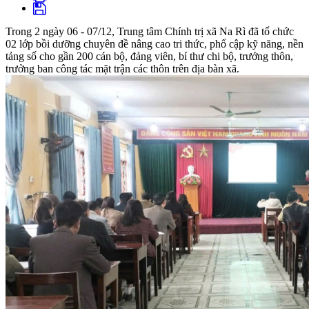
Trong 2 ngày 06 - 07/12, Trung tâm Chính trị xã Na Rì đã tổ chức
02 lớp bồi dưỡng chuyên đề nâng cao tri thức, phổ cập kỹ năng, nền
tảng số cho gần 200 cán bộ, đảng viên, bí thư chi bộ, trưởng thôn,
trưởng ban công tác mặt trận các thôn trên địa bàn xã.