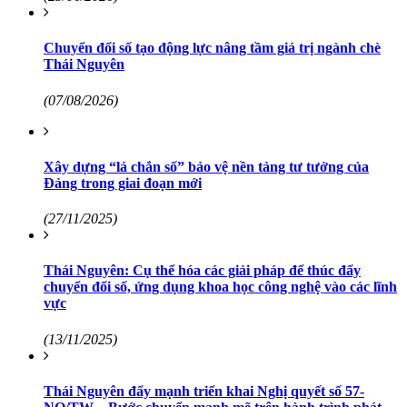
Chuyển đổi số tạo động lực nâng tầm giá trị ngành chè
Thái Nguyên
(07/08/2026)
Xây dựng “lá chắn số” bảo vệ nền tảng tư tưởng của
Đảng trong giai đoạn mới
(27/11/2025)
Thái Nguyên: Cụ thể hóa các giải pháp để thúc đẩy
chuyển đổi số, ứng dụng khoa học công nghệ vào các lĩnh
vực
(13/11/2025)
Thái Nguyên đẩy mạnh triển khai Nghị quyết số 57-