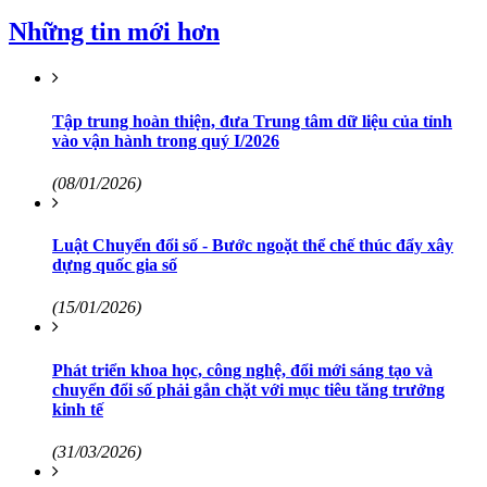
Những tin mới hơn
Tập trung hoàn thiện, đưa Trung tâm dữ liệu của tỉnh
vào vận hành trong quý I/2026
(08/01/2026)
Luật Chuyển đổi số - Bước ngoặt thể chế thúc đẩy xây
dựng quốc gia số
(15/01/2026)
Phát triển khoa học, công nghệ, đổi mới sáng tạo và
chuyển đổi số phải gắn chặt với mục tiêu tăng trưởng
kinh tế
(31/03/2026)