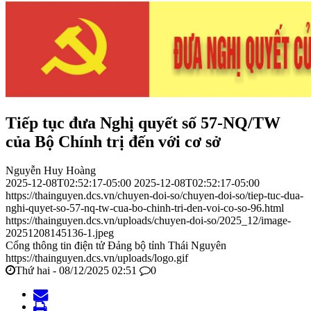
Tiếp tục đưa Nghị quyết số 57-NQ/TW
của Bộ Chính trị đến với cơ sở
Nguyễn Huy Hoàng
2025-12-08T02:52:17-05:00
2025-12-08T02:52:17-05:00
https://thainguyen.dcs.vn/chuyen-doi-so/chuyen-doi-so/tiep-tuc-dua-
nghi-quyet-so-57-nq-tw-cua-bo-chinh-tri-den-voi-co-so-96.html
https://thainguyen.dcs.vn/uploads/chuyen-doi-so/2025_12/image-
20251208145136-1.jpeg
Cổng thông tin điện tử Đảng bộ tỉnh Thái Nguyên
https://thainguyen.dcs.vn/uploads/logo.gif
Thứ hai - 08/12/2025 02:51
0