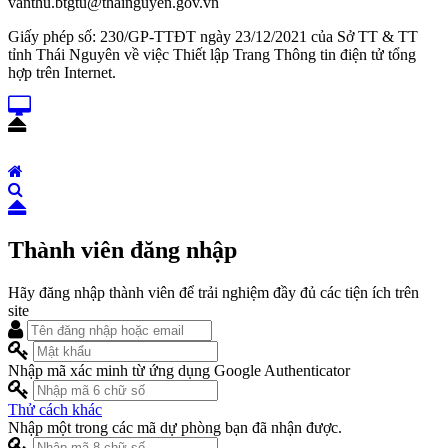
vanthu.btgtu@thainguyen.gov.vn
Giấy phép số: 230/GP-TTĐT ngày 23/12/2021 của Sở TT & TT
tỉnh Thái Nguyên về việc Thiết lập Trang Thông tin điện tử tổng
hợp trên Internet.
Thành viên đăng nhập
Hãy đăng nhập thành viên để trải nghiệm đầy đủ các tiện ích trên
site
Nhập mã xác minh từ ứng dụng Google Authenticator
Thử cách khác
Nhập một trong các mã dự phòng bạn đã nhận được.