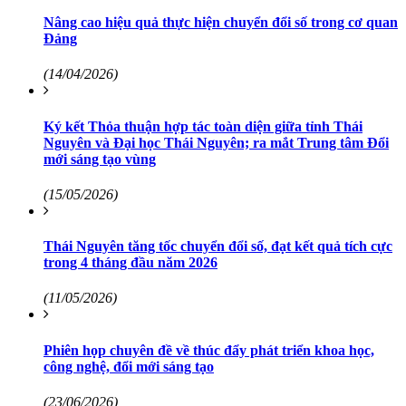
Nâng cao hiệu quả thực hiện chuyển đổi số trong cơ quan
Đảng
(14/04/2026)
Ký kết Thỏa thuận hợp tác toàn diện giữa tỉnh Thái
Nguyên và Đại học Thái Nguyên; ra mắt Trung tâm Đổi
mới sáng tạo vùng
(15/05/2026)
Thái Nguyên tăng tốc chuyển đổi số, đạt kết quả tích cực
trong 4 tháng đầu năm 2026
(11/05/2026)
Phiên họp chuyên đề về thúc đẩy phát triển khoa học,
công nghệ, đổi mới sáng tạo
(23/06/2026)