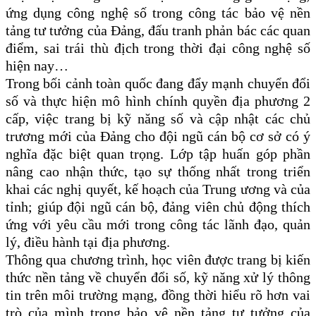
ứng dụng công nghệ số trong công tác bảo vệ nền
tảng tư tưởng của Đảng, đấu tranh phản bác các quan
điểm, sai trái thù địch trong thời đại công nghệ số
hiện nay…
Trong bối cảnh toàn quốc đang đẩy mạnh chuyển đổi
số và thực hiện mô hình chính quyền địa phương 2
cấp, việc trang bị kỹ năng số và cập nhật các chủ
trương mới của Đảng cho đội ngũ cán bộ cơ sở có ý
nghĩa đặc biệt quan trọng. Lớp tập huấn góp phần
nâng cao nhận thức, tạo sự thống nhất trong triển
khai các nghị quyết, kế hoạch của Trung ương và của
tỉnh; giúp đội ngũ cán bộ, đảng viên chủ động thích
ứng với yêu cầu mới trong công tác lãnh đạo, quản
lý, điều hành tại địa phương.
Thông qua chương trình, học viên được trang bị kiến
thức nền tảng về chuyển đổi số, kỹ năng xử lý thông
tin trên môi trường mạng, đồng thời hiểu rõ hơn vai
trò của mình trong bảo vệ nền tảng tư tưởng của