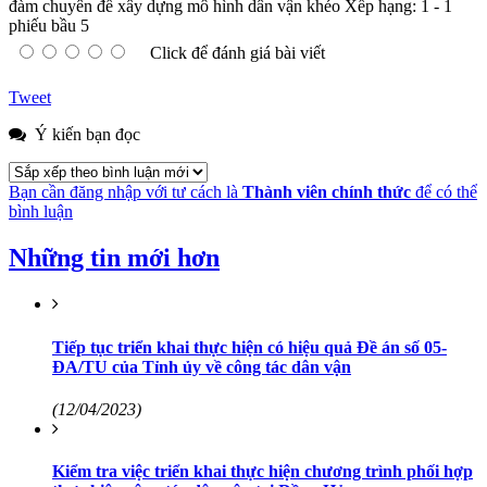
đàm chuyên đề xây dựng mô hình dân vận khéo
Xếp hạng:
1
-
1
phiếu bầu
5
Click để đánh giá bài viết
Tweet
Ý kiến bạn đọc
Bạn cần đăng nhập với tư cách là
Thành viên chính thức
để có thể
bình luận
Những tin mới hơn
Tiếp tục triển khai thực hiện có hiệu quả Đề án số 05-
ĐA/TU của Tỉnh ủy về công tác dân vận
(12/04/2023)
Kiểm tra việc triển khai thực hiện chương trình phối hợp