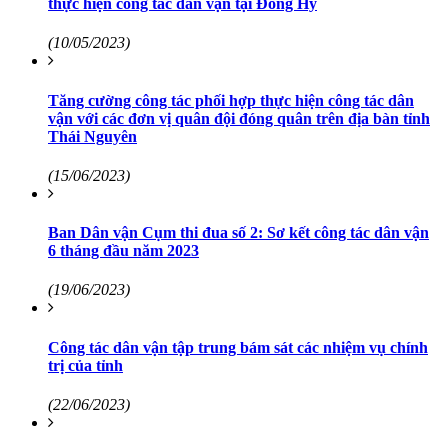
thực hiện công tác dân vận tại Đồng Hỷ
(10/05/2023)
Tăng cường công tác phối hợp thực hiện công tác dân
vận với các đơn vị quân đội đóng quân trên địa bàn tỉnh
Thái Nguyên
(15/06/2023)
Ban Dân vận Cụm thi đua số 2: Sơ kết công tác dân vận
6 tháng đầu năm 2023
(19/06/2023)
Công tác dân vận tập trung bám sát các nhiệm vụ chính
trị của tỉnh
(22/06/2023)