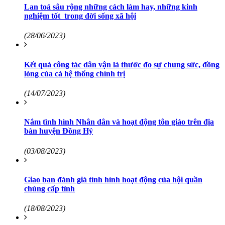
Lan toả sâu rộng những cách làm hay, những kinh
nghiệm tốt trong đời sống xã hội
(28/06/2023)
Kết quả công tác dân vận là thước đo sự chung sức, đồng
lòng của cả hệ thống chính trị
(14/07/2023)
Nắm tình hình Nhân dân và hoạt động tôn giáo trên địa
bàn huyện Đồng Hỷ
(03/08/2023)
Giao ban đánh giá tình hình hoạt động của hội quần
chúng cấp tỉnh
(18/08/2023)