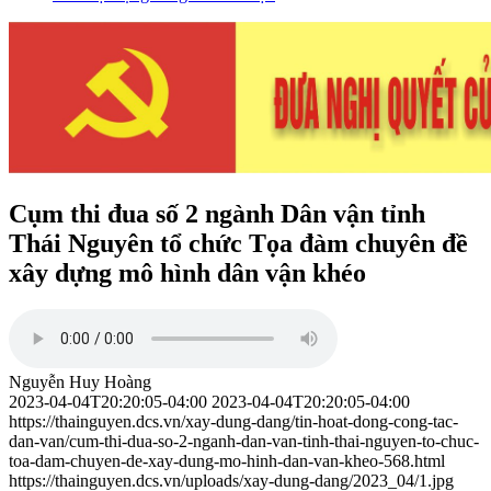
Cụm thi đua số 2 ngành Dân vận tỉnh
Thái Nguyên tổ chức Tọa đàm chuyên đề
xây dựng mô hình dân vận khéo
Nguyễn Huy Hoàng
2023-04-04T20:20:05-04:00
2023-04-04T20:20:05-04:00
https://thainguyen.dcs.vn/xay-dung-dang/tin-hoat-dong-cong-tac-
dan-van/cum-thi-dua-so-2-nganh-dan-van-tinh-thai-nguyen-to-chuc-
toa-dam-chuyen-de-xay-dung-mo-hinh-dan-van-kheo-568.html
https://thainguyen.dcs.vn/uploads/xay-dung-dang/2023_04/1.jpg