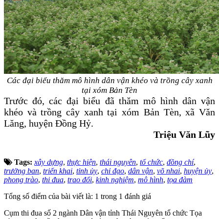
Các đại biểu thăm mô hình dân vận khéo và trồng cây xanh
tại xóm Bản Tèn
Trước đó, các đại biểu đã thăm mô hình dân vận
khéo và trồng cây xanh tại xóm Bản Tèn, xã Văn
Lăng, huyện Đồng Hỷ.
Triệu Văn Lũy
Tags:
xây dựng
,
thực hiện
,
thái nguyên
,
tổ chức
,
đồng chí
,
trưởng ban
,
triển khai
,
tỉnh ủy
,
chỉ đạo
,
dân vận
,
võ nhai
,
huyện ủy
,
phong trào
,
thi đua
,
trao đổi
,
kinh nghiệm
,
mô hình
,
tọa đàm
Tổng số điểm của bài viết là: 1 trong 1 đánh giá
Cụm thi đua số 2 ngành Dân vận tỉnh Thái Nguyên tổ chức Tọa