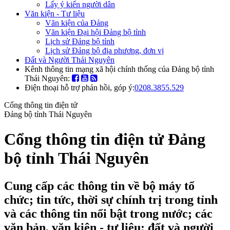
Lấy ý kiến người dân
Văn kiện - Tư liệu
Văn kiện của Đảng
Văn kiện Đại hội Đảng bộ tỉnh
Lịch sử Đảng bộ tỉnh
Lịch sử Đảng bộ địa phương, đơn vị
Đất và Người Thái Nguyên
Kênh thông tin mạng xã hội chính thống của Đảng bộ tỉnh
Thái Nguyên:
Điện thoại hỗ trợ phản hồi, góp ý:
0208.3855.529
Cổng thông tin điện tử
Đảng bộ tỉnh Thái Nguyên
Cổng thông tin điện tử Đảng
bộ tỉnh Thái Nguyên
Cung cấp các thông tin về bộ máy tổ
chức; tin tức, thời sự chính trị trong tỉnh
và các thông tin nổi bật trong nước; các
văn bản, văn kiện - tư liệu; đất và người