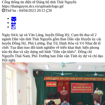
Cổng thông tin điện tử Đảng bộ tỉnh Thái Nguyên
https://thainguyen.dcs.vn/uploads/logo.gif
Thứ ba - 04/04/2023 20:15
0
Ngày 04/4, tại xã Văn Lăng, huyện Đồng Hỷ, Cụm thi đua số 2
ngành Dân vận tỉnh Thái Nguyên gồm Ban Dân vận Huyện ủy các
huyện Đồng Hỷ, Phú Lương, Đại Từ, Định Hóa và Võ Nhai đã tổ
chức Tọa đàm trao đổi kinh nghiệm về triển khai thực hiện phong
trào thi đua và xây dựng mô hình “Dân vận khéo”. Đồng chí
Nguyễn Thái Nam, Phó Trưởng ban Dân vận Tỉnh ủy dự và chỉ đạo
Hội nghị.