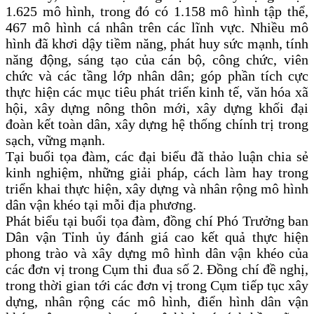
1.625 mô hình, trong đó có 1.158 mô hình tập thể,
467 mô hình cá nhân trên các lĩnh vực. Nhiều mô
hình đã khơi dậy tiềm năng, phát huy sức mạnh, tính
năng động, sáng tạo của cán bộ, công chức, viên
chức và các tầng lớp nhân dân; góp phần tích cực
thực hiện các mục tiêu phát triển kinh tế, văn hóa xã
hội, xây dựng nông thôn mới, xây dựng khối đại
đoàn kết toàn dân, xây dựng hệ thống chính trị trong
sạch, vững mạnh.
Tại buổi tọa đàm, các đại biểu đã thảo luận chia sẻ
kinh nghiệm, những giải pháp, cách làm hay trong
triển khai thực hiện, xây dựng và nhân rộng mô hình
dân vận khéo tại mỗi địa phương.
Phát biểu tại buổi tọa đàm, đồng chí Phó Trưởng ban
Dân vận Tỉnh ủy đánh giá cao kết quả thực hiện
phong trào và xây dựng mô hình dân vận khéo của
các đơn vị trong Cụm thi đua số 2. Đồng chí đề nghị,
trong thời gian tới các đơn vị trong Cụm tiếp tục xây
dựng, nhân rộng các mô hình, điển hình dân vận