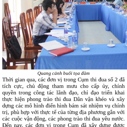
Quang cảnh buổi tọa đàm
Thời gian qua, các đơn vị trong Cụm thi đua số 2 đã
tích cực, chủ động tham mưu cho cấp ủy, chính
quyền trong công tác lãnh đạo, chỉ đạo triển khai
thực hiện phong trào thi đua Dân vận khéo và xây
dựng các mô hình điển hình bám sát nhiệm vụ chính
trị, phù hợp với thực tế của từng địa phương gắn với
các cuộc vận động, các phong trào thi đua yêu nước.
Đến nay, các đơn vị trong Cụm đã xây dựng được