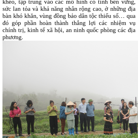
khéo, tập trung vào các mô hình có tính bền vững,
sức lan tỏa và khả năng nhân rộng cao, ở những địa
bàn khó khăn, vùng đồng bảo dân tộc thiểu số… qua
đó góp phần hoàn thành thắng lợi các nhiệm vụ
chính trị, kinh tế xã hội, an ninh quốc phòng các địa
phương.