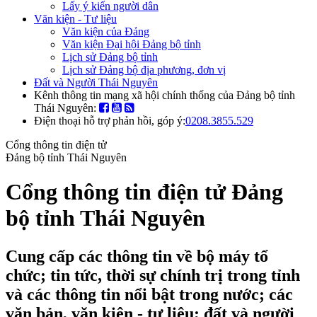
Lấy ý kiến người dân
Văn kiện - Tư liệu
Văn kiện của Đảng
Văn kiện Đại hội Đảng bộ tỉnh
Lịch sử Đảng bộ tỉnh
Lịch sử Đảng bộ địa phương, đơn vị
Đất và Người Thái Nguyên
Kênh thông tin mạng xã hội chính thống của Đảng bộ tỉnh
Thái Nguyên:
Điện thoại hỗ trợ phản hồi, góp ý:
0208.3855.529
Cổng thông tin điện tử
Đảng bộ tỉnh Thái Nguyên
Cổng thông tin điện tử Đảng
bộ tỉnh Thái Nguyên
Cung cấp các thông tin về bộ máy tổ
chức; tin tức, thời sự chính trị trong tỉnh
và các thông tin nổi bật trong nước; các
văn bản, văn kiện - tư liệu; đất và người