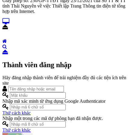
Giấy phép số: 230/GP-TTĐT ngày 23/12/2021 của Sở TT & TT
tỉnh Thái Nguyên về việc Thiết lập Trang Thông tin điện tử tổng
hợp trên Internet.
Thành viên đăng nhập
Hãy đăng nhập thành viên để trải nghiệm đầy đủ các tiện ích trên
site
Nhập mã xác minh từ ứng dụng Google Authenticator
Thử cách khác
Nhập một trong các mã dự phòng bạn đã nhận được.
Thử cách khác