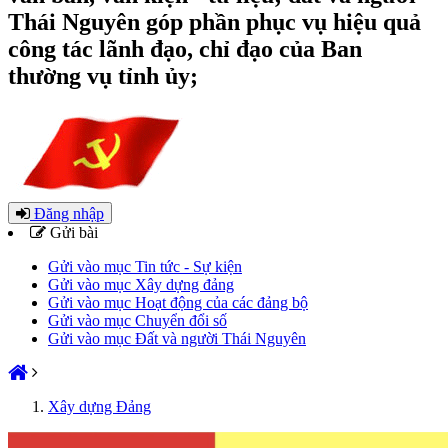
Thái Nguyên góp phần phục vụ hiệu quả
công tác lãnh đạo, chỉ đạo của Ban
thường vụ tỉnh ủy;
Đăng nhập
Gửi bài
Gửi vào mục Tin tức - Sự kiện
Gửi vào mục Xây dựng đảng
Gửi vào mục Hoạt động của các đảng bộ
Gửi vào mục Chuyển đổi số
Gửi vào mục Đất và người Thái Nguyên
Xây dựng Đảng