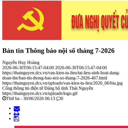
Bản tin Thông báo nội số tháng 7-2026
Nguyễn Huy Hoàng
2026-06-30T06:15:47-04:00
2026-06-30T06:15:47-04:00
https://thainguyen.dcs.vn/van-kien-tu-lieu/tai-lieu-sinh-hoat-dang-
doan-the/ban-tin-thong-bao-noi-so-thang-7-2026-467.html
https://thainguyen.dcs.vn/uploads/van-kien-tu-lieu/2026_06/bia.jpg
Cổng thông tin điện tử Đảng bộ tỉnh Thái Nguyên
https://thainguyen.dcs.vn/uploads/logo.gif
Thứ ba - 30/06/2026 06:13
0