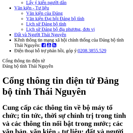
Lấy ý kiến người dân
Văn kiện - Tư liệu
Văn kiện của Đảng
Văn kiện Đại hội Đảng bộ tỉnh
Lịch sử Đảng bộ tỉnh
Lịch sử Đảng bộ địa phương, đơn vị
Đất và Người Thái Nguyên
Kênh thông tin mạng xã hội chính thống của Đảng bộ tỉnh
Thái Nguyên:
Điện thoại hỗ trợ phản hồi, góp ý:
0208.3855.529
Cổng thông tin điện tử
Đảng bộ tỉnh Thái Nguyên
Cổng thông tin điện tử Đảng
bộ tỉnh Thái Nguyên
Cung cấp các thông tin về bộ máy tổ
chức; tin tức, thời sự chính trị trong tỉnh
và các thông tin nổi bật trong nước; các
văn bản, văn kiện - tư liệu; đất và người