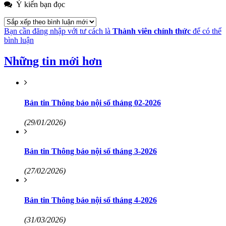
Ý kiến bạn đọc
Bạn cần đăng nhập với tư cách là
Thành viên chính thức
để có thể
bình luận
Những tin mới hơn
Bản tin Thông báo nội số tháng 02-2026
(29/01/2026)
Bản tin Thông báo nội số tháng 3-2026
(27/02/2026)
Bản tin Thông báo nội số tháng 4-2026
(31/03/2026)