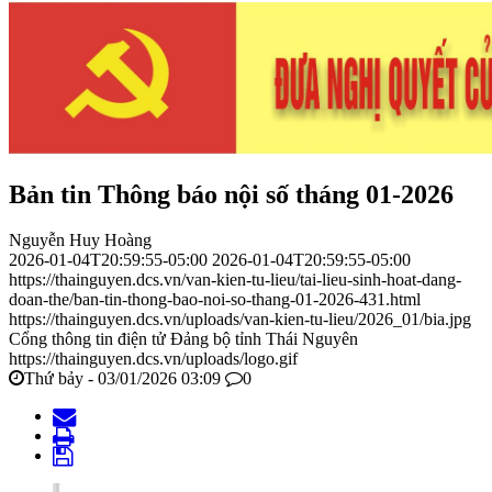
Bản tin Thông báo nội số tháng 01-2026
Nguyễn Huy Hoàng
2026-01-04T20:59:55-05:00
2026-01-04T20:59:55-05:00
https://thainguyen.dcs.vn/van-kien-tu-lieu/tai-lieu-sinh-hoat-dang-
doan-the/ban-tin-thong-bao-noi-so-thang-01-2026-431.html
https://thainguyen.dcs.vn/uploads/van-kien-tu-lieu/2026_01/bia.jpg
Cổng thông tin điện tử Đảng bộ tỉnh Thái Nguyên
https://thainguyen.dcs.vn/uploads/logo.gif
Thứ bảy - 03/01/2026 03:09
0