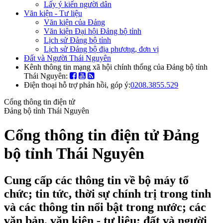
Lấy ý kiến người dân
Văn kiện - Tư liệu
Văn kiện của Đảng
Văn kiện Đại hội Đảng bộ tỉnh
Lịch sử Đảng bộ tỉnh
Lịch sử Đảng bộ địa phương, đơn vị
Đất và Người Thái Nguyên
Kênh thông tin mạng xã hội chính thống của Đảng bộ tỉnh
Thái Nguyên:
Điện thoại hỗ trợ phản hồi, góp ý:
0208.3855.529
Cổng thông tin điện tử
Đảng bộ tỉnh Thái Nguyên
Cổng thông tin điện tử Đảng
bộ tỉnh Thái Nguyên
Cung cấp các thông tin về bộ máy tổ
chức; tin tức, thời sự chính trị trong tỉnh
và các thông tin nổi bật trong nước; các
văn bản, văn kiện - tư liệu; đất và người