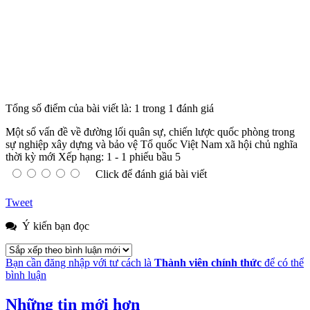
Tổng số điểm của bài viết là: 1 trong 1 đánh giá
Một số vấn đề về đường lối quân sự, chiến lược quốc phòng trong
sự nghiệp xây dựng và bảo vệ Tổ quốc Việt Nam xã hội chủ nghĩa
thời kỳ mới
Xếp hạng:
1
-
1
phiếu bầu
5
Click để đánh giá bài viết
Tweet
Ý kiến bạn đọc
Bạn cần đăng nhập với tư cách là
Thành viên chính thức
để có thể
bình luận
Những tin mới hơn