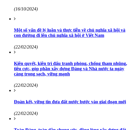
(16/10/2024)
Một số vấn đề lý luận và thực tiễn về chủ nghĩa xã hội và
con đường đi lên chủ nghĩa xã hội ở Việt Nam
(22/02/2024)
Kiên quyết, kiên trì đấu tranh phòng, chống tham nhũng,
tiêu cực, góp phần xây dựng Đảng và Nhà nước ta ngày
càng trong sạch, vững mạnh
(22/02/2024)
Đoàn kết, vững tin đưa đất nước bước vào giai đoạn mới
(22/02/2024)
Toàn Đảng, toàn dân chung sức, đồng lòng xây dựng đất