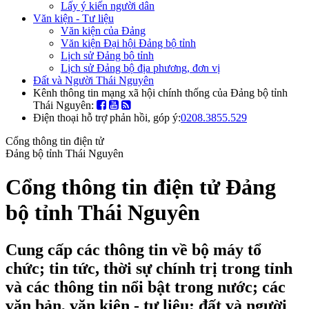
Lấy ý kiến người dân
Văn kiện - Tư liệu
Văn kiện của Đảng
Văn kiện Đại hội Đảng bộ tỉnh
Lịch sử Đảng bộ tỉnh
Lịch sử Đảng bộ địa phương, đơn vị
Đất và Người Thái Nguyên
Kênh thông tin mạng xã hội chính thống của Đảng bộ tỉnh
Thái Nguyên:
Điện thoại hỗ trợ phản hồi, góp ý:
0208.3855.529
Cổng thông tin điện tử
Đảng bộ tỉnh Thái Nguyên
Cổng thông tin điện tử Đảng
bộ tỉnh Thái Nguyên
Cung cấp các thông tin về bộ máy tổ
chức; tin tức, thời sự chính trị trong tỉnh
và các thông tin nổi bật trong nước; các
văn bản, văn kiện - tư liệu; đất và người