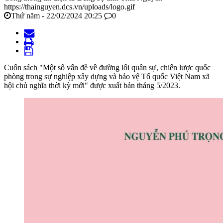
https://thainguyen.dcs.vn/uploads/logo.gif
Thứ năm - 22/02/2024 20:25
0
Cuốn sách "Một số vấn đề về đường lối quân sự, chiến lược quốc
phòng trong sự nghiệp xây dựng và bảo vệ Tổ quốc Việt Nam xã
hội chủ nghĩa thời kỳ mới" được xuất bản tháng 5/2023.