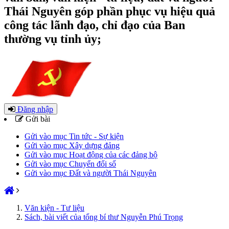
Thái Nguyên góp phần phục vụ hiệu quả
công tác lãnh đạo, chỉ đạo của Ban
thường vụ tỉnh ủy;
Đăng nhập
Gửi bài
Gửi vào mục Tin tức - Sự kiện
Gửi vào mục Xây dựng đảng
Gửi vào mục Hoạt động của các đảng bộ
Gửi vào mục Chuyển đổi số
Gửi vào mục Đất và người Thái Nguyên
Văn kiện - Tư liệu
Sách, bài viết của tổng bí thư Nguyễn Phú Trọng