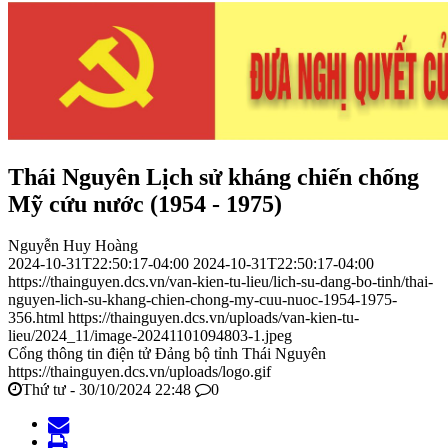
Thái Nguyên Lịch sử kháng chiến chống
Mỹ cứu nước (1954 - 1975)
Nguyễn Huy Hoàng
2024-10-31T22:50:17-04:00
2024-10-31T22:50:17-04:00
https://thainguyen.dcs.vn/van-kien-tu-lieu/lich-su-dang-bo-tinh/thai-
nguyen-lich-su-khang-chien-chong-my-cuu-nuoc-1954-1975-
356.html
https://thainguyen.dcs.vn/uploads/van-kien-tu-
lieu/2024_11/image-20241101094803-1.jpeg
Cổng thông tin điện tử Đảng bộ tỉnh Thái Nguyên
https://thainguyen.dcs.vn/uploads/logo.gif
Thứ tư - 30/10/2024 22:48
0