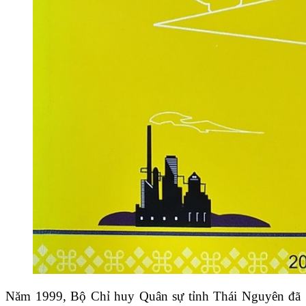
Năm 1999, Bộ Chỉ huy Quân sự tỉnh Thái Nguyên đã