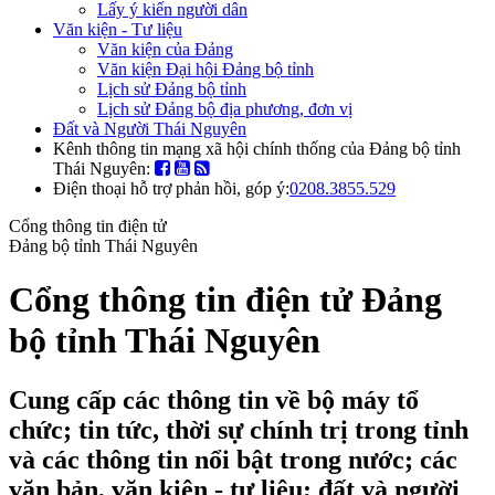
Lấy ý kiến người dân
Văn kiện - Tư liệu
Văn kiện của Đảng
Văn kiện Đại hội Đảng bộ tỉnh
Lịch sử Đảng bộ tỉnh
Lịch sử Đảng bộ địa phương, đơn vị
Đất và Người Thái Nguyên
Kênh thông tin mạng xã hội chính thống của Đảng bộ tỉnh
Thái Nguyên:
Điện thoại hỗ trợ phản hồi, góp ý:
0208.3855.529
Cổng thông tin điện tử
Đảng bộ tỉnh Thái Nguyên
Cổng thông tin điện tử Đảng
bộ tỉnh Thái Nguyên
Cung cấp các thông tin về bộ máy tổ
chức; tin tức, thời sự chính trị trong tỉnh
và các thông tin nổi bật trong nước; các
văn bản, văn kiện - tư liệu; đất và người