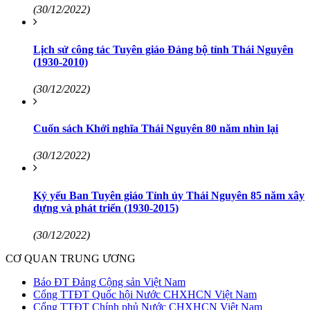
(30/12/2022)
Lịch sử công tác Tuyên giáo Đảng bộ tỉnh Thái Nguyên
(1930-2010)
(30/12/2022)
Cuốn sách Khởi nghĩa Thái Nguyên 80 năm nhìn lại
(30/12/2022)
Kỷ yếu Ban Tuyên giáo Tỉnh ủy Thái Nguyên 85 năm xây
dựng và phát triển (1930-2015)
(30/12/2022)
CƠ QUAN TRUNG ƯƠNG
Báo ĐT Đảng Cộng sản Việt Nam
Cổng TTĐT Quốc hội Nước CHXHCN Việt Nam
Cổng TTĐT Chính phủ Nước CHXHCN Việt Nam