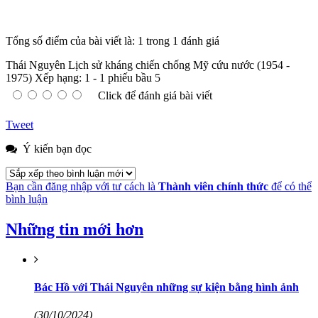
Tổng số điểm của bài viết là: 1 trong 1 đánh giá
Thái Nguyên Lịch sử kháng chiến chống Mỹ cứu nước (1954 -
1975)
Xếp hạng:
1
-
1
phiếu bầu
5
Click để đánh giá bài viết
Tweet
Ý kiến bạn đọc
Bạn cần đăng nhập với tư cách là
Thành viên chính thức
để có thể
bình luận
Những tin mới hơn
Bác Hồ với Thái Nguyên những sự kiện bằng hình ảnh
(30/10/2024)