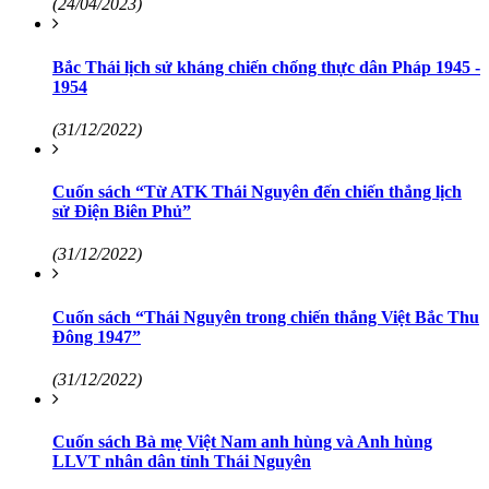
(24/04/2023)
Bắc Thái lịch sử kháng chiến chống thực dân Pháp 1945 -
1954
(31/12/2022)
Cuốn sách “Từ ATK Thái Nguyên đến chiến thắng lịch
sử Điện Biên Phủ”
(31/12/2022)
Cuốn sách “Thái Nguyên trong chiến thắng Việt Bắc Thu
Đông 1947”
(31/12/2022)
Cuốn sách Bà mẹ Việt Nam anh hùng và Anh hùng
LLVT nhân dân tỉnh Thái Nguyên