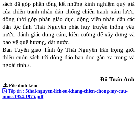
sách đã góp phần tổng kết những kinh nghiệm quý giá
của chiến tranh nhân dân chống chiến tranh xâm lược,
đồng thời góp phần giáo dục, động viên nhân dân các
dân tộc tỉnh Thái Nguyên phát huy truyền thống yêu
nước, đánh giặc dũng cảm, kiên cường để xây dựng và
bảo vệ quê hương, đất nước.
Ban Tuyên giáo Tỉnh ủy Thái Nguyên trân trọng giới
thiệu cuốn sách tới đông đảo bạn đọc gần xa trong và
ngoài tỉnh./.
Đỗ Tuấn Anh
File đính kèm
Tập tin :
5thai-nguyen-lich-su-khang-chien-chong-my-cuu-
nuoc-1954-1975.pdf