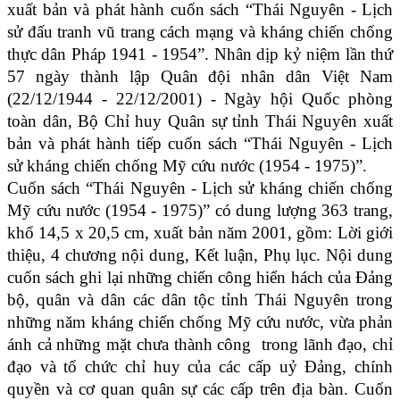
xuất bản và phát hành cuốn sách “Thái Nguyên - Lịch
sử đấu tranh vũ trang cách mạng và kháng chiến chống
thực dân Pháp 1941 - 1954”. Nhân dịp kỷ niệm lần thứ
57 ngày thành lập Quân đội nhân dân Việt Nam
(22/12/1944 - 22/12/2001) - Ngày hội Quốc phòng
toàn dân, Bộ Chỉ huy Quân sự tỉnh Thái Nguyên xuất
bản và phát hành tiếp cuốn sách “Thái Nguyên - Lịch
sử kháng chiến chống Mỹ cứu nước (1954 - 1975)”.
Cuốn sách “Thái Nguyên - Lịch sử kháng chiến chống
Mỹ cứu nước (1954 - 1975)” có dung lượng 363 trang,
khổ 14,5 x 20,5 cm,
xuất bản năm 2001, gồm: Lời giới
thiệu, 4 chương nội dung,
Kết luận, Phụ lục
.
Nội dung
cuốn sách ghi lại những chiến công hiển hách của Đảng
bộ, quân và dân các dân tộc tỉnh Thái Nguyên trong
những năm kháng chiến chống Mỹ cứu nước, vừa phản
ánh cả những mặt chưa thành công trong lãnh đạo, chỉ
đạo và tổ chức chỉ huy của các cấp uỷ Đảng, chính
quyền và cơ quan quân sự các cấp trên địa bàn. Cuốn