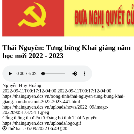
Thái Nguyên: Tưng bừng Khai giảng năm
học mới 2022 - 2023
Nguyễn Huy Hoàng
2022-09-11T00:17:12-04:00
2022-09-11T00:17:12-04:00
https://thainguyen.dcs.vn/trong-tinh/thai-nguyen-tung-bung-khai-
giang-nam-hoc-moi-2022-2023-441.html
https://thainguyen.dcs.vn/uploads/news/2022_09/image-
20220905173754-1.jpeg
Cổng thông tin điện tử Đảng bộ tỉnh Thái Nguyên
https://thainguyen.dcs.vn/uploads/logo.gif
Thứ hai - 05/09/2022 06:49
0