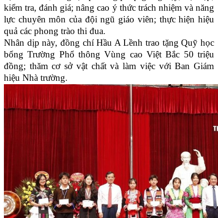
kiểm tra, đánh giá; nâng cao ý thức trách nhiệm và năng
lực chuyên môn của đội ngũ giáo viên; thực hiện hiệu
quả các phong trào thi đua.
Nhân dịp này, đồng chí Hầu A Lềnh trao tặng Quỹ học
bổng Trường Phổ thông Vùng cao Việt Bắc 50 triệu
đồng; thăm cơ sở vật chất và làm việc với Ban Giám
hiệu Nhà trường.