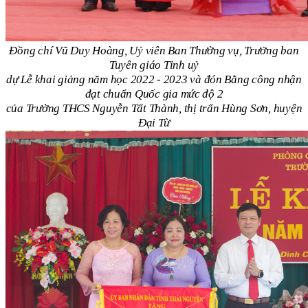
Đồng chí Vũ Duy Hoàng, Uỷ viên Ban Thường vụ, Trưởng ban
Tuyên giáo Tỉnh uỷ
dự Lễ khai giảng năm học 2022 - 2023 và đón Bằng công nhận
đạt chuẩn
Quốc gia mức độ 2
của Trường THCS Nguyễn Tất Thành, thị trấn Hùng Sơn, huyện
Đại Từ