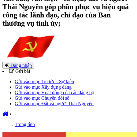
Thái Nguyên góp phần phục vụ hiệu quả
công tác lãnh đạo, chỉ đạo của Ban
thường vụ tỉnh ủy;
Đăng nhập
Gửi bài
Gửi vào mục Tin tức - Sự kiện
Gửi vào mục Xây dựng đảng
Gửi vào mục Hoạt động của các đảng bộ
Gửi vào mục Chuyển đổi số
Gửi vào mục Đất và người Thái Nguyên
Trong tỉnh