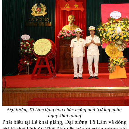
Đại tướng Tô Lâm tặng hoa chúc mừng nhà trường nhân
ngày khai giảng
Phát biểu tại Lễ khai giảng, Đại tướng Tô Lâm và đồng
chí Bí thư Tỉnh ủy Thái Nguyên bày tỏ sự ấn tượng với