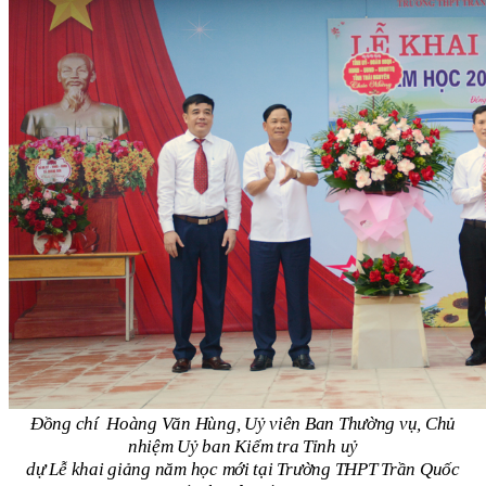
Đồng chí Hoàng Văn Hùng, Uỷ viên Ban Thường vụ, Chủ
nhiệm Uỷ ban Kiểm tra Tỉnh uỷ
dự Lễ khai giảng năm học mới tại Trường THPT Trần Quốc