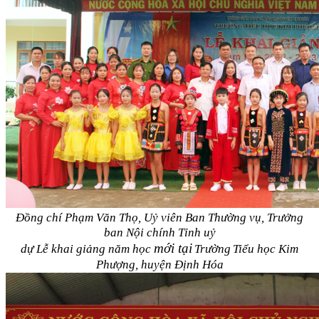
Đồng chí Phạm Văn Thọ, Uỷ viên Ban Thường vụ, Trưởng
ban Nội chính Tỉnh uỷ
mới tại
dự Lễ khai giảng năm học
Trường
Tiểu học Kim
Phượng, huyện Định Hóa