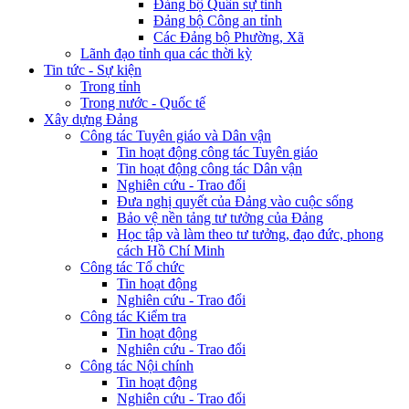
Đảng bộ Quân sự tỉnh
Đảng bộ Công an tỉnh
Các Đảng bộ Phường, Xã
Lãnh đạo tỉnh qua các thời kỳ
Tin tức - Sự kiện
Trong tỉnh
Trong nước - Quốc tế
Xây dựng Đảng
Công tác Tuyên giáo và Dân vận
Tin hoạt động công tác Tuyên giáo
Tin hoạt động công tác Dân vận
Nghiên cứu - Trao đổi
Đưa nghị quyết của Đảng vào cuộc sống
Bảo vệ nền tảng tư tưởng của Đảng
Học tập và làm theo tư tưởng, đạo đức, phong
cách Hồ Chí Minh
Công tác Tổ chức
Tin hoạt động
Nghiên cứu - Trao đổi
Công tác Kiểm tra
Tin hoạt động
Nghiên cứu - Trao đổi
Công tác Nội chính
Tin hoạt động
Nghiên cứu - Trao đổi