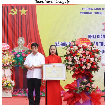
Tuấn, huyện Đồng Hỷ