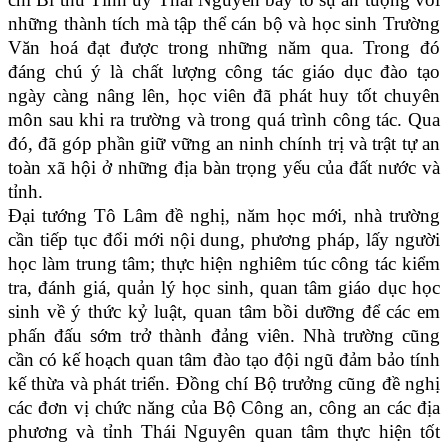
những thành tích mà tập thể cán bộ và học sinh Trường
Văn hoá đạt được trong những năm qua. Trong đó
đáng chú ý là chất lượng công tác giáo dục đào tạo
ngày càng nâng lên, học viên đã phát huy tốt chuyên
môn sau khi ra trường và trong quá trình công tác. Qua
đó, đã góp phần giữ vững an ninh chính trị và trật tự an
toàn xã hội ở những địa bàn trọng yếu của đất nước và
tỉnh.
Đại tướng Tô Lâm đề nghị, năm học mới, nhà trường
cần tiếp tục đổi mới nội dung, phương pháp, lấy người
học làm trung tâm; thực hiện nghiêm túc công tác kiểm
tra, đánh giá, quản lý học sinh, quan tâm giáo dục học
sinh về ý thức kỷ luật, quan tâm bồi dưỡng để các em
phấn đấu sớm trở thành đảng viên. Nhà trường cũng
cần có kế hoạch quan tâm đào tạo đội ngũ đảm bảo tính
kế thừa và phát triển. Đồng chí Bộ trưởng cũng đề nghị
các đơn vị chức năng của Bộ Công an, công an các địa
phương và tỉnh Thái Nguyên quan tâm thực hiện tốt