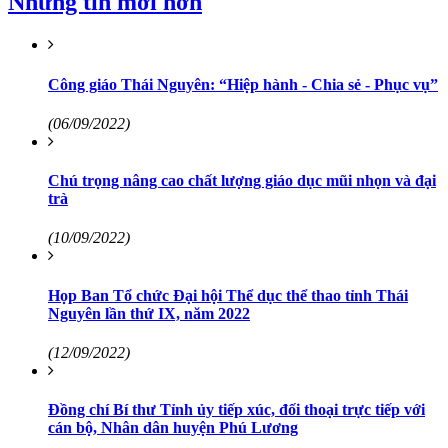
Những tin mới hơn
Công giáo Thái Nguyên: “Hiệp hành - Chia sẻ - Phục vụ”
(06/09/2022)
Chú trọng nâng cao chất lượng giáo dục mũi nhọn và đại
trà
(10/09/2022)
Họp Ban Tổ chức Đại hội Thể dục thể thao tỉnh Thái
Nguyên lần thứ IX, năm 2022
(12/09/2022)
Đồng chí Bí thư Tỉnh ủy tiếp xúc, đối thoại trực tiếp với
cán bộ, Nhân dân huyện Phú Lương