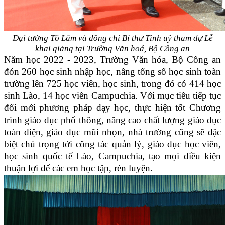
Đại tướng Tô Lâm và đồng chí Bí thư Tỉnh uỷ tham dự Lễ
khai giảng
tại Trường Văn hoá, Bộ Công an
Năm học 2022 - 2023, Trường Văn hóa, Bộ Công an
đón 260 học sinh nhập học, nâng tổng số học sinh toàn
trường lên 725 học viên, học sinh, trong đó có 414 học
sinh Lào, 14 học viên Campuchia. Với mục tiêu tiếp tục
đổi mới phương pháp dạy học, thực hiện tốt Chương
trình giáo dục phổ thông, nâng cao chất lượng giáo dục
toàn diện, giáo dục mũi nhọn, nhà trường cũng sẽ đặc
biệt chú trọng tới công tác quản lý, giáo dục học viên,
học sinh quốc tế Lào, Campuchia, tạo mọi điều kiện
thuận lợi để các em học tập, rèn luyện.