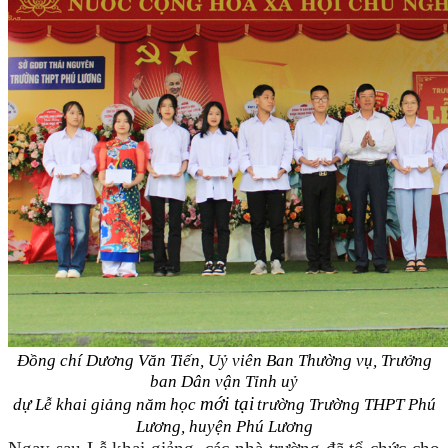
Đồng chí Dương Văn Tiến, Uỷ viên Ban Thường vụ, Trưởng
ban Dân vận Tỉnh uỷ
mới tại
dự
Lễ khai giảng năm học
trường Trường THPT Phú
Lương, huyện Phú Lương