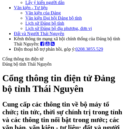
Lấy ý kiến người dân
Văn kiện - Tư liệu
Văn kiện của Đảng
Văn kiện Đại hội Đảng bộ tỉnh
Lịch sử Đảng bộ tỉnh
Lịch sử Đảng bộ địa phương, đơn vị
Đất và Người Thái Nguyên
Kênh thông tin mạng xã hội chính thống của Đảng bộ tỉnh
Thái Nguyên:
Điện thoại hỗ trợ phản hồi, góp ý:
0208.3855.529
Cổng thông tin điện tử
Đảng bộ tỉnh Thái Nguyên
Cổng thông tin điện tử Đảng
bộ tỉnh Thái Nguyên
Cung cấp các thông tin về bộ máy tổ
chức; tin tức, thời sự chính trị trong tỉnh
và các thông tin nổi bật trong nước; các
văn bản, văn kiện - tư liệu; đất và người