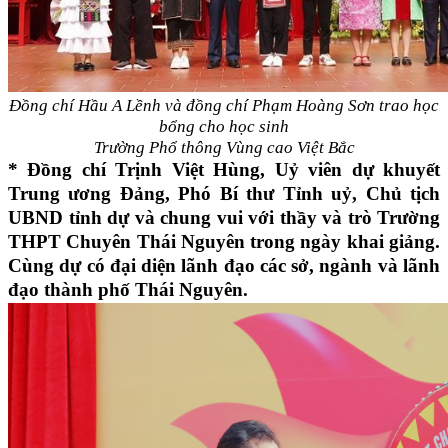
Đồng chí Hầu A Lềnh và đồng chí Phạm Hoàng Sơn trao học
bổng cho học sinh
Trường Phổ thông Vùng cao Việt Bắc
* Đồng chí Trịnh Việt Hùng, Uỷ viên dự khuyết
Trung ương Đảng, Phó Bí thư Tỉnh uỷ, Chủ tịch
UBND tỉnh dự và chung vui với thầy và trò Trường
THPT Chuyên Thái Nguyên trong ngày khai giảng.
Cùng dự có đại diện lãnh đạo các sở, ngành và lãnh
đạo thành phố Thái Nguyên.