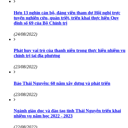
Hơn 13 nghìn cán bộ, đảng viên tham dự Hội nghị trực
tuyến nghiên cứu, quán triệt, triển khai thực hiện Quy
định số 69 của Bộ Chính trị
(24/08/2022)
Phát huy vai trò của thanh niên trong thực hiện nhiệm vụ
chính trị tại địa phương
(23/08/2022)
Báo Thái Nguyên: 60 năm xây dựng và phát triển
(23/08/2022)
Ngành giáo dục và đào tạo tỉnh Thái Nguyên triển khai
nhiệm vụ năm học 2022 - 2023
(22/08/2022)