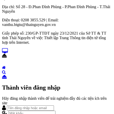
Địa chỉ: Số 28 - Đ.Phan Đình Phùng - P.Phan Đình Phùng - T.Thái
Nguyên
Điện thoại: 0208 3855.529 | Email:
vanthu.btgtu@thainguyen.gov.vn
Giấy phép số: 230/GP-TTĐT ngày 23/12/2021 của Sở TT & TT
tỉnh Thái Nguyên về việc Thiết lập Trang Thông tin điện tử tổng
hợp trên Internet.
Thành viên đăng nhập
Hãy đăng nhập thành viên để trải nghiệm đầy đủ các tiện ích trên
site