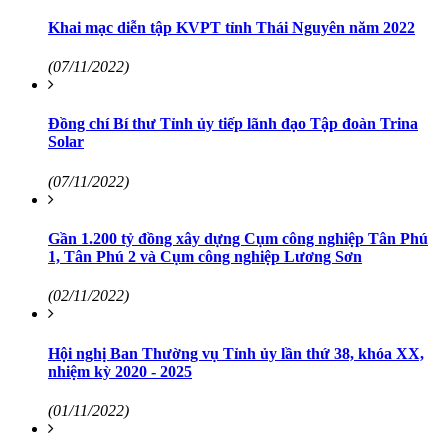
Khai mạc diễn tập KVPT tỉnh Thái Nguyên năm 2022
(07/11/2022)
Đồng chí Bí thư Tỉnh ủy tiếp lãnh đạo Tập đoàn Trina
Solar
(07/11/2022)
Gần 1.200 tỷ đồng xây dựng Cụm công nghiệp Tân Phú
1, Tân Phú 2 và Cụm công nghiệp Lương Sơn
(02/11/2022)
Hội nghị Ban Thường vụ Tỉnh ủy lần thứ 38, khóa XX,
nhiệm kỳ 2020 - 2025
(01/11/2022)