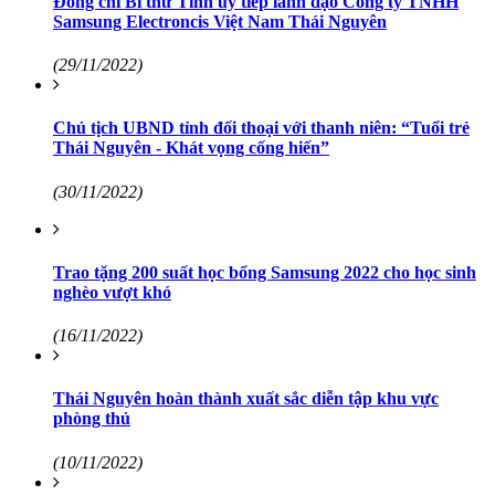
Đồng chí Bí thư Tỉnh uỷ tiếp lãnh đạo Công ty TNHH
Samsung Electroncis Việt Nam Thái Nguyên
(29/11/2022)
Chủ tịch UBND tỉnh đối thoại với thanh niên: “Tuổi trẻ
Thái Nguyên - Khát vọng cống hiến”
(30/11/2022)
Trao tặng 200 suất học bổng Samsung 2022 cho học sinh
nghèo vượt khó
(16/11/2022)
Thái Nguyên hoàn thành xuất sắc diễn tập khu vực
phòng thủ
(10/11/2022)