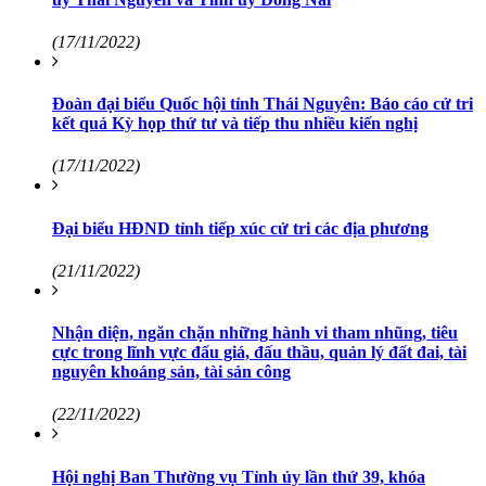
(17/11/2022)
Đoàn đại biểu Quốc hội tỉnh Thái Nguyên: Báo cáo cử tri
kết quả Kỳ họp thứ tư và tiếp thu nhiều kiến nghị
(17/11/2022)
Đại biểu HĐND tỉnh tiếp xúc cử tri các địa phương
(21/11/2022)
Nhận diện, ngăn chặn những hành vi tham nhũng, tiêu
cực trong lĩnh vực đấu giá, đấu thầu, quản lý đất đai, tài
nguyên khoáng sản, tài sản công
(22/11/2022)
Hội nghị Ban Thường vụ Tỉnh ủy lần thứ 39, khóa