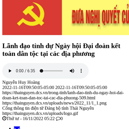
Lãnh đạo tỉnh dự Ngày hội Đại đoàn kết
toàn dân tộc tại các địa phương
Nguyễn Huy Hoàng
2022-11-16T09:50:05-05:00
2022-11-16T09:50:05-05:00
https://thainguyen.dcs.vn/trong-tinh/lanh-dao-tinh-du-ngay-hoi-dai-
doan-ket-toan-dan-toc-tai-cac-dia-phuong-509.html
https://thainguyen.dcs.vn/uploads/news/2022_11/1_1.png
Cổng thông tin điện tử Đảng bộ tỉnh Thái Nguyên
https://thainguyen.dcs.vn/uploads/logo.gif
Thứ tư - 16/11/2022 05:22
0