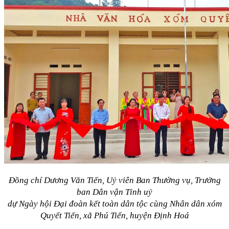
Đồng chí Dương Văn Tiến, Uỷ viên Ban Thường vụ, Trưởng
ban Dân vận Tỉnh uỷ
dự Ngày hội Đại đoàn kết toàn dân tộc cùng Nhân dân xóm
Quyết Tiến, xã Phú Tiến, huyện Định Hoá