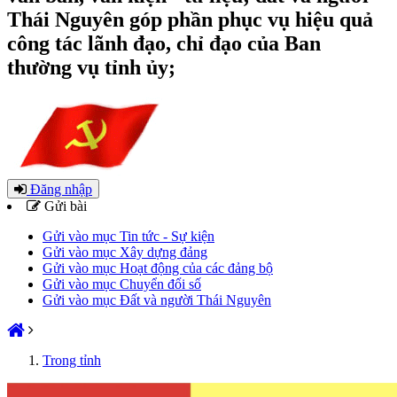
Thái Nguyên góp phần phục vụ hiệu quả
công tác lãnh đạo, chỉ đạo của Ban
thường vụ tỉnh ủy;
Đăng nhập
Gửi bài
Gửi vào mục Tin tức - Sự kiện
Gửi vào mục Xây dựng đảng
Gửi vào mục Hoạt động của các đảng bộ
Gửi vào mục Chuyển đổi số
Gửi vào mục Đất và người Thái Nguyên
Trong tỉnh