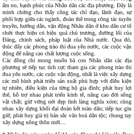
ấm no, hạnh phúc của Nhân dân các địa phương. Đây là
minh chứng cho thấy công tác chỉ đạo, lãnh đạo, sự
phối hợp giữa các ngành, đoàn thể trong công tác tuyên
truyền, hướng dẫn, vận động Nhân dân ở khu dân cư tổ
chức thực hiện có hiệu quả chủ trương, đường lối của
Đảng, chính sách, pháp luật của Nhà nước. Qua đó,
thúc đẩy các phong trào thi đua yêu nước, các cuộc vận
động để nâng cao chất lượng cuộc sống.
Các đồng chí mong muốn bà con Nhân dân các địa
phương sẽ tiếp tục tích cực tham gia các phong trào thi
đua yêu nước, các cuộc vận động, nhất là việc xây dựng
các mô hình phát triển sản xuất phù hợp với điều kiện
tự nhiên, điều kiện của từng hộ gia đình; phát huy lợi
thế, hỗ trợ nhau phát triển kinh tế, nâng cao đời sống
vật chất; giữ vững nét đẹp tình làng nghĩa xóm; cùng
nhau xây dựng khối đại đoàn kết toàn dân; tiếp tục gìn
giữ, phát huy giá trị bản sắc văn hoá dân tộc; chung tay
xây dựng nông thôn mới…