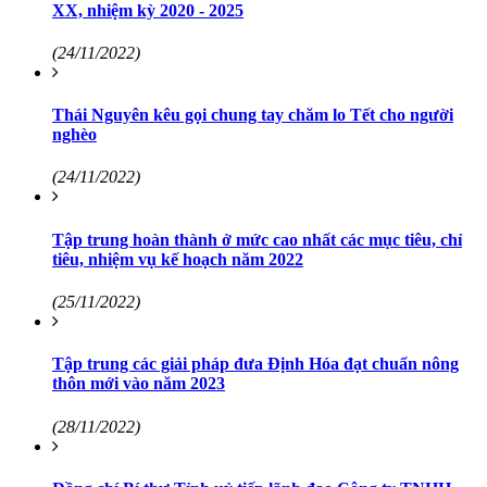
XX, nhiệm kỳ 2020 - 2025
(24/11/2022)
Thái Nguyên kêu gọi chung tay chăm lo Tết cho người
nghèo
(24/11/2022)
Tập trung hoàn thành ở mức cao nhất các mục tiêu, chỉ
tiêu, nhiệm vụ kế hoạch năm 2022
(25/11/2022)
Tập trung các giải pháp đưa Định Hóa đạt chuẩn nông
thôn mới vào năm 2023
(28/11/2022)