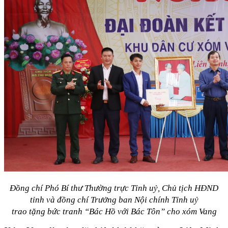
Đồng chí Phó Bí thư Thường trực Tỉnh uỷ, Chủ tịch HĐND
tỉnh và đồng chí Trưởng ban Nội chính Tỉnh uỷ
trao tặng bức tranh “Bác Hồ với Bác Tôn”
cho xóm Vang