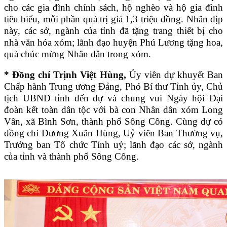
cho các gia đình chính sách, hộ nghèo và hộ gia đình
tiêu biểu, mỗi phần quà trị giá 1,3 triệu đồng. Nhân dịp
này, các sở, ngành của tỉnh đã tặng trang thiết bị cho
nhà văn hóa xóm; lãnh đạo huyện Phú Lương tặng hoa,
quà chúc mừng Nhân dân trong xóm.
* Đồng chí Trịnh Việt Hùng,
Ủy viên dự khuyết Ban
Chấp hành Trung ương Đảng, Phó Bí thư Tỉnh ủy, Chủ
tịch UBND tỉnh đến dự và chung vui Ngày hội Đại
đoàn kết toàn dân tộc với bà con Nhân dân xóm Long
Vân, xã Bình Sơn, thành phố Sông Công. Cùng dự có
đồng chí Dương Xuân Hùng, Uỷ viên Ban Thường vụ,
Trưởng ban Tổ chức Tỉnh uỷ; lãnh đạo các sở, ngành
của tỉnh và thành phố Sông Công.