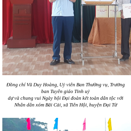
Đồng chí Vũ Duy Hoàng, Uỷ viên Ban Thường vụ, Trưởng
ban Tuyên giáo Tỉnh uỷ
dự và chung vui Ngày hội Đại đoàn kết toàn dân tộc với
Nhân dân xóm Bãi Cải, xã Tiên Hội, huyện Đại Từ