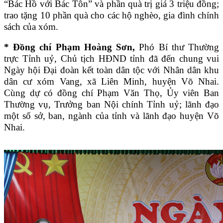
“Bác Hồ với Bác Tôn” và phần quà trị giá 3 triệu đồng;
trao tặng 10 phần quà cho các hộ nghèo, gia đình chính
sách của xóm.
* Đồng chí Phạm Hoàng Sơn,
Phó Bí thư Thường
trực Tỉnh uỷ, Chủ tịch HĐND tỉnh đã đến chung vui
Ngày hội Đại đoàn kết toàn dân tộc với Nhân dân khu
dân cư xóm Vang, xã Liên Minh, huyện Võ Nhai.
Cùng dự có đồng chí Phạm Văn Thọ, Ủy viên Ban
Thường vụ, Trưởng ban Nội chính Tỉnh uỷ; lãnh đạo
một số sở, ban, ngành của tỉnh và lãnh đạo huyện Võ
Nhai.