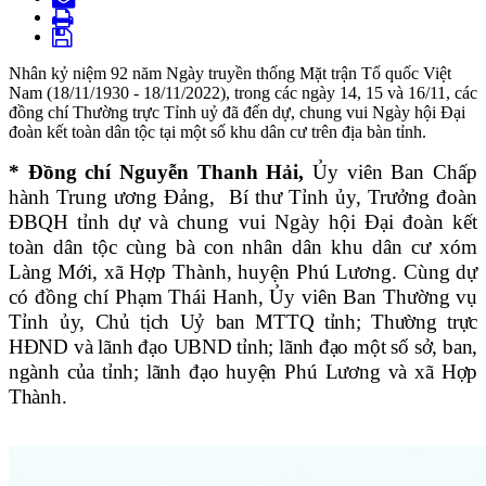
Nhân kỷ niệm 92 năm Ngày truyền thống Mặt trận Tổ quốc Việt
Nam (18/11/1930 - 18/11/2022), trong các ngày 14, 15 và 16/11, các
đồng chí Thường trực Tỉnh uỷ đã đến dự, chung vui Ngày hội Đại
đoàn kết toàn dân tộc tại một số khu dân cư trên địa bàn tỉnh.
* Đồng chí Nguyễn Thanh Hải,
Ủy viên Ban Chấp
hành Trung ương Đảng, Bí thư Tỉnh ủy, Trưởng đoàn
ĐBQH tỉnh dự và chung vui Ngày hội Đại đoàn kết
toàn dân tộc cùng bà con nhân dân khu dân cư xóm
Làng Mới, xã Hợp Thành, huyện Phú Lương.
Cùng dự
có đồng chí Phạm Thái Hanh, Ủy viên Ban Thường vụ
Tỉnh
ủy, Chủ tịch Uỷ ban MTTQ tỉnh; Thường trực
HĐND và lãnh đạo UBND tỉnh; lãnh đạo một số sở, ban,
ngành của tỉnh; lãnh đạo huyện Phú Lương và xã Hợp
Thành.