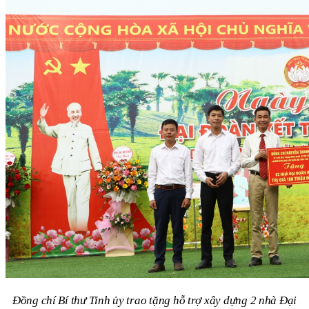
Đồng chí Bí thư Tỉnh ủy trao tặng hỗ trợ xây dựng 2 nhà Đại