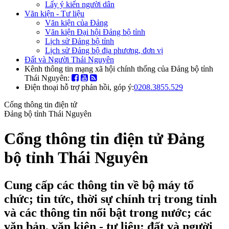
Lấy ý kiến người dân
Văn kiện - Tư liệu
Văn kiện của Đảng
Văn kiện Đại hội Đảng bộ tỉnh
Lịch sử Đảng bộ tỉnh
Lịch sử Đảng bộ địa phương, đơn vị
Đất và Người Thái Nguyên
Kênh thông tin mạng xã hội chính thống của Đảng bộ tỉnh
Thái Nguyên:
Điện thoại hỗ trợ phản hồi, góp ý:
0208.3855.529
Cổng thông tin điện tử
Đảng bộ tỉnh Thái Nguyên
Cổng thông tin điện tử Đảng
bộ tỉnh Thái Nguyên
Cung cấp các thông tin về bộ máy tổ
chức; tin tức, thời sự chính trị trong tỉnh
và các thông tin nổi bật trong nước; các
văn bản, văn kiện - tư liệu; đất và người