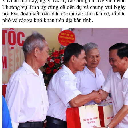
* Nhân dịp này, ngày 15/11, các đồng chí Uỷ viên Ban
Thường vụ Tỉnh uỷ cũng đã đến dự và chung vui Ngày
hội Đại đoàn kết toàn dân tộc tại các khu dân cư, tổ dân
phố và các xã khó khăn trên địa bàn tỉnh.