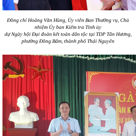
Đồng chí Hoàng Văn Hùng, Ủy viên Ban Thường vụ, Chủ
nhiệm Ủy ban Kiểm tra Tỉnh ủy
dự Ngày hội Đại đoàn kết toàn dân tộc tại TDP Tân Hương,
phường Đồng Bẩm, thành phố Thái Nguyên