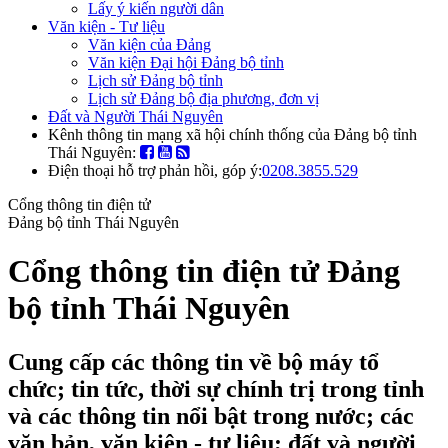
Lấy ý kiến người dân
Văn kiện - Tư liệu
Văn kiện của Đảng
Văn kiện Đại hội Đảng bộ tỉnh
Lịch sử Đảng bộ tỉnh
Lịch sử Đảng bộ địa phương, đơn vị
Đất và Người Thái Nguyên
Kênh thông tin mạng xã hội chính thống của Đảng bộ tỉnh
Thái Nguyên:
Điện thoại hỗ trợ phản hồi, góp ý:
0208.3855.529
Cổng thông tin điện tử
Đảng bộ tỉnh Thái Nguyên
Cổng thông tin điện tử Đảng
bộ tỉnh Thái Nguyên
Cung cấp các thông tin về bộ máy tổ
chức; tin tức, thời sự chính trị trong tỉnh
và các thông tin nổi bật trong nước; các
văn bản, văn kiện - tư liệu; đất và người