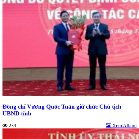
Đồng chí Vương Quốc Tuấn giữ chức Chủ tịch
UBND tỉnh
239
Xem Album