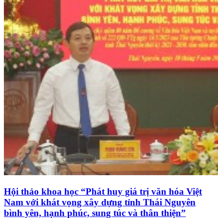
Hội thảo khoa học “Phát huy giá trị văn hóa Việt
Nam với khát vọng xây dựng tỉnh Thái Nguyên
bình yên, hạnh phúc, sung túc và thân thiện”