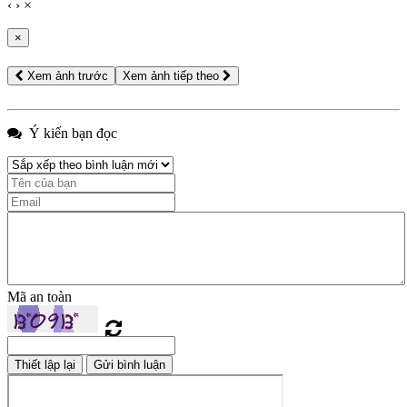
‹
›
×
×
Xem ảnh trước
Xem ảnh tiếp theo
Ý kiến bạn đọc
Mã an toàn