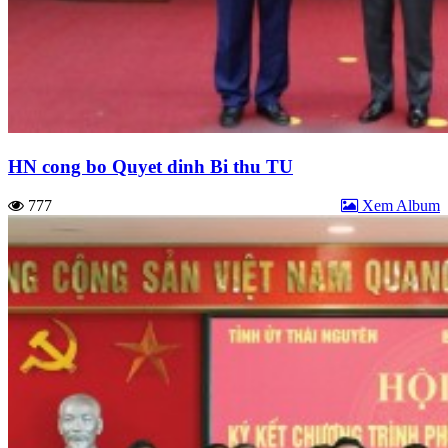
HN cong bo Quyet dinh Bi thu TU
777
Xem Album