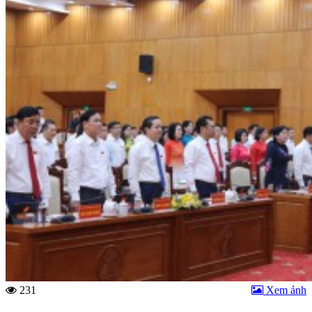
231
Xem ảnh