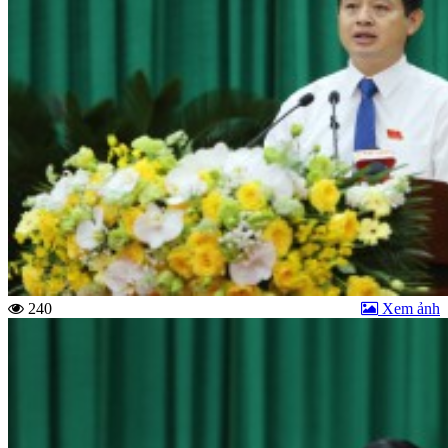
240
Xem ảnh