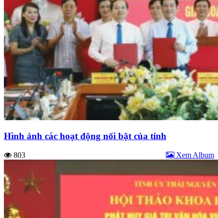
Hình ảnh các hoạt động nổi bật của tỉnh
803
Xem Album