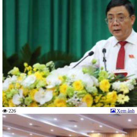
226
Xem ảnh