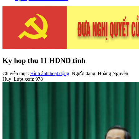
Ky hop thu 11 HDND tinh
Chuyên mục:
Hình ảnh hoạt động
Người đăng: Hoàng Nguyễn
Huy
Lượt xem: 978