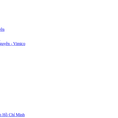
yên
n
guyên - Vimico
ch Hồ Chí Minh