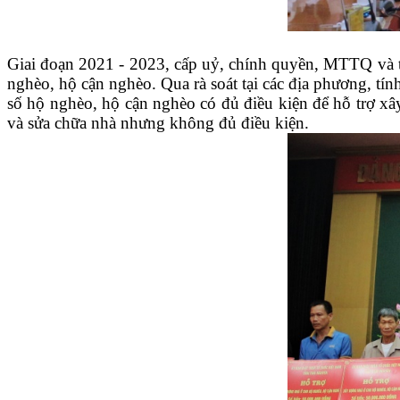
Giai đoạn 2021 - 2023, cấp uỷ, chính quyền, MTTQ và tổ 
nghèo, hộ cận nghèo. Qua rà soát tại các địa phương, tí
số hộ nghèo, hộ cận nghèo có đủ điều kiện để hỗ trợ xâ
và sửa chữa nhà nhưng không đủ điều kiện.