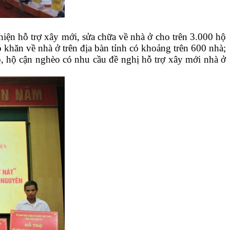
hiện hỗ trợ xây mới, sửa chữa về nhà ở cho trên 3.000 hộ
 khăn về nhà ở trên địa bàn tỉnh có khoảng trên 600 nhà;
o, hộ cận nghèo có nhu cầu đề nghị hỗ trợ xây mới nhà ở