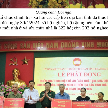
Quang cảnh Hội nghị
chức chính trị - xã hội các cấp trên địa bàn tỉnh đã thực 
nh đến ngày 30/4/2024, số hộ nghèo, hộ cận nghèo còn khó
y mới nhà ở và sửa chữa nhà là 322 hộ; còn 292 hộ nghè