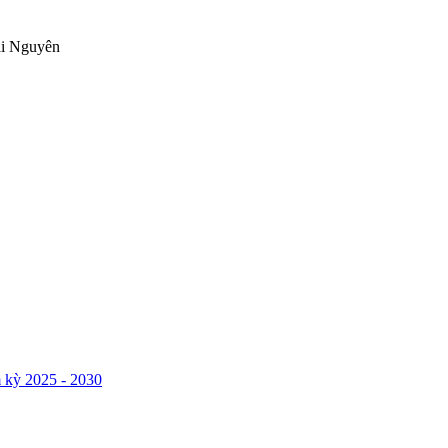
ái Nguyên
 kỳ 2025 - 2030