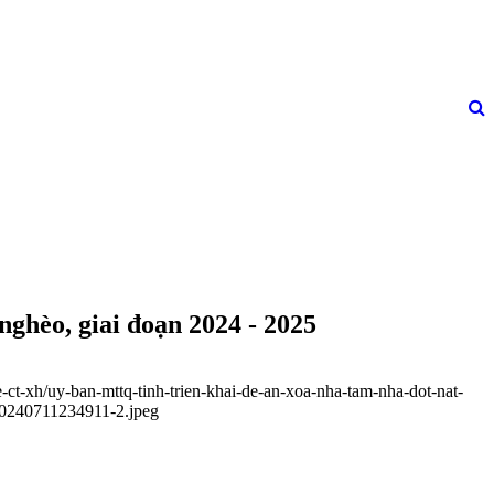
ghèo, giai đoạn 2024 - 2025
-ct-xh/uy-ban-mttq-tinh-trien-khai-de-an-xoa-nha-tam-nha-dot-nat-
-20240711234911-2.jpeg