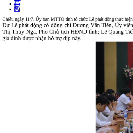
Chiều ngày 11/7, Ủy ban MTTQ tỉnh tổ chức Lễ phát động thực hiện Đ
Dự Lễ phát động có đồng chí Dương Văn Tiến, Ủy viên
Thị Thúy Nga, Phó Chủ tịch HĐND tỉnh; Lê Quang Tiến, P
gia đình được nhận hỗ trợ dịp này.