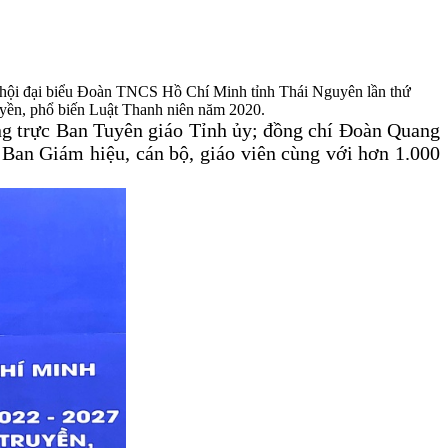
 hội đại biểu Đoàn TNCS Hồ Chí Minh tỉnh Thái Nguyên lần thứ
uyền, phổ biến Luật Thanh niên năm 2020.
g trực Ban Tuyên giáo Tỉnh ủy; đồng chí Đoàn Quang
Ban Giám hiệu, cán bộ, giáo viên cùng với hơn 1.000