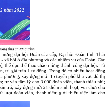
ưởng ứng chương trình
hào mừng đại hội Đoàn các cấp, Đại hội Đoàn tỉnh Thái
ế - xã hội ở địa phương và các nhiệm vụ của Đoàn. Các
hệ, thể dục thể thao chào mừng thành công đại hội. Từ
, trị giá trên 1 tỷ đồng. Trong đó có nhiều hoạt động
địa phương; xây dựng mới 15 tuyến phố khu vực đô thị
 tư vấn tâm lý cho 3.000 đoàn viên, thanh thiếu nhi;
bán trú; xây dựng mới 21 điểm sinh hoạt, vui chơi cho
0 lượt đoàn viên, thanh niên; giới thiệu việc làm cho