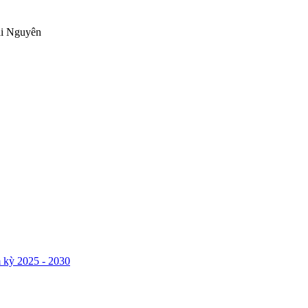
ái Nguyên
 kỳ 2025 - 2030