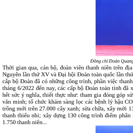
Đồng chí Đoàn Quang
Thời gian qua, cán bộ, đoàn viên thanh niên trên địa
Nguyên lần thứ XV và Đại hội Đoàn toàn quốc lần thứ 
cấp bộ Đoàn đã có những công trình, phần việc thanh 
tháng 6/2022 đến nay, các cấp bộ Đoàn toàn tỉnh đã x
hết sức ý nghĩa, thiết thực như: tham gia đóng góp 
văn minh; tổ chức khám sàng lọc các bệnh lý hậu COV
trồng mới trên 27.000 cây xanh; sửa chữa, xây mới 13
thanh thiếu nhi; xây dựng 130 công trình điểm phân l
1.750 thanh niên...