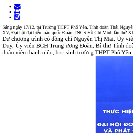
Sáng ngày 17/12, tại Trường THPT Phổ Yên, Tỉnh đoàn Thái Nguyên
XV, Đại hội đại biểu toàn quốc Đoàn TNCS Hồ Chí Minh lần thứ XII,
Dự chương trình có đồng chí Nguyễn Thị Mai, Ủy vi
Duy, Ủy viên BCH Trung ương Đoàn, Bí thư Tỉnh đoàn
đoàn viên thanh niên, học sinh trường THPT Phổ Yên.