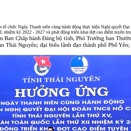
 tổ chức Ngày Thanh niên cùng hành động thực hiện Nghị quyết Đại
 nhiệm kỳ 2022 - 2027 và phát động triển khai đợt cao điểm tuyên tr
ên Ban Chấp hành Đảng bộ tỉnh, Phó Trưởng ban Thườn
 Thái Nguyên; đại biểu lãnh đạo thành phố Phổ Yên; 