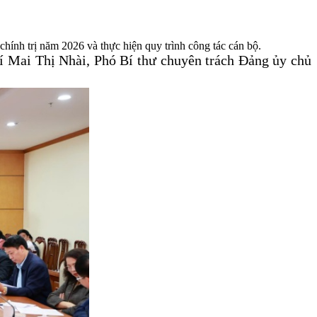
hính trị năm 2026 và thực hiện quy trình công tác cán bộ.
í Mai Thị Nhài, Phó Bí thư chuyên trách Đảng ủy chủ