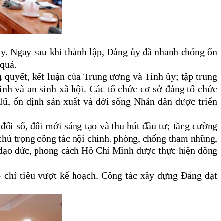
y. Ngay sau khi thành lập, Đảng ủy đã nhanh chóng ổn
 quả.
quyết, kết luận của Trung ương và Tỉnh ủy; tập trung
ninh và an sinh xã hội. Các tổ chức cơ sở đảng tổ chức
ũ, ổn định sản xuất và đời sống Nhân dân được triển
ổi số, đổi mới sáng tạo và thu hút đầu tư; tăng cường
 chú trọng công tác nội chính, phòng, chống tham nhũng,
, đạo đức, phong cách Hồ Chí Minh được thực hiện đồng
 chỉ tiêu vượt kế hoạch. Công tác xây dựng Đảng đạt