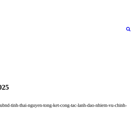
025
-ubnd-tinh-thai-nguyen-tong-ket-cong-tac-lanh-dao-nhiem-vu-chinh-