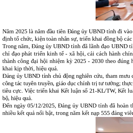
Năm 2025 là năm đầu tiên Đảng ủy UBND tỉnh đi vào h
định tổ chức, kiện toàn nhân sự, triển khai đồng bộ cá
Trong năm, Đảng ủy UBND tỉnh đã lãnh đạo UBND tỉnh 
chỉ đạo phát triển kinh tế - xã hội, cải cách hành ch
thành công đại hội nhiệm kỳ 2025 - 2030 theo đúng 
khai kịp thời, hiệu quả.
Đảng ủy UBND tỉnh chủ động nghiên cứu, tham mưu c
công tác tuyên truyền, giáo dục chính trị tư tưởng; thự
tiêu cực. Việc triển khai Kết luận số 21-KL/TW, Kết 
bộ, hiệu quả.
Đến ngày 05/12/2025, Đảng ủy UBND tỉnh đã hoàn thà
nhiều kết quả nổi bật, trong năm kết nạp 555 đảng viê