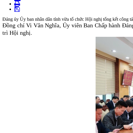
Đảng ủy Ủy ban nhân dân tỉnh vừa tổ chức Hội nghị tổng kết công tác
Đồng chí Vi Văn Nghĩa, Ủy viên Ban Chấp hành Đảng 
trì Hội nghị.