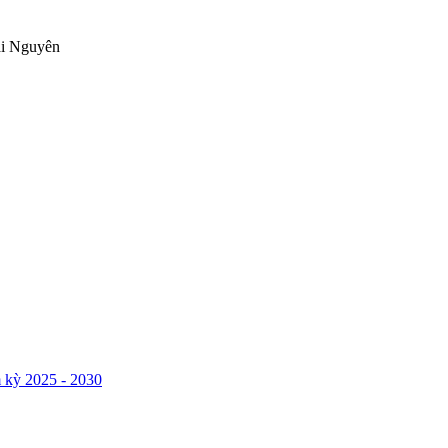
ái Nguyên
 kỳ 2025 - 2030