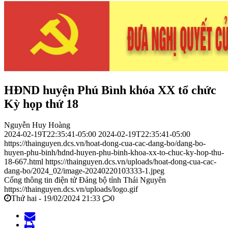
HĐND huyện Phú Bình khóa XX tổ chức
Kỳ họp thứ 18
Nguyễn Huy Hoàng
2024-02-19T22:35:41-05:00
2024-02-19T22:35:41-05:00
https://thainguyen.dcs.vn/hoat-dong-cua-cac-dang-bo/dang-bo-
huyen-phu-binh/hdnd-huyen-phu-binh-khoa-xx-to-chuc-ky-hop-thu-
18-667.html
https://thainguyen.dcs.vn/uploads/hoat-dong-cua-cac-
dang-bo/2024_02/image-20240220103333-1.jpeg
Cổng thông tin điện tử Đảng bộ tỉnh Thái Nguyên
https://thainguyen.dcs.vn/uploads/logo.gif
Thứ hai - 19/02/2024 21:33
0