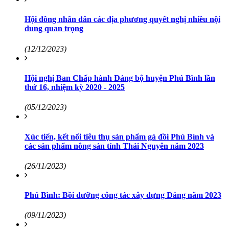
Hội đồng nhân dân các địa phương quyết nghị nhiều nội
dung quan trọng
(12/12/2023)
Hội nghị Ban Chấp hành Đảng bộ huyện Phú Bình lần
thứ 16, nhiệm kỳ 2020 - 2025
(05/12/2023)
Xúc tiến, kết nối tiêu thụ sản phẩm gà đồi Phú Bình và
các sản phẩm nông sản tỉnh Thái Nguyên năm 2023
(26/11/2023)
Phú Bình: Bồi dưỡng công tác xây dựng Đảng năm 2023
(09/11/2023)