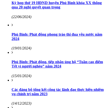
Kỳ họp thứ 19 HĐND huyện Phú Bình khóa XX thông
qua 20 nghị quyết quan trọng
(22/06/2024)
Phú Bình: Phát động phong trào thi đua yêu nước năm
2024
(19/01/2024)
Phú Bình: Phát động, tiếp nhận ủng hộ “Tuần cao điểm
Tết vì người nghèo” năm 2024
(15/01/2024)
Các đảng bộ tổng kết công tác lãnh đạo thực hiện nhiệm
vụ chính trị năm 2023
(14/12/2023)