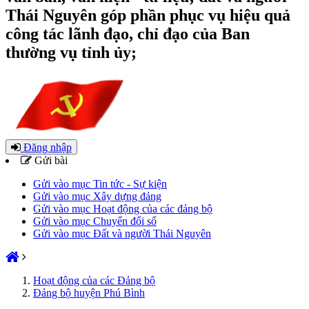
Thái Nguyên góp phần phục vụ hiệu quả
công tác lãnh đạo, chỉ đạo của Ban
thường vụ tỉnh ủy;
Đăng nhập
Gửi bài
Gửi vào mục Tin tức - Sự kiện
Gửi vào mục Xây dựng đảng
Gửi vào mục Hoạt động của các đảng bộ
Gửi vào mục Chuyển đổi số
Gửi vào mục Đất và người Thái Nguyên
Hoạt động của các Đảng bộ
Đảng bộ huyện Phú Bình