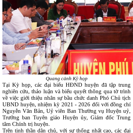
Quang cảnh Kỳ họp
Tại Kỳ họp, các đại biểu HĐND huyện đã tập trung
nghiên cứu, thảo luận và biểu quyết thông qua tờ trình
về việc giới thiệu nhân sự bầu chức danh Phó Chủ tịch
UBND huyện, nhiệm kỳ 2021 - 2026 đối với đồng chí
Nguyễn Văn Bản, Uỷ viên Ban Thường vụ Huyện uỷ,
Trưởng ban Tuyên giáo Huyện ủy, Giám đốc Trung
tâm Chính trị huyện.
Trên tinh thần dân chủ, với sự thống nhất cao, các đại