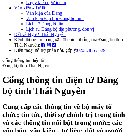
Lấy ý kiến người dân
Văn kiện - Tư liệu
Văn kiện của Đảng
Văn kiện Đại hội Đảng bộ tỉnh
Lịch sử Đảng bộ tỉnh
Lịch sử Đảng bộ địa phương, đơn vị
Đất và Người Thái Nguyên
Kênh thông tin mạng xã hội chính thống của Đảng bộ tỉnh
Thái Nguyên:
Điện thoại hỗ trợ phản hồi, góp ý:
0208.3855.529
Cổng thông tin điện tử
Đảng bộ tỉnh Thái Nguyên
Cổng thông tin điện tử Đảng
bộ tỉnh Thái Nguyên
Cung cấp các thông tin về bộ máy tổ
chức; tin tức, thời sự chính trị trong tỉnh
và các thông tin nổi bật trong nước; các
văn bản, văn kiện - tư liệu; đất và người