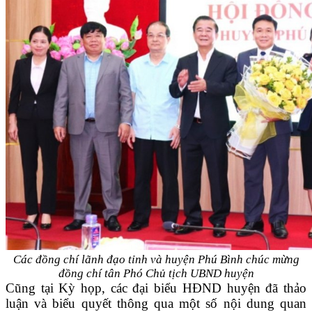
Các đồng chí lãnh đạo tỉnh và huyện Phú Bình chúc mừng
đồng chí
tân Phó Chủ tịch UBND huyện
Cũng tại Kỳ họp, các đại biểu HĐND huyện đã thảo
luận và biểu quyết thông qua một số nội dung quan