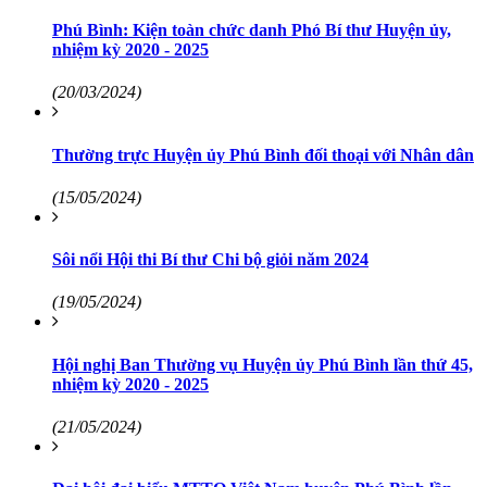
Phú Bình: Kiện toàn chức danh Phó Bí thư Huyện ủy,
nhiệm kỳ 2020 - 2025
(20/03/2024)
Thường trực Huyện ủy Phú Bình đối thoại với Nhân dân
(15/05/2024)
Sôi nổi Hội thi Bí thư Chi bộ giỏi năm 2024
(19/05/2024)
Hội nghị Ban Thường vụ Huyện ủy Phú Bình lần thứ 45,
nhiệm kỳ 2020 - 2025
(21/05/2024)