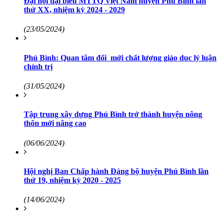
Đại hội đại biểu MTTQ Việt Nam huyện Phú Bình lần
thứ XX, nhiệm kỳ 2024 - 2029
(23/05/2024)
Phú Bình: Quan tâm đổi mới chất lượng giáo dục lý luận
chính trị
(31/05/2024)
Tập trung xây dựng Phú Bình trở thành huyện nông
thôn mới nâng cao
(06/06/2024)
Hội nghị Ban Chấp hành Đảng bộ huyện Phú Bình lần
thứ 19, nhiệm kỳ 2020 - 2025
(14/06/2024)