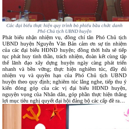
Các đại biểu thực hiện quy trình bỏ phiếu bầu chức danh
Phó Chủ tịch UBND huyện
Phát biểu nhận nhiệm vụ, đồng chí tân Phó Chủ tịch
UBND huyện
Nguyễn Văn Bản
cảm ơn sự tín nhiệm
của các đại biểu HĐND huyện; đồng thời hứa sẽ tiếp
tục phát huy tinh thần, trách nhiệm, đoàn kết cùng tập
thể lãnh đạo xây dựng huyện ngày càng phát triển
nhanh và bền vững; thực hiện nghiêm túc, đầy đủ
nhiệm vụ và quyền hạn của Phó Chủ tịch UBND
huyện theo quy định; nghiêm túc lắng nghe, tiếp thu ý
kiến đóng góp của các vị đại biểu HĐND huyện,
nguyện vọng của Nhân dân, góp phần thực hiện thắng
lợi mục tiêu nghị quyết đại hội đảng bộ các cấp đề ra…