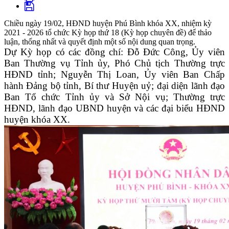
Chiều ngày 19/02, HĐND huyện Phú Bình khóa XX, nhiệm kỳ
2021 - 2026 tổ chức Kỳ họp thứ 18 (Kỳ họp chuyên đề) để thảo
luận, thống nhất và quyết định một số nội dung quan trọng.
Dự Kỳ họp có các đồng chí: Đỗ Đức Công, Ủy viên
Ban Thường vụ Tỉnh ủy,
Phó Chủ tịch Thường trực
HĐND tỉnh
; Nguyễn Thị Loan, Ủy viên Ban Chấp
hành Đảng bộ tỉnh, Bí thư Huyện uỷ; đại diện lãnh đạo
Ban Tổ chức Tỉnh ủy và Sở Nội vụ; Thường trực
HĐND, lãnh đạo UBND huyện và các đại biểu HĐND
huyện khóa XX.