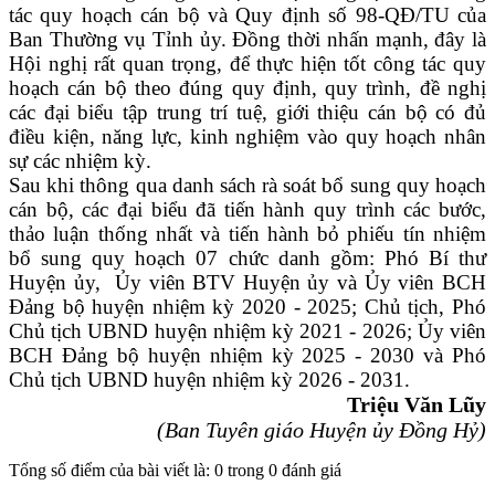
tác quy hoạch cán bộ và Quy định số 98-QĐ/TU của
Ban Thường vụ Tỉnh ủy. Đồng thời nhấn mạnh, đây là
Hội nghị rất quan trọng, để thực hiện tốt công tác quy
hoạch cán bộ theo đúng quy định, quy trình, đề nghị
các đại biểu tập trung trí tuệ, giới thiệu cán bộ có đủ
điều kiện, năng lực, kinh nghiệm vào quy hoạch nhân
sự các nhiệm kỳ.
Sau khi thông qua danh sách rà soát bổ sung quy hoạch
cán bộ, các đại biểu đã tiến hành quy trình các bước,
thảo luận thống nhất và tiến hành bỏ phiếu tín nhiệm
bổ sung quy hoạch 07 chức danh gồm: Phó Bí thư
Huyện ủy, Ủy viên BTV Huyện ủy và Ủy viên BCH
Đảng bộ huyện nhiệm kỳ 2020 - 2025; Chủ tịch, Phó
Chủ tịch UBND huyện nhiệm kỳ 2021 - 2026; Ủy viên
BCH Đảng bộ huyện nhiệm kỳ 2025 - 2030 và Phó
Chủ tịch UBND huyện nhiệm kỳ 2026 - 2031.
Triệu Văn Lũy
(Ban Tuyên giáo Huyện ủy Đồng Hỷ)
Tổng số điểm của bài viết là: 0 trong 0 đánh giá