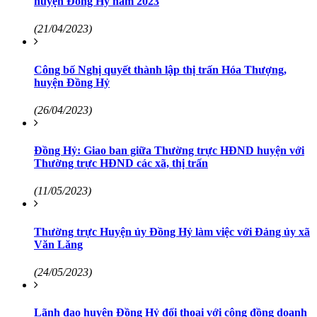
huyện Đồng Hỷ năm 2023
(21/04/2023)
Công bố Nghị quyết thành lập thị trấn Hóa Thượng,
huyện Đồng Hỷ
(26/04/2023)
Đồng Hỷ: Giao ban giữa Thường trực HĐND huyện với
Thường trực HĐND các xã, thị trấn
(11/05/2023)
Thường trực Huyện ủy Đồng Hỷ làm việc với Đảng ủy xã
Văn Lăng
(24/05/2023)
Lãnh đạo huyện Đồng Hỷ đối thoại với cộng đồng doanh