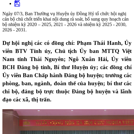
Ngày 07/3, Ban Thường vụ Huyện ủy Đồng Hỷ tổ chức hội nghị
cán bộ chủ chốt triển khai nội dung rà soát, bổ sung quy hoạch cán
bộ nhiệm kỳ 2020 – 2025, 2021 - 2026 và nhiệm kỳ 2025 - 2030,
2026 - 2031.
Dự hội nghị các có đồng chí: Phạm Thái Hanh, Ủy
viên BTV Tỉnh ủy, Chủ tịch Ủy ban MTTQ Việt
Nam tỉnh Thái Nguyên; Ngô Xuân Hải, Ủy viên
BCH Đảng bộ tỉnh, Bí thư Huyện ủy; các đồng chí
Ủy viên Ban Chấp hành Đảng bộ huyện; trưởng các
phòng, ban, ngành, đoàn thể của huyện; bí thư các
chi bộ, đảng bộ trực thuộc Đảng bộ huyện và lãnh
đạo các xã, thị trấn.