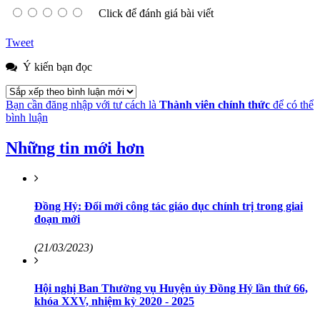
Click để đánh giá bài viết
Tweet
Ý kiến bạn đọc
Bạn cần đăng nhập với tư cách là
Thành viên chính thức
để có thể
bình luận
Những tin mới hơn
Đồng Hỷ: Đổi mới công tác giáo dục chính trị trong giai
đoạn mới
(21/03/2023)
Hội nghị Ban Thường vụ Huyện ủy Đồng Hỷ lần thứ 66,
khóa XXV, nhiệm kỳ 2020 - 2025