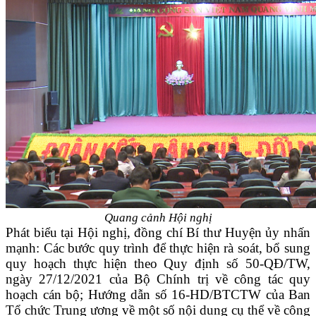
Quang cảnh Hội nghị
Phát biểu tại Hội nghị, đồng chí Bí thư Huyện ủy nhấn
mạnh: Các bước quy trình để thực hiện rà soát, bổ sung
quy hoạch thực hiện theo Quy định số 50-QĐ/TW,
ngày 27/12/2021 của Bộ Chính trị về công tác quy
hoạch cán bộ; Hướng dẫn số 16-HD/BTCTW của Ban
Tổ chức Trung ương về một số nội dung cụ thể về công