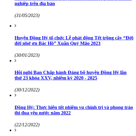
nghiệp trên địa bàn
(31/05/2023)
Huyện Đồng Hỷ tổ chức Lễ phát động Tết trồng cây “Đời
đời nhớ ơn Bác Hồ” Xuân Quý Mão 2023
(30/01/2023)
Hội nghị Ban Chấp hành Đảng bộ huyện Đồng Hỷ lần
thứ 23 khóa XXV, nhiệm kỳ 2020 - 2025
(30/12/2022)
Đồng Hỷ: Thực hiện tốt nhiệm vụ chính trị và phong trào
thi đua yêu nước năm 2022
(22/12/2022)