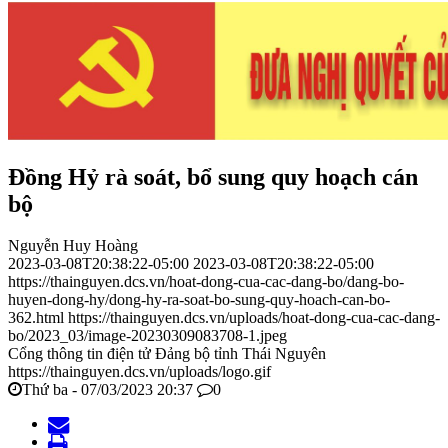
Đồng Hỷ rà soát, bổ sung quy hoạch cán
bộ
Nguyễn Huy Hoàng
2023-03-08T20:38:22-05:00
2023-03-08T20:38:22-05:00
https://thainguyen.dcs.vn/hoat-dong-cua-cac-dang-bo/dang-bo-
huyen-dong-hy/dong-hy-ra-soat-bo-sung-quy-hoach-can-bo-
362.html
https://thainguyen.dcs.vn/uploads/hoat-dong-cua-cac-dang-
bo/2023_03/image-20230309083708-1.jpeg
Cổng thông tin điện tử Đảng bộ tỉnh Thái Nguyên
https://thainguyen.dcs.vn/uploads/logo.gif
Thứ ba - 07/03/2023 20:37
0