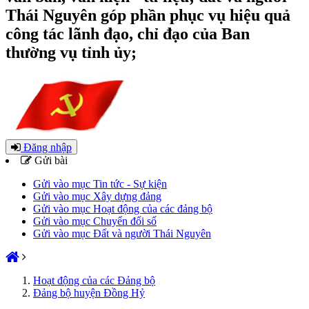
Thái Nguyên góp phần phục vụ hiệu quả
công tác lãnh đạo, chỉ đạo của Ban
thường vụ tỉnh ủy;
Đăng nhập
Gửi bài
Gửi vào mục Tin tức - Sự kiện
Gửi vào mục Xây dựng đảng
Gửi vào mục Hoạt động của các đảng bộ
Gửi vào mục Chuyển đổi số
Gửi vào mục Đất và người Thái Nguyên
Hoạt động của các Đảng bộ
Đảng bộ huyện Đồng Hỷ