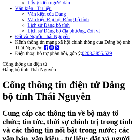
Lấy ý kiến người dân
Văn kiện - Tư liệu
Văn kiện của Đảng
Văn kiện Đại hội Đảng bộ tỉnh
Lịch sử Đảng bộ tỉnh
Lịch sử Đảng bộ địa phương, đơn vị
Đất và Người Thái Nguyên
Kênh thông tin mạng xã hội chính thống của Đảng bộ tỉnh
Thái Nguyên:
Điện thoại hỗ trợ phản hồi, góp ý:
0208.3855.529
Cổng thông tin điện tử
Đảng bộ tỉnh Thái Nguyên
Cổng thông tin điện tử Đảng
bộ tỉnh Thái Nguyên
Cung cấp các thông tin về bộ máy tổ
chức; tin tức, thời sự chính trị trong tỉnh
và các thông tin nổi bật trong nước; các
văn bản, văn kiện - tư liệu; đất và người