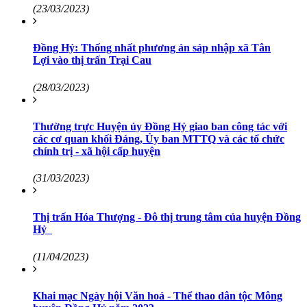
(23/03/2023)
Đồng Hỷ: Thống nhất phương án sáp nhập xã Tân
Lợi vào thị trấn Trại Cau
(28/03/2023)
Thường trực Huyện ủy Đồng Hỷ giao ban công tác với
các cơ quan khối Đảng, Ủy ban MTTQ và các tổ chức
chính trị - xã hội cấp huyện
(31/03/2023)
Thị trấn Hóa Thượng - Đô thị trung tâm của huyện Đồng
Hỷ
(11/04/2023)
Khai mạc Ngày hội Văn hoá - Thể thao dân tộc Mông