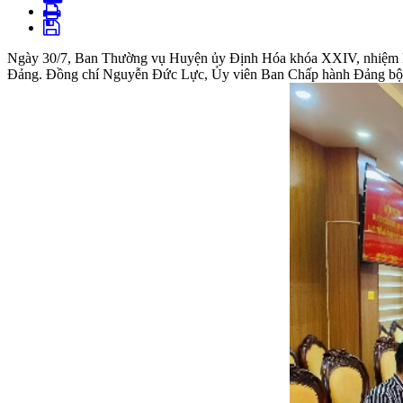
Ngày 30/7, Ban Thường vụ Huyện ủy Định Hóa khóa XXIV, nhiệm kỳ 20
Đảng. Đồng chí Nguyễn Đức Lực, Ủy viên Ban Chấp hành Đảng bộ tỉ