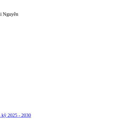
ái Nguyên
 kỳ 2025 - 2030