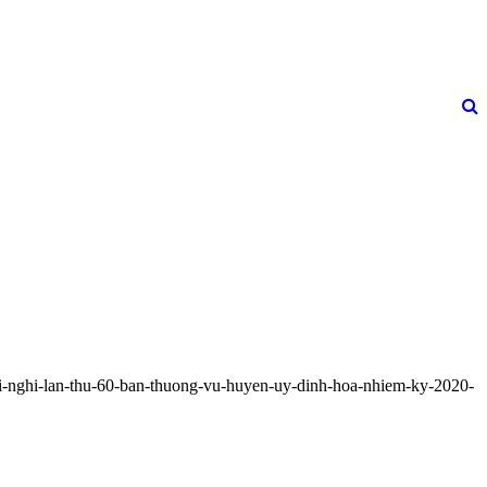
oi-nghi-lan-thu-60-ban-thuong-vu-huyen-uy-dinh-hoa-nhiem-ky-2020-