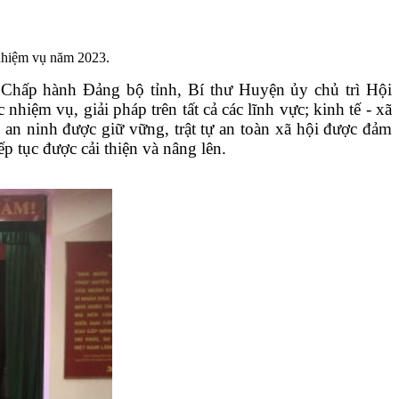
 nhiệm vụ năm 2023.
Chấp hành Đảng bộ tỉnh, Bí thư Huyện ủy chủ trì Hội
 nhiệm vụ, giải pháp trên tất cả các lĩnh vực;
kinh tế - xã
- an ninh được giữ vững, trật tự an toàn xã hội được đảm
tục được cải thiện và nâng lên
.