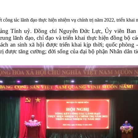
công tác lãnh đạo thực hiện nhiệm vụ chính trị năm 2022, triển khai
Đảng Tỉnh uỷ. Đồng chí Nguyễn Đức Lực, Ủy viên Ban 
trung lãnh đạo, chỉ đạo và triển khai thực hiện đồng bộ các
sách an sinh xã hội được triển khai kịp thời
;
quốc phòng 
 được tăng cường; đời sống của đại bộ phận Nhân dân tiếp 