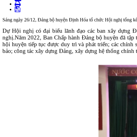
Sáng ngày 26/12, Đảng bộ huyện Định Hóa tổ chức Hội nghị tổng kết 
Dự Hội nghị có đại biểu lãnh đạo các ban xây dựng 
nghị.
Năm 2022, Ban Chấp hành
Đảng bộ huyện
đã tập 
hội huyện tiếp tục được duy trì và phát triển;
các chính 
bảo;
công tác xây dựng Đảng, xây dựng hệ thống chính trị