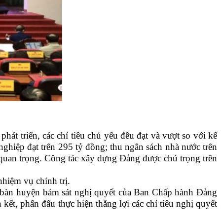
 phát triển, các chỉ tiêu chủ yếu đều đạt và vượt so với kế
g nghiệp đạt trên 295 tỷ đồng;
thu ngân sách nhà nước trên
 quan trọng.
Công tác xây dựng Đảng được chú trọng trên
nhiệm vụ chính trị.
ịa bàn huyện bám sát nghị quyết của Ban Chấp hành Đảng
kết, phấn đấu thực hiện thắng lợi các chỉ tiêu nghị quyết