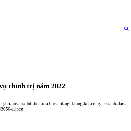
vụ chính trị năm 2022
ng-bo-huyen-dinh-hoa-to-chuc-hoi-nghi-tong-ket-cong-tac-lanh-dao-
43050-1.jpeg