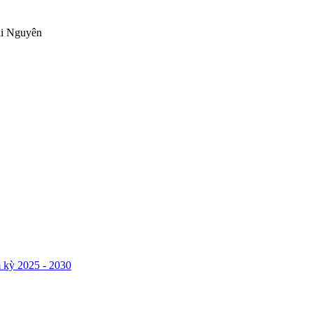
ái Nguyên
 kỳ 2025 - 2030