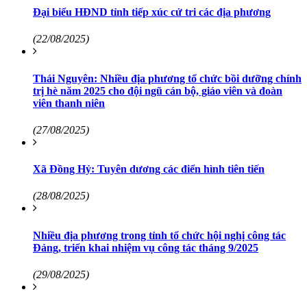
Đại biểu HĐND tỉnh tiếp xúc cử tri các địa phương
(22/08/2025)
Thái Nguyên: Nhiều địa phương tổ chức bồi dưỡng chính
trị hè năm 2025 cho đội ngũ cán bộ, giáo viên và đoàn
viên thanh niên
(27/08/2025)
Xã Đồng Hỷ: Tuyên dương các điển hình tiên tiến
(28/08/2025)
Nhiều địa phương trong tỉnh tổ chức hội nghị công tác
Đảng, triển khai nhiệm vụ công tác tháng 9/2025
(29/08/2025)