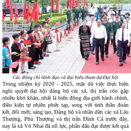
Các đồng chí lãnh đạo và đại biểu tham dự Đại hội
Trong nhiệm kỳ 2020 - 2025, mặc dù việc thực hiện
nghị quyết đại hội đảng bộ các xã, thị trấn còn gặp
nhiều khó khăn, nhất là biến động địa giới hành chính,
điều kiện tự nhiên phức tạp, song với tinh thần đoàn
kết, đổi mới, sáng tạo, Đảng bộ và nhân dân các xã Lâu
Thượng, Phú Thượng và thị trấn Đình Cả trước đây,
nay là xã Võ Nhai đã nỗ lực, phấn đấu đạt được kết quả