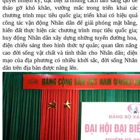
quyết nhiệm kỳ, đặc biệt là những cách làm sáng tạo để
tháo gỡ khó khăn, vướng mắc trong triển khai các
chương trình mục tiêu quốc gia; triển khai có hiệu quả
công tác vận động Nhân dân để giải phóng mặt bằng,
hiến đất thực hiện các chương trình mục tiêu quốc gia;
huy động Nhân dân xây dựng những tuyến đường hoa,
điện chiếu sáng theo hình thức tự quản; quan tâm nâng
cao đời sống vật chất và tinh thần cho Nhân dân; diện
mạo của địa phương có nhiều khởi sắc, đời sống Nhân
dân trên địa bàn được nâng lên.