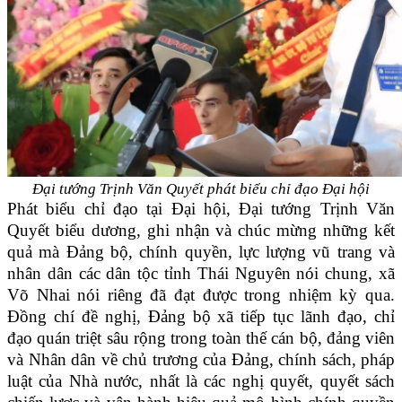
Đại tướng Trịnh Văn Quyết phát biểu chỉ đạo Đại hội
Phát biểu chỉ đạo tại Đại hội, Đại tướng Trịnh Văn
Quyết biểu dương, ghi nhận và chúc mừng những kết
quả mà Đảng bộ, chính quyền, lực lượng vũ trang và
nhân dân các dân tộc tỉnh Thái Nguyên nói chung, xã
Võ Nhai nói riêng đã đạt được trong nhiệm kỳ qua.
Đồng chí đề nghị, Đảng bộ xã tiếp tục lãnh đạo, chỉ
đạo quán triệt sâu rộng trong toàn thế cán bộ, đảng viên
và Nhân dân về chủ trương của Đảng, chính sách, pháp
luật của Nhà nước, nhất là các nghị quyết, quyết sách