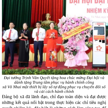
Đại tướng Trịnh Văn Quyết tặng hoa chúc mừng Đại hội và
dành tặng Trung tâm phục vụ hành chính công
xã Võ Nhai một thiết bị lấy số tự động phục vụ chuyển đổi số
và cải cách hành chính
Đảng bộ xã đã lãnh đạo, chỉ đạo toàn diện và đạt được
những kết quả nổi bật trong thực hiện các chỉ tiêu nghị