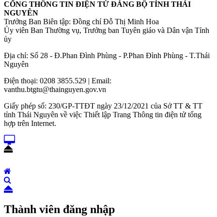
CỔNG THÔNG TIN ĐIỆN TỬ ĐẢNG BỘ TỈNH THÁI
NGUYÊN
Trưởng Ban Biên tập: Đồng chí Đỗ Thị Minh Hoa
Ủy viên Ban Thường vụ, Trưởng ban Tuyên giáo và Dân vận Tỉnh
ủy
Địa chỉ: Số 28 - Đ.Phan Đình Phùng - P.Phan Đình Phùng - T.Thái
Nguyên
Điện thoại: 0208 3855.529 | Email:
vanthu.btgtu@thainguyen.gov.vn
Giấy phép số: 230/GP-TTĐT ngày 23/12/2021 của Sở TT & TT
tỉnh Thái Nguyên về việc Thiết lập Trang Thông tin điện tử tổng
hợp trên Internet.
Thành viên đăng nhập