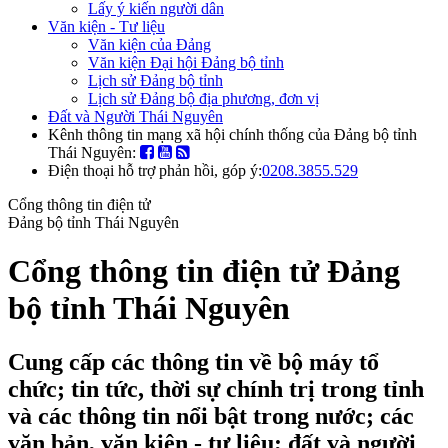
Lấy ý kiến người dân
Văn kiện - Tư liệu
Văn kiện của Đảng
Văn kiện Đại hội Đảng bộ tỉnh
Lịch sử Đảng bộ tỉnh
Lịch sử Đảng bộ địa phương, đơn vị
Đất và Người Thái Nguyên
Kênh thông tin mạng xã hội chính thống của Đảng bộ tỉnh
Thái Nguyên:
Điện thoại hỗ trợ phản hồi, góp ý:
0208.3855.529
Cổng thông tin điện tử
Đảng bộ tỉnh Thái Nguyên
Cổng thông tin điện tử Đảng
bộ tỉnh Thái Nguyên
Cung cấp các thông tin về bộ máy tổ
chức; tin tức, thời sự chính trị trong tỉnh
và các thông tin nổi bật trong nước; các
văn bản, văn kiện - tư liệu; đất và người