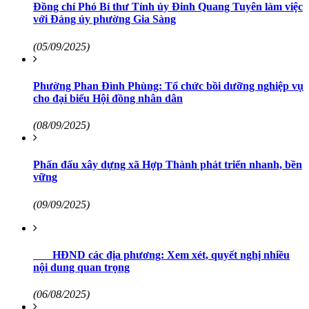
Đồng chí Phó Bí thư Tỉnh ủy Đinh Quang Tuyên làm việc
với Đảng ủy phường Gia Sàng
(05/09/2025)
Phường Phan Đình Phùng: Tổ chức bồi dưỡng nghiệp vụ
cho đại biểu Hội đồng nhân dân
(08/09/2025)
Phấn đấu xây dựng xã Hợp Thành phát triển nhanh, bền
vững
(09/09/2025)
HĐND các địa phương: Xem xét, quyết nghị nhiều
nội dung quan trọng
(06/08/2025)