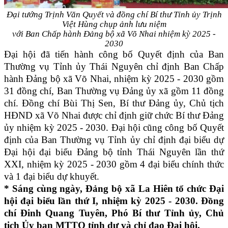
Đại tướng Trịnh Văn Quyết và đồng chí Bí thư Tỉnh ủy Trịnh
Việt Hùng chụp ảnh lưu niệm
với Ban Chấp hành Đảng bộ xã Võ Nhai nhiệm kỳ 2025 -
2030
Đại hội đã tiến hành công bố Quyết định của Ban
Thường vụ Tỉnh ủy Thái Nguyên chỉ định Ban Chấp
hành Đảng bộ xã Võ Nhai, nhiệm kỳ 2025 - 2030 gồm
31 đồng chí, Ban Thường vụ Đảng ủy xã gồm 11 đồng
chí. Đồng chí Bùi Thị Sen, Bí thư Đảng ủy, Chủ tịch
HĐND xã Võ Nhai được chỉ định giữ chức Bí thư Đảng
ủy nhiệm kỳ 2025 - 2030. Đại hội cũng công bố Quyết
định của Ban Thường vụ Tỉnh ủy chỉ định đại biểu dự
Đại hội đại biểu Đảng bộ tỉnh Thái Nguyên lần thứ
XXI, nhiệm kỳ 2025 - 2030 gồm 4 đại biểu chính thức
và 1 đại biểu dự khuyết.
* Sáng cùng ngày, Đảng bộ xã La Hiên tổ chức Đại
hội đại biểu lần thứ I, nhiệm kỳ 2025 - 2030. Đồng
chí Đinh Quang Tuyên, Phó Bí thư Tỉnh ủy, Chủ
tịch Ủy ban MTTQ tỉnh dự và chỉ đạo Đại hội.