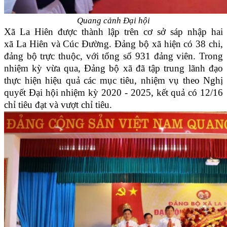
Quang cảnh Đại hội
Xã La Hiên được thành lập trên cơ sở sáp nhập hai
xã La Hiên và Cúc Đường. Đảng bộ xã hiện có 38 chi,
đảng bộ trực thuộc, với tổng số 931 đảng viên. Trong
nhiệm kỳ vừa qua, Đảng bộ xã đã tập trung lãnh đạo
thực hiện hiệu quả các mục tiêu, nhiệm vụ theo Nghị
quyết Đại hội nhiệm kỳ 2020 - 2025, kết quả có 12/16
chỉ tiêu đạt và vượt chỉ tiêu.