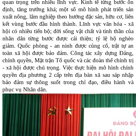
quan trọng trên nhiều lĩnh vực. Kinh tế từng bước ổn
định, tăng trưởng khá; một số mô hình phát triển sản
xuất nông, lâm nghiệp theo hướng đặc sản, hữu cơ, liên
kết vùng bước đầu hình thành. Lĩnh vực văn hóa - xã
hội có nhiều tiến bộ; đời sống vật chất và tinh thần của
nhân dân từng bước được cải thiện; tỷ lệ hộ nghèo
giảm. Quốc phòng - an ninh được củng cố, trật tự an
toàn xã hội được bảo đảm. Công tác xây dựng Đảng,
chính quyền, Mặt trận Tổ quốc và các đoàn thể chính trị
- xã hội được chú trọng. Việc thực hiện mô hình chính
quyền địa phương 2 cấp trên địa bàn xã sau sáp nhập
bảo đảm sự thông suốt trong chỉ đạo, điều hành và
phục vụ Nhân dân.