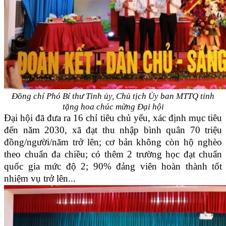
Đồng chí Phó Bí thư Tỉnh ủy, Chủ tịch Ủy ban MTTQ tỉnh
tặng hoa
chúc mừng Đại hội
Đại hội đã đưa ra 16 chỉ tiêu chủ yếu, xác định mục tiêu
đến năm 2030, xã đạt thu nhập bình quân 70 triệu
đồng/người/năm trở lên; cơ bản không còn hộ nghèo
theo chuẩn đa chiều; có thêm 2 trường học đạt chuẩn
quốc gia mức độ 2; 90% đảng viên hoàn thành tốt
nhiệm vụ trở lên...