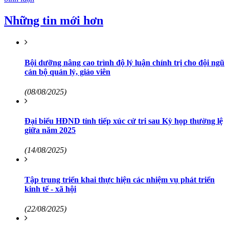
Những tin mới hơn
Bội dưỡng nâng cao trình độ lý luận chính trị cho đội ngũ
cán bộ quản lý, giáo viên
(08/08/2025)
Đại biểu HĐND tỉnh tiếp xúc cử tri sau Kỳ họp thường lệ
giữa năm 2025
(14/08/2025)
Tập trung triển khai thực hiện các nhiệm vụ phát triển
kinh tế - xã hội
(22/08/2025)