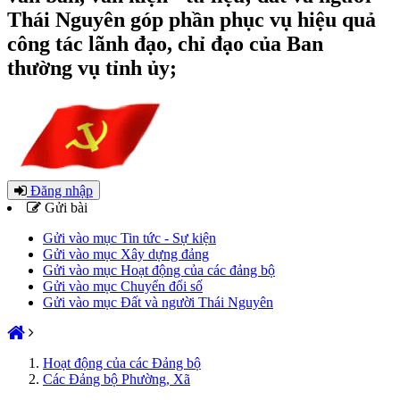
Thái Nguyên góp phần phục vụ hiệu quả
công tác lãnh đạo, chỉ đạo của Ban
thường vụ tỉnh ủy;
Đăng nhập
Gửi bài
Gửi vào mục Tin tức - Sự kiện
Gửi vào mục Xây dựng đảng
Gửi vào mục Hoạt động của các đảng bộ
Gửi vào mục Chuyển đổi số
Gửi vào mục Đất và người Thái Nguyên
Hoạt động của các Đảng bộ
Các Đảng bộ Phường, Xã