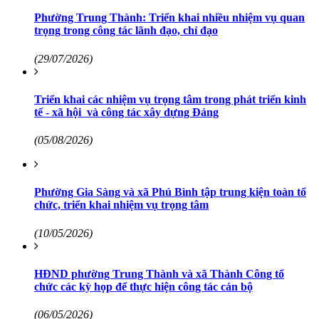
Phường Trung Thành: Triển khai nhiều nhiệm vụ quan
trọng trong công tác lãnh đạo, chỉ đạo
(29/07/2026)
Triển khai các nhiệm vụ trọng tâm trong phát triển kinh
tế - xã hội và công tác xây dựng Đảng
(05/08/2026)
Phường Gia Sàng và xã Phú Bình tập trung kiện toàn tổ
chức, triển khai nhiệm vụ trọng tâm
(10/05/2026)
HĐND phường Trung Thành và xã Thành Công tổ
chức các kỳ họp để thực hiện công tác cán bộ
(06/05/2026)