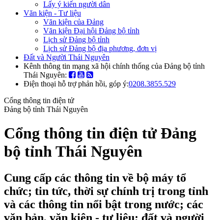
Lấy ý kiến người dân
Văn kiện - Tư liệu
Văn kiện của Đảng
Văn kiện Đại hội Đảng bộ tỉnh
Lịch sử Đảng bộ tỉnh
Lịch sử Đảng bộ địa phương, đơn vị
Đất và Người Thái Nguyên
Kênh thông tin mạng xã hội chính thống của Đảng bộ tỉnh
Thái Nguyên:
Điện thoại hỗ trợ phản hồi, góp ý:
0208.3855.529
Cổng thông tin điện tử
Đảng bộ tỉnh Thái Nguyên
Cổng thông tin điện tử Đảng
bộ tỉnh Thái Nguyên
Cung cấp các thông tin về bộ máy tổ
chức; tin tức, thời sự chính trị trong tỉnh
và các thông tin nổi bật trong nước; các
văn bản, văn kiện - tư liệu; đất và người