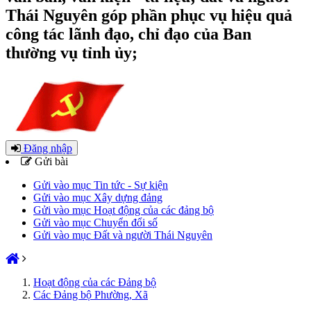
Thái Nguyên góp phần phục vụ hiệu quả
công tác lãnh đạo, chỉ đạo của Ban
thường vụ tỉnh ủy;
Đăng nhập
Gửi bài
Gửi vào mục Tin tức - Sự kiện
Gửi vào mục Xây dựng đảng
Gửi vào mục Hoạt động của các đảng bộ
Gửi vào mục Chuyển đổi số
Gửi vào mục Đất và người Thái Nguyên
Hoạt động của các Đảng bộ
Các Đảng bộ Phường, Xã