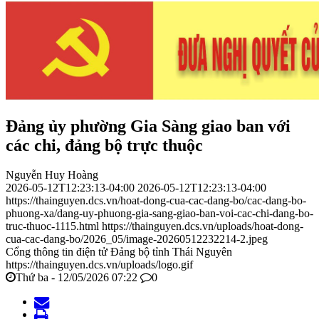
Đảng ủy phường Gia Sàng giao ban với
các chi, đảng bộ trực thuộc
Nguyễn Huy Hoàng
2026-05-12T12:23:13-04:00
2026-05-12T12:23:13-04:00
https://thainguyen.dcs.vn/hoat-dong-cua-cac-dang-bo/cac-dang-bo-
phuong-xa/dang-uy-phuong-gia-sang-giao-ban-voi-cac-chi-dang-bo-
truc-thuoc-1115.html
https://thainguyen.dcs.vn/uploads/hoat-dong-
cua-cac-dang-bo/2026_05/image-20260512232214-2.jpeg
Cổng thông tin điện tử Đảng bộ tỉnh Thái Nguyên
https://thainguyen.dcs.vn/uploads/logo.gif
Thứ ba - 12/05/2026 07:22
0