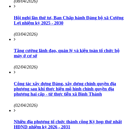
(08/04/2026)
Hội nghị lần thứ tư, Ban Chấp hành Đảng bộ xã Cường
Lợi nhiệm kỳ 2025 - 2030
(03/04/2026)
Tăng cường lãnh đạo, quản lý và kiện toàn tổ chức bộ
máy ở cơ sở
(02/04/2026)
Công tác xây dựng Đảng, xây dựng chính quyền địa
phương sau khi thực hiện mô hình chính quyền địa
phương hai cấp - từ thực tiễn xã Bình Thành
(02/04/2026)
Nhiều địa phương tổ chức thành công Kỳ họp thứ nhất
HĐND nhiệm kỳ 2026 - 2031