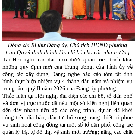
Đồng chí Bí thư Đảng ủy, Chủ tịch HĐND phường
trao Quyết định thành lập chi bộ cho các nhà trường
Tại Hội nghị, các đại biểu được quán triệt, triển khai
những quy định mới của Trung ương, của Tỉnh ủy về
công tác xây dựng Đảng; nghe báo cáo tóm tắt tình
hình thực hiện nhiệm vụ 4 tháng đầu năm và nhiệm vụ
trọng tâm quý II năm 2026 của Đảng ủy phường.
Thảo luận tại Hội nghị, đại diện các chi bộ, tổ dân phố
và đơn vị trực thuộc đã nêu một số kiến nghị liên quan
đến đẩy nhanh tiến độ các công trình, dự án đã khởi
công trên địa bàn; đầu tư, bổ sung trang thiết bị phục
vụ sinh hoạt cộng đồng tại một số tổ dân phố; công tác
quản lý trật tự đô thị, vệ sinh môi trường; nâng cao chất