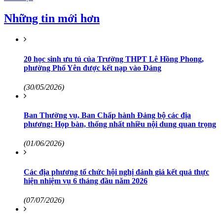
Những tin mới hơn
20 học sinh ưu tú của Trường THPT Lê Hồng Phong,
phường Phổ Yên được kết nạp vào Đảng
(30/05/2026)
Ban Thường vụ, Ban Chấp hành Đảng bộ các địa
phương: Họp bàn, thống nhất nhiều nội dung quan trọng
(01/06/2026)
Các địa phương tổ chức hội nghị đánh giá kết quả thực
hiện nhiệm vụ 6 tháng đầu năm 2026
(07/07/2026)