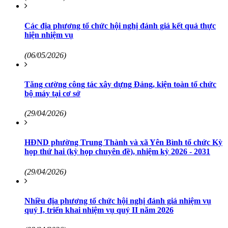
Các địa phương tổ chức hội nghị đánh giá kết quả thực
hiện nhiệm vụ
(06/05/2026)
Tăng cường công tác xây dựng Đảng, kiện toàn tổ chức
bộ máy tại cơ sở
(29/04/2026)
HĐND phường Trung Thành và xã Yên Bình tổ chức Kỳ
họp thứ hai (kỳ họp chuyên đề), nhiệm kỳ 2026 - 2031
(29/04/2026)
Nhiều địa phương tổ chức hội nghị đánh giá nhiệm vụ
quý I, triển khai nhiệm vụ quý II năm 2026