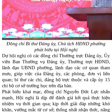
Đồng chí Bí thư Đảng ủy, Chủ tịch HĐND phường
phát biểu tại Hội nghị
Dự hội nghị có các đồng chí Thường trực Đảng ủy, Ủy
viên Ban Thường vụ Đảng ủy, Thường trực HĐND,
lãnh đạo UBND phường, lãnh đạo các cơ quan tham
mưu, giúp việc của Đảng ủy, các phòng, đơn vị liên
quan; bí thư các chi, đảng bộ trực thuộc và cấp ủy 15
chi bộ cơ sở trường học trên địa bàn.
Phát biểu khai mạc, đồng chí Nguyễn Đức Lực nhấn
mạnh, Hội nghị là dịp để đánh giá kết quả thực hiện
nhiệm vụ thời gian qua; kịp thời giải đáp những khó
khăn, vướng mắc từ cơ sở; thống nhất nhận thức, nâng