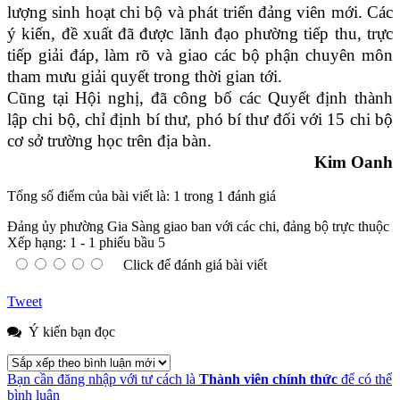
lượng sinh hoạt chi bộ và phát triển đảng viên mới. Các
ý kiến, đề xuất đã được lãnh đạo phường tiếp thu, trực
tiếp giải đáp, làm rõ và giao các bộ phận chuyên môn
tham mưu giải quyết trong thời gian tới.
Cũng tại Hội nghị, đã công bố các Quyết định thành
lập chi bộ, chỉ định bí thư, phó bí thư đối với 15 chi bộ
cơ sở trường học trên địa bàn.
Kim Oanh
Tổng số điểm của bài viết là: 1 trong 1 đánh giá
Đảng ủy phường Gia Sàng giao ban với các chi, đảng bộ trực thuộc
Xếp hạng:
1
-
1
phiếu bầu
5
Click để đánh giá bài viết
Tweet
Ý kiến bạn đọc
Bạn cần đăng nhập với tư cách là
Thành viên chính thức
để có thể
bình luận