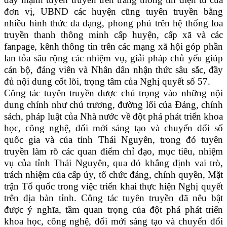
đơn vị, UBND các huyện cũng tuyên truyền bằng
nhiều hình thức đa dạng, phong phú trên hệ thống loa
truyền thanh thông minh cấp huyện, cấp xã và các
fanpage, kênh thông tin trên các mạng xã hội góp phần
lan tỏa sâu rộng các nhiệm vụ, giải pháp chủ yếu giúp
cán bộ, đảng viên và Nhân dân nhận thức sâu sắc, đầy
đủ nội dung cốt lõi, trọng tâm của Nghị quyết số 57.
Công tác tuyên truyền được chú trọng vào những nội
dung chính như chủ trương, đường lối của Đảng, chính
sách, pháp luật của Nhà nước về đột phá phát triển khoa
học, công nghệ, đổi mới sáng tạo và chuyển đổi số
quốc gia và của tỉnh Thái Nguyên, trong đó tuyên
truyền làm rõ các quan điểm chỉ đạo, mục tiêu, nhiệm
vụ của tỉnh Thái Nguyên, qua đó khẳng định vai trò,
trách nhiệm của cấp ủy, tổ chức đảng, chính quyền, Mặt
trận Tổ quốc trong việc triển khai thực hiện Nghị quyết
trên địa bàn tỉnh. Công tác tuyên truyền đã nêu bật
được ý nghĩa, tầm quan trọng của đột phá phát triển
khoa học, công nghệ, đổi mới sáng tạo và chuyển đổi