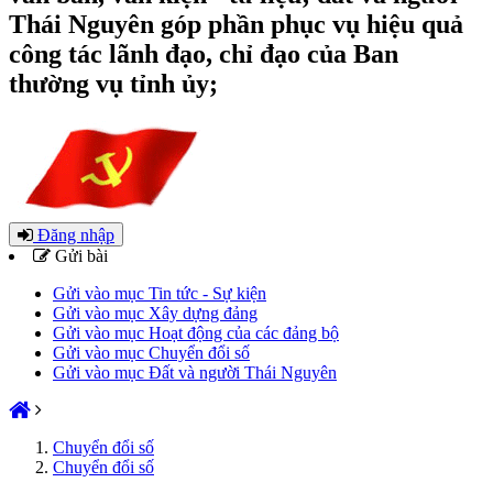
Thái Nguyên góp phần phục vụ hiệu quả
công tác lãnh đạo, chỉ đạo của Ban
thường vụ tỉnh ủy;
Đăng nhập
Gửi bài
Gửi vào mục Tin tức - Sự kiện
Gửi vào mục Xây dựng đảng
Gửi vào mục Hoạt động của các đảng bộ
Gửi vào mục Chuyển đổi số
Gửi vào mục Đất và người Thái Nguyên
Chuyển đổi số
Chuyển đổi số