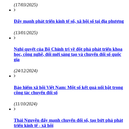
(17/03/2025)
Đẩy mạnh phát triển kinh tế số, xã hội số tại địa phương
(13/01/2025)
Nghị quyết của Bộ Chính trị về đột phá phát triển khoa
học, công nghệ, đổi mới sáng tạo và chuyển đổi số quốc
gia
(24/12/2024)
Bảo hiểm xã hội Việt Nam: Một số kết quả nổi bật trong
công tác chuyển đổi số
(11/10/2024)
Thái Nguyên đẩy mạnh chuyển đổi số, tạo bứt phá phát
triển kinh tế - xã hội