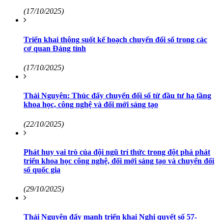
(17/10/2025)
Triển khai thông suốt kế hoạch chuyển đổi số trong các
cơ quan Đảng tỉnh
(17/10/2025)
Thái Nguyên: Thúc đẩy chuyển đổi số từ đầu tư hạ tầng
khoa học, công nghệ và đổi mới sáng tạo
(22/10/2025)
Phát huy vai trò của đội ngũ trí thức trong đột phá phát
triển khoa học công nghệ, đổi mới sáng tạo và chuyển đổi
số quốc gia
(29/10/2025)
Thái Nguyên đẩy mạnh triển khai Nghị quyết số 57-