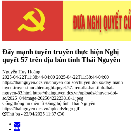
Đẩy mạnh tuyên truyền thực hiện Nghị
quyết 57 trên địa bàn tỉnh Thái Nguyên
Nguyễn Huy Hoàng
2025-04-22T11:38:44-04:00
2025-04-22T11:38:44-04:00
https://thainguyen.dcs.vn/chuyen-doi-so/chuyen-doi-so/day-manh-
tuyen-truyen-thuc-hien-nghi-quyet-57-tren-dia-ban-tinh-thai-
nguyen-83.html
https://thainguyen.dcs.vn/uploads/chuyen-doi-
so/2025_04/image-20250422223818-1.jpeg
Cổng thông tin điện tử Đảng bộ tỉnh Thái Nguyên
https://thainguyen.dcs.vn/uploads/logo.gif
Thứ ba - 22/04/2025 11:37
0