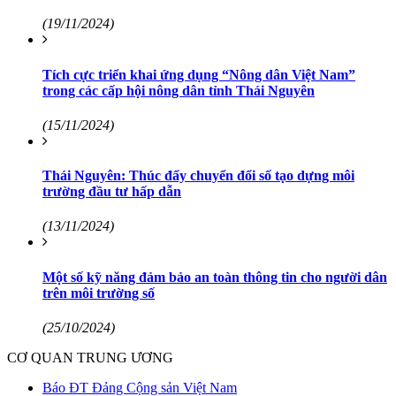
(19/11/2024)
Tích cực triển khai ứng dụng “Nông dân Việt Nam”
trong các cấp hội nông dân tỉnh Thái Nguyên
(15/11/2024)
Thái Nguyên: Thúc đẩy chuyển đổi số tạo dựng môi
trường đầu tư hấp dẫn
(13/11/2024)
Một số kỹ năng đảm bảo an toàn thông tin cho người dân
trên môi trường số
(25/10/2024)
CƠ QUAN TRUNG ƯƠNG
Báo ĐT Đảng Cộng sản Việt Nam