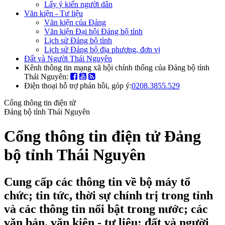
Lấy ý kiến người dân
Văn kiện - Tư liệu
Văn kiện của Đảng
Văn kiện Đại hội Đảng bộ tỉnh
Lịch sử Đảng bộ tỉnh
Lịch sử Đảng bộ địa phương, đơn vị
Đất và Người Thái Nguyên
Kênh thông tin mạng xã hội chính thống của Đảng bộ tỉnh
Thái Nguyên:
Điện thoại hỗ trợ phản hồi, góp ý:
0208.3855.529
Cổng thông tin điện tử
Đảng bộ tỉnh Thái Nguyên
Cổng thông tin điện tử Đảng
bộ tỉnh Thái Nguyên
Cung cấp các thông tin về bộ máy tổ
chức; tin tức, thời sự chính trị trong tỉnh
và các thông tin nổi bật trong nước; các
văn bản, văn kiện - tư liệu; đất và người