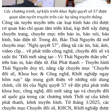
Các chương trình, sự kiện triển khai Nghị quyết số 57 được
quan tâm tuyên truyền trên các hạ tầng truyền thông
Công tác tuyên truyền trên các loại hình báo chí được
cơ quan báo chí quan tâm triển khai, kịp thời xây dựng
chuyên trang, chuyên mục trên báo in, báo nói, báo
hình, báo điện tử. Trong đó, Báo Thái Nguyên đã mở
chuyên mục "Nghị quyết 57", đăng tải các tin, bài, ảnh,
video clip... về phát triển công nghệ, chuyển đổi số và
cuộc thi "Đổi mới sáng tạo - Vì Thái Nguyên thân yêu"
trên báo in, báo điện tử. Đài Phát thanh – Truyền hình
Thái Nguyên duy trì, nâng cấp chuyên mục "Chuyển
đổi số, Khoa học & Công nghệ, Khởi nghiệp ngay
hôm nay" tập trung giới thiệu về những nội dung
chính, cốt lõi của Nghị quyết 57 về đột phá phát triển
khoa học, công nghệ, đổi mới sáng tạo và chuyển đổi
số quốc gia trong các chương trình Thời sự của kênh
phát thanh, kênh truyền hình. Từ tháng 1/2025, các
chuyên mục Chuyển đổi số, KHCN, Khởi nghiệp được