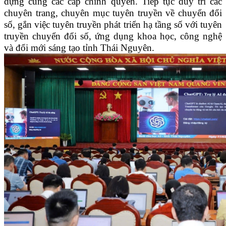
dựng cùng các cấp chính quyền. Tiếp tục duy trì các
chuyên trang, chuyên mục tuyên truyền về chuyển đổi
số, gắn việc tuyên truyền phát triển hạ tầng số với tuyên
truyền chuyển đổi số, ứng dụng khoa học, công nghệ
và đổi mới sáng tạo tỉnh Thái Nguyên.