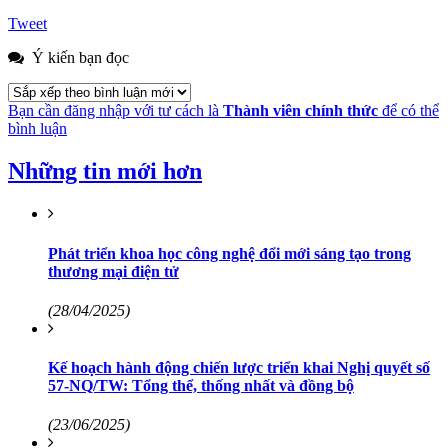
Tweet
Ý kiến bạn đọc
Bạn cần đăng nhập với tư cách là
Thành viên chính thức
để có thể
bình luận
Những tin mới hơn
Phát triển khoa học công nghệ đổi mới sáng tạo trong
thương mại điện tử
(28/04/2025)
Kế hoạch hành động chiến lược triển khai Nghị quyết số
57-NQ/TW: Tổng thể, thống nhất và đồng bộ
(23/06/2025)