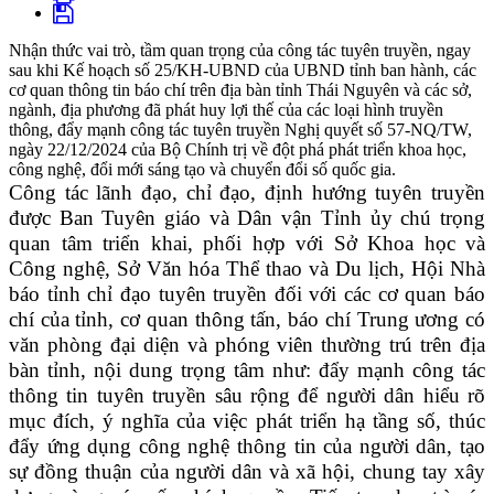
Nhận thức vai trò, tầm quan trọng của công tác tuyên truyền, ngay
sau khi Kế hoạch số 25/KH-UBND của UBND tỉnh ban hành, các
cơ quan thông tin báo chí trên địa bàn tỉnh Thái Nguyên và các sở,
ngành, địa phương đã phát huy lợi thế của các loại hình truyền
thông, đẩy mạnh công tác tuyên truyền Nghị quyết số 57-NQ/TW,
ngày 22/12/2024 của Bộ Chính trị về đột phá phát triển khoa học,
công nghệ, đổi mới sáng tạo và chuyển đổi số quốc gia.
Công tác lãnh đạo, chỉ đạo, định hướng tuyên truyền
được Ban Tuyên giáo và Dân vận Tỉnh ủy chú trọng
quan tâm triển khai, phối hợp với Sở Khoa học và
Công nghệ, Sở Văn hóa Thể thao và Du lịch, Hội Nhà
báo tỉnh chỉ đạo tuyên truyền đối với các cơ quan báo
chí của tỉnh, cơ quan thông tấn, báo chí Trung ương có
văn phòng đại diện và phóng viên thường trú trên địa
bàn tỉnh, nội dung trọng tâm như: đẩy mạnh công tác
thông tin tuyên truyền sâu rộng để người dân hiểu rõ
mục đích, ý nghĩa của việc phát triển hạ tầng số, thúc
đẩy ứng dụng công nghệ thông tin của người dân, tạo
sự đồng thuận của người dân và xã hội, chung tay xây