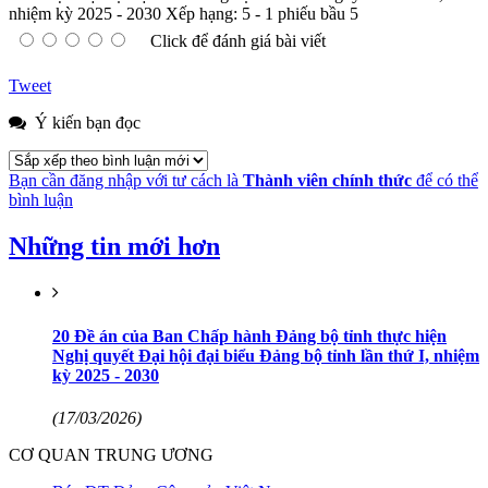
nhiệm kỳ 2025 - 2030
Xếp hạng:
5
-
1
phiếu bầu
5
Click để đánh giá bài viết
Tweet
Ý kiến bạn đọc
Bạn cần đăng nhập với tư cách là
Thành viên chính thức
để có thể
bình luận
Những tin mới hơn
20 Đề án của Ban Chấp hành Đảng bộ tỉnh thực hiện
Nghị quyết Đại hội đại biểu Đảng bộ tỉnh lần thứ I, nhiệm
kỳ 2025 - 2030
(17/03/2026)
CƠ QUAN TRUNG ƯƠNG