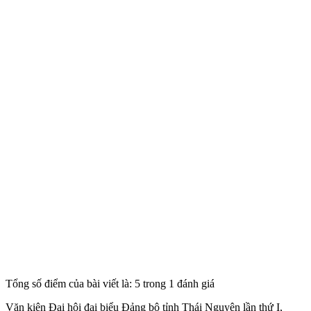
Tổng số điểm của bài viết là: 5 trong 1 đánh giá
Văn kiện Đại hội đại biểu Đảng bộ tỉnh Thái Nguyên lần thứ I,