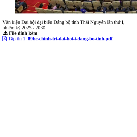
Văn kiện Đại hội đại biểu Đảng bộ tỉnh Thái Nguyên lần thứ I,
nhiệm kỳ 2025 - 2030
File đính kèm
Tập tin 1:
89bc-chinh-tri-dai-hoi-i-dang-bo-tinh.pdf