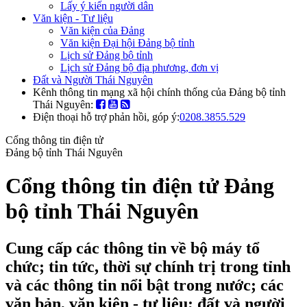
Lấy ý kiến người dân
Văn kiện - Tư liệu
Văn kiện của Đảng
Văn kiện Đại hội Đảng bộ tỉnh
Lịch sử Đảng bộ tỉnh
Lịch sử Đảng bộ địa phương, đơn vị
Đất và Người Thái Nguyên
Kênh thông tin mạng xã hội chính thống của Đảng bộ tỉnh
Thái Nguyên:
Điện thoại hỗ trợ phản hồi, góp ý:
0208.3855.529
Cổng thông tin điện tử
Đảng bộ tỉnh Thái Nguyên
Cổng thông tin điện tử Đảng
bộ tỉnh Thái Nguyên
Cung cấp các thông tin về bộ máy tổ
chức; tin tức, thời sự chính trị trong tỉnh
và các thông tin nổi bật trong nước; các
văn bản, văn kiện - tư liệu; đất và người