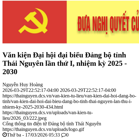
Văn kiện Đại hội đại biểu Đảng bộ tỉnh
Thái Nguyên lần thứ I, nhiệm kỳ 2025 -
2030
Nguyễn Huy Hoàng
2026-03-29T22:52:17-04:00
2026-03-29T22:52:17-04:00
https://thainguyen.dcs.vn/van-kien-tu-lieu/van-kien-dai-hoi-dang-bo-
tinh/van-kien-dai-hoi-dai-bieu-dang-bo-tinh-thai-nguyen-lan-thu-i-
nhiem-ky-2025-2030-434.html
https://thainguyen.dcs.vn/uploads/van-kien-tu-
lieu/2026_03/222.jpeg
Cổng thông tin điện tử Đảng bộ tỉnh Thái Nguyên
https://thainguyen.dcs.vn/uploads/logo.gif
Thứ ba - 17/03/2026 05:33
0