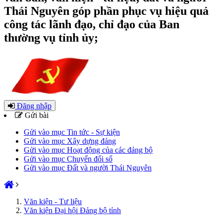
Thái Nguyên góp phần phục vụ hiệu quả
công tác lãnh đạo, chỉ đạo của Ban
thường vụ tỉnh ủy;
Đăng nhập
Gửi bài
Gửi vào mục Tin tức - Sự kiện
Gửi vào mục Xây dựng đảng
Gửi vào mục Hoạt động của các đảng bộ
Gửi vào mục Chuyển đổi số
Gửi vào mục Đất và người Thái Nguyên
Văn kiện - Tư liệu
Văn kiện Đại hội Đảng bộ tỉnh