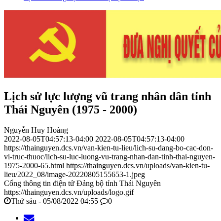
Lịch sử lực lượng vũ trang nhân dân tỉnh
Thái Nguyên (1975 - 2000)
Nguyễn Huy Hoàng
2022-08-05T04:57:13-04:00
2022-08-05T04:57:13-04:00
https://thainguyen.dcs.vn/van-kien-tu-lieu/lich-su-dang-bo-cac-don-
vi-truc-thuoc/lich-su-luc-luong-vu-trang-nhan-dan-tinh-thai-nguyen-
1975-2000-65.html
https://thainguyen.dcs.vn/uploads/van-kien-tu-
lieu/2022_08/image-20220805155653-1.jpeg
Cổng thông tin điện tử Đảng bộ tỉnh Thái Nguyên
https://thainguyen.dcs.vn/uploads/logo.gif
Thứ sáu - 05/08/2022 04:55
0