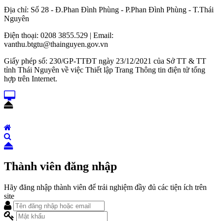
Địa chỉ: Số 28 - Đ.Phan Đình Phùng - P.Phan Đình Phùng - T.Thái
Nguyên
Điện thoại: 0208 3855.529 | Email:
vanthu.btgtu@thainguyen.gov.vn
Giấy phép số: 230/GP-TTĐT ngày 23/12/2021 của Sở TT & TT
tỉnh Thái Nguyên về việc Thiết lập Trang Thông tin điện tử tổng
hợp trên Internet.
Thành viên đăng nhập
Hãy đăng nhập thành viên để trải nghiệm đầy đủ các tiện ích trên
site