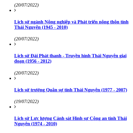
(20/07/2022)
Lịch sử ngành Nông nghiệp và Phát triển nông thôn tỉnh
Thái Nguyên (1945 - 2010)
(20/07/2022)
Lịch sử Đài Phát thanh - Truyền hình Thái Nguyên giai
đoạn (1956 - 2012)
(20/07/2022)
Lịch sử trường Quân sự tỉnh Thái Nguyên (1977 - 2007)
(19/07/2022)
Lịch sử Lực lượng Cảnh sát Hình sự Công an tỉnh Thái
Nguyên (1974 - 2010)