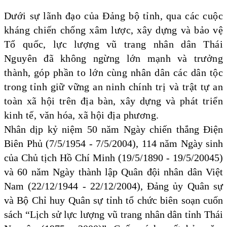
Dưới sự lãnh đạo của Đảng bộ tỉnh, qua các cuộc
kháng chiến chống xâm lược, xây dựng và bảo vệ
Tổ quốc, lực lượng vũ trang nhân dân Thái
Nguyên đã không ngừng lớn mạnh và trưởng
thành, góp phần to lớn cùng nhân dân các dân tộc
trong tỉnh giữ vững an ninh chính trị và trật tự an
toàn xã hội trên địa bàn, xây dựng và phát triển
kinh tế, văn hóa, xã hội địa phương.
Nhân dịp kỷ niệm 50 năm Ngày chiến thắng Điện
Biên Phủ (7/5/1954 - 7/5/2004), 114 năm Ngày sinh
của Chủ tịch Hồ Chí Minh (19/5/1890 - 19/5/20045)
và 60 năm Ngày thành lập Quân đội nhân dân Việt
Nam (22/12/1944 - 22/12/2004), Đảng ủy Quân sự
và Bộ Chỉ huy Quân sự tỉnh tổ chức biên soạn cuốn
sách “Lịch sử lực lượng vũ trang nhân dân tỉnh Thái