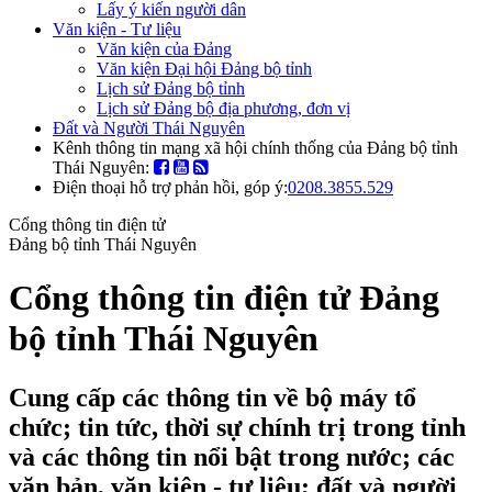
Lấy ý kiến người dân
Văn kiện - Tư liệu
Văn kiện của Đảng
Văn kiện Đại hội Đảng bộ tỉnh
Lịch sử Đảng bộ tỉnh
Lịch sử Đảng bộ địa phương, đơn vị
Đất và Người Thái Nguyên
Kênh thông tin mạng xã hội chính thống của Đảng bộ tỉnh
Thái Nguyên:
Điện thoại hỗ trợ phản hồi, góp ý:
0208.3855.529
Cổng thông tin điện tử
Đảng bộ tỉnh Thái Nguyên
Cổng thông tin điện tử Đảng
bộ tỉnh Thái Nguyên
Cung cấp các thông tin về bộ máy tổ
chức; tin tức, thời sự chính trị trong tỉnh
và các thông tin nổi bật trong nước; các
văn bản, văn kiện - tư liệu; đất và người