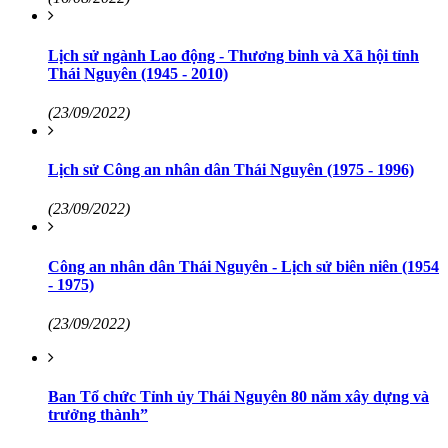
Lịch sử ngành Lao động - Thương binh và Xã hội tỉnh
Thái Nguyên (1945 - 2010)
(23/09/2022)
Lịch sử Công an nhân dân Thái Nguyên (1975 - 1996)
(23/09/2022)
Công an nhân dân Thái Nguyên - Lịch sử biên niên (1954
- 1975)
(23/09/2022)
Ban Tổ chức Tỉnh ủy Thái Nguyên 80 năm xây dựng và
trưởng thành”