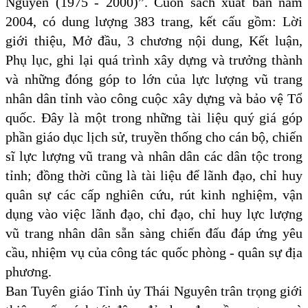
Nguyên (1975 - 2000)”. Cuốn sách xuất bản năm
2004, có dung lượng 383 trang, kết cấu gồm: Lời
giới thiệu, Mở đầu, 3 chương nội dung, Kết luận,
Phụ lục, ghi lại quá trình xây dựng và trưởng thành
và những đóng góp to lớn của lực lượng vũ trang
nhân dân tỉnh vào công cuộc xây dựng và bảo vệ Tổ
quốc. Đây là một trong những tài liệu quý giá góp
phần giáo dục lịch sử, truyền thống cho cán bộ, chiến
sĩ lực lượng vũ trang và nhân dân các dân tộc trong
tỉnh; đồng thời cũng là tài liệu để lãnh đạo, chỉ huy
quân sự các cấp nghiên cứu, rút kinh nghiệm, vận
dụng vào việc lãnh đạo, chỉ đạo, chỉ huy lực lượng
vũ trang nhân dân sẵn sàng chiến đấu đáp ứng yêu
cầu, nhiệm vụ của công tác quốc phòng - quân sự địa
phương.
Ban Tuyên giáo Tỉnh ủy Thái Nguyên trân trọng giới