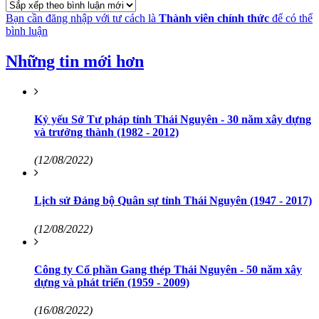
Bạn cần đăng nhập với tư cách là
Thành viên chính thức
để có thể
bình luận
Những tin mới hơn
Kỷ yếu Sở Tư pháp tỉnh Thái Nguyên - 30 năm xây dựng
và trưởng thành (1982 - 2012)
(12/08/2022)
Lịch sử Đảng bộ Quân sự tỉnh Thái Nguyên (1947 - 2017)
(12/08/2022)
Công ty Cổ phần Gang thép Thái Nguyên - 50 năm xây
dựng và phát triển (1959 - 2009)
(16/08/2022)