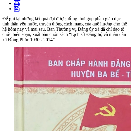
Để ghi lại những kết quả đạt được, đồng thời góp phần giáo dục
tinh thần yêu nước, truyền thống cách mạng của quê hương cho thế
hệ hôm nay và mai sau, Ban Thường vụ Đảng ủy xã đã chỉ đạo tổ
chức biên soạn, xuất bản cuốn sách “Lịch sử Đảng bộ và nhân dân
xã Đồng Phúc 1930 - 2014”.