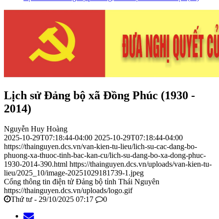
Lịch sử Đảng bộ xã Đồng Phúc (1930 -
2014)
Nguyễn Huy Hoàng
2025-10-29T07:18:44-04:00
2025-10-29T07:18:44-04:00
https://thainguyen.dcs.vn/van-kien-tu-lieu/lich-su-cac-dang-bo-
phuong-xa-thuoc-tinh-bac-kan-cu/lich-su-dang-bo-xa-dong-phuc-
1930-2014-390.html
https://thainguyen.dcs.vn/uploads/van-kien-tu-
lieu/2025_10/image-20251029181739-1.jpeg
Cổng thông tin điện tử Đảng bộ tỉnh Thái Nguyên
https://thainguyen.dcs.vn/uploads/logo.gif
Thứ tư - 29/10/2025 07:17
0