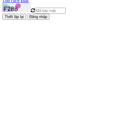
Thử cách khác
Đăng nhập