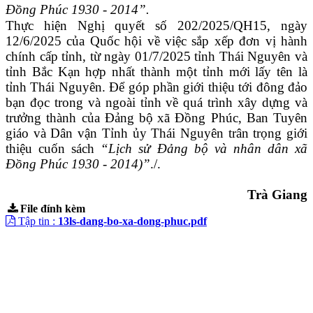
Đồng Phúc 1930 - 2014”.
Thực hiện Nghị quyết số 202/2025/QH15, ngày
12/6/2025 của Quốc hội về việc sắp xếp đơn vị hành
chính cấp tỉnh, từ ngày 01/7/2025 tỉnh Thái Nguyên và
tỉnh Bắc Kạn hợp nhất thành một tỉnh mới lấy tên là
tỉnh Thái Nguyên. Để góp phần giới thiệu tới đông đảo
bạn đọc trong và ngoài tỉnh về quá trình xây dựng và
trưởng thành của Đ
ảng bộ xã
Đồng Phúc
,
Ban Tuyên
giáo và Dân vận Tỉnh ủy Thái Nguyên trân trọng giới
thiệu cuốn sách
“Lịch sử Đảng bộ và nhân dân xã
Đồng Phúc 1930 - 2014
)”
./.
Trà Giang
File đính kèm
Tập tin :
13ls-dang-bo-xa-dong-phuc.pdf