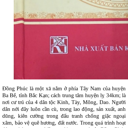
Đồng Phúc là một xã nằm ở phía
Tây Nam
của huyện
Ba Bể
,
tỉnh Bắc Kạn;
cách trung tâm huyện lỵ 34km; là
nơi cư trú của 4 dân tộc Kinh, Tày, Mông, Dao.
Người
dân nới đây luôn cần cù, trong lao động, sản xuất, anh
dũng, kiên cường trong đấu tranh chống giặc ngoại
xâm, bảo vệ quê hương, đất nước.
Trong quá trình hoạt