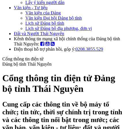
Lấy ý kiến người dân
Văn kiện - Tư liệu
Văn kiện của Đảng
Văn kiện Đại hội Đảng bộ tỉnh
Lịch sử Đảng bộ tỉnh
Lịch sử Đảng bộ địa phương, đơn vị
Đất và Người Thái Nguyên
Kênh thông tin mạng xã hội chính thống của Đảng bộ tỉnh
Thái Nguyên:
Điện thoại hỗ trợ phản hồi, góp ý:
0208.3855.529
Cổng thông tin điện tử
Đảng bộ tỉnh Thái Nguyên
Cổng thông tin điện tử Đảng
bộ tỉnh Thái Nguyên
Cung cấp các thông tin về bộ máy tổ
chức; tin tức, thời sự chính trị trong tỉnh
và các thông tin nổi bật trong nước; các
văn bản, văn kiện - tư liệu; đất và người