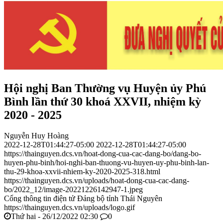
Hội nghị Ban Thường vụ Huyện ủy Phú
Bình lần thứ 30 khoá XXVII, nhiệm kỳ
2020 - 2025
Nguyễn Huy Hoàng
2022-12-28T01:44:27-05:00
2022-12-28T01:44:27-05:00
https://thainguyen.dcs.vn/hoat-dong-cua-cac-dang-bo/dang-bo-
huyen-phu-binh/hoi-nghi-ban-thuong-vu-huyen-uy-phu-binh-lan-
thu-29-khoa-xxvii-nhiem-ky-2020-2025-318.html
https://thainguyen.dcs.vn/uploads/hoat-dong-cua-cac-dang-
bo/2022_12/image-20221226142947-1.jpeg
Cổng thông tin điện tử Đảng bộ tỉnh Thái Nguyên
https://thainguyen.dcs.vn/uploads/logo.gif
Thứ hai - 26/12/2022 02:30
0