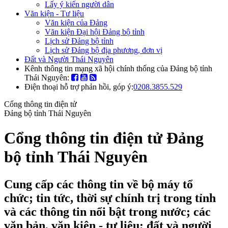
Lấy ý kiến người dân
Văn kiện - Tư liệu
Văn kiện của Đảng
Văn kiện Đại hội Đảng bộ tỉnh
Lịch sử Đảng bộ tỉnh
Lịch sử Đảng bộ địa phương, đơn vị
Đất và Người Thái Nguyên
Kênh thông tin mạng xã hội chính thống của Đảng bộ tỉnh
Thái Nguyên:
Điện thoại hỗ trợ phản hồi, góp ý:
0208.3855.529
Cổng thông tin điện tử
Đảng bộ tỉnh Thái Nguyên
Cổng thông tin điện tử Đảng
bộ tỉnh Thái Nguyên
Cung cấp các thông tin về bộ máy tổ
chức; tin tức, thời sự chính trị trong tỉnh
và các thông tin nổi bật trong nước; các
văn bản, văn kiện - tư liệu; đất và người