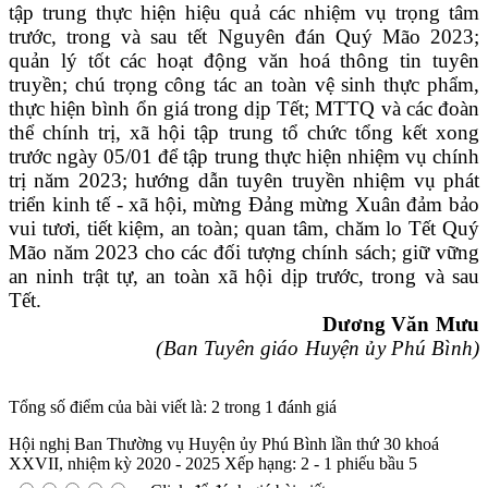
tập trung thực hiện hiệu quả các nhiệm vụ trọng tâm
trước, trong và sau tết Nguyên đán Quý Mão 2023;
quản lý tốt các hoạt động văn hoá thông tin tuyên
truyền; chú trọng công tác an toàn vệ sinh thực phẩm,
thực hiện bình ổn giá trong dịp Tết; MTTQ và các đoàn
thể chính trị, xã hội tập trung tổ chức tổng kết xong
trước ngày 05/01 để tập trung thực hiện nhiệm vụ chính
trị năm 2023; hướng dẫn tuyên truyền nhiệm vụ phát
triển kinh tế - xã hội, mừng Đảng mừng Xuân đảm bảo
vui tươi, tiết kiệm, an toàn; quan tâm, chăm lo Tết Quý
Mão năm 2023 cho các đối tượng chính sách; giữ vững
an ninh trật tự, an toàn xã hội dịp trước, trong và sau
Tết.
Dương Văn Mưu
(Ban Tuyên giáo Huyện ủy Phú Bình)
Tổng số điểm của bài viết là: 2 trong 1 đánh giá
Hội nghị Ban Thường vụ Huyện ủy Phú Bình lần thứ 30 khoá
XXVII, nhiệm kỳ 2020 - 2025
Xếp hạng:
2
-
1
phiếu bầu
5