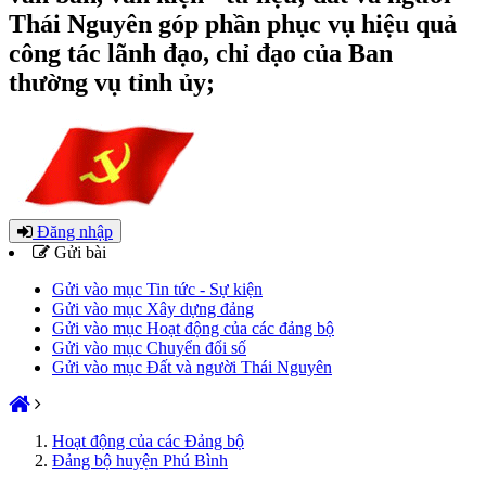
Thái Nguyên góp phần phục vụ hiệu quả
công tác lãnh đạo, chỉ đạo của Ban
thường vụ tỉnh ủy;
Đăng nhập
Gửi bài
Gửi vào mục Tin tức - Sự kiện
Gửi vào mục Xây dựng đảng
Gửi vào mục Hoạt động của các đảng bộ
Gửi vào mục Chuyển đổi số
Gửi vào mục Đất và người Thái Nguyên
Hoạt động của các Đảng bộ
Đảng bộ huyện Phú Bình