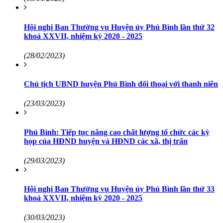
Hội nghị Ban Thường vụ Huyện ủy Phú Bình lần thứ 32
khoá XXVII, nhiệm kỳ 2020 - 2025
(28/02/2023)
Chủ tịch UBND huyện Phú Bình đối thoại với thanh niên
(23/03/2023)
Phú Bình: Tiếp tục nâng cao chất lượng tổ chức các kỳ
họp của HĐND huyện và HĐND các xã, thị trấn
(29/03/2023)
Hội nghị Ban Thường vụ Huyện ủy Phú Bình lần thứ 33
khoá XXVII, nhiệm kỳ 2020 - 2025
(30/03/2023)