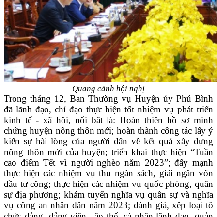
Quang cảnh hội nghị
Trong tháng 12, Ban Thường vụ Huyện ủy Phú Bình
đã lãnh đạo, chỉ đạo thực hiện tốt nhiệm vụ phát triển
kinh tế - xã hội, nổi bật là:
Hoàn thiện hồ sơ minh
chứng huyện nông thôn mới; hoàn thành công tác lấy ý
kiến sự hài lòng của người dân về kết quả xây dựng
nông thôn mới của huyện; triển khai thực hiện “Tuần
cao điểm Tết vì người nghèo năm 2023”; đẩy mạnh
thực hiện các nhiệm vụ thu ngân sách, giải ngân vốn
đầu tư công; thực hiện các nhiệm vụ quốc phòng, quân
sự địa phương; khám tuyển nghĩa vụ quân sự và nghĩa
vụ công an nhân dân năm 2023; đánh giá, xếp loại tổ
chức đảng, đảng viên, tập thể, cá nhân lãnh đạo, quản