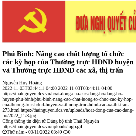
Phú Bình: Nâng cao chất lượng tổ chức
các kỳ họp của Thường trực HĐND huyện
và Thường trực HĐND các xã, thị trấn
Nguyễn Huy Hoàng
2022-11-03T03:44:11-04:00
2022-11-03T03:44:11-04:00
https://thainguyen.dcs.vn/hoat-dong-cua-cac-dang-bo/dang-bo-
huyen-phu-binh/phu-binh-nang-cao-chat-luong-to-chuc-cac-ky-hop-
cua-thuong-truc-hdnd-huyen-va-thuong-truc-hdnd-cac-xa-thi-tran-
273.html
https://thainguyen.dcs.vn/uploads/hoat-dong-cua-cac-dang-
bo/2022_11/8.jpg
Cổng thông tin điện tử Đảng bộ tỉnh Thái Nguyên
https://thainguyen.dcs.vn/uploads/logo.gif
Thứ năm - 03/11/2022 03:40
0