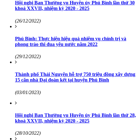
Hội nghị Ban Thường vụ Huyện ủy Phú Bình lần thứ 30
khoá XXVII, nhiệm kỳ 2020 - 2025
(26/12/2022)
Phú Bình: Thực hiện hiệu quả nhiệm vụ chính trị và
phong trào thi đua yêu nước năm 2022
(29/12/2022)
Thành phố Thái Nguyên hỗ trợ 750 triệu đồng xây dựng
15 căn nhà Đại đoàn kết tại huyện Phú Bình
(03/01/2023)
Hội nghị Ban Thường vụ Huyện ủy Phú Bình lần thứ 28,
khoá XXVII, nhiệm kỳ 2020 - 2025
(28/10/2022)