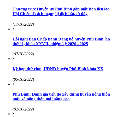
Thường trực Huyện uỷ Phú Bình gặp mặt Ban liên lạc
Hội Chiến sĩ cách mạng bị địch bắt, tù đày
(17/10/2022)
Hội nghị Ban Chấp hành Đảng bộ huyện Phú Bình lần
thứ 11, khóa XXVII, nhiệm kỳ 2020 - 2025
(07/10/2022)
Kỳ họp thứ chín, HĐND huyện Phú Bình khóa XX
(05/10/2022)
Phú Bình: Đánh giá tiến độ xây dựng huyện nông thôn
mới, xã nông thôn mới nâng cao
(02/10/2022)