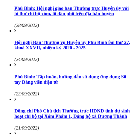
Phú Bình: Hội nghị giao ban Thường trực Huyện ủy với
bí thư chi bộ xóm, tổ dân phố trên địa bàn huyện
(28/09/2022)
Hội nghị Ban Thường vụ Huyện ủy Phú Bình lần thứ 27,
khoá XXVII, nhiệm kỳ 2020 - 2025
(24/09/2022)
Phú Bình: Tập huấn, hướng dẫn sử dụng ứng dụng Sổ
tay Đảng viên điện tử
(23/09/2022)
Đồng chí Phó Chủ tịch Thường trực HĐND tỉnh dự sinh
hoạt chi bộ tại Xóm Phẩm 1, Đảng bộ xã Dương Thành
(21/09/2022)