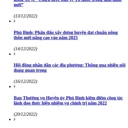
mới”
(13/12/2022)
Phú Bình: Phấn đấu xây dựng huyện đạt chuẩn nông
thôn mới nâng cao vào năm 2025
(14/12/2022)
Hội đồng nhân dân các địa phương: Thông qua nhiều nội
dung quan trọng
(16/12/2022)
Ban Thường vụ Huyện ủy Phú Bình kiểm điểm công tác
lãnh đạo thực hiện nhiệm vụ chính trị năm 2022
(20/12/2022)