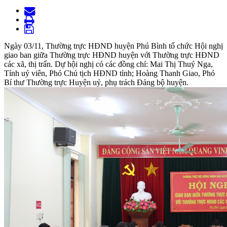
Ngày 03/11, Thường trực HĐND huyện Phú Bình tổ chức Hội nghị
giao ban giữa Thường trực HĐND huyện với Thường trực HĐND
các xã, thị trấn. Dự hội nghị có các đồng chí: Mai Thị Thuý Nga,
Tỉnh uỷ viên, Phó Chủ tịch HĐND tỉnh; Hoàng Thanh Giao, Phó
Bí thư Thường trực Huyện uỷ, phụ trách Đảng bộ huyện.