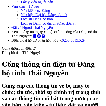
Lấy ý kiến người dân
Văn kiện - Tư liệu
Văn kiện của Đảng
Văn kiện Đại hội Đảng bộ tỉnh
Lịch sử Đảng bộ tỉnh
Lịch sử Đảng bộ địa phương, đơn vị
Đất và Người Thái Nguyên
Kênh thông tin mạng xã hội chính thống của Đảng bộ tỉnh
Thái Nguyên:
Điện thoại hỗ trợ phản hồi, góp ý:
0208.3855.529
Cổng thông tin điện tử
Đảng bộ tỉnh Thái Nguyên
Cổng thông tin điện tử Đảng
bộ tỉnh Thái Nguyên
Cung cấp các thông tin về bộ máy tổ
chức; tin tức, thời sự chính trị trong tỉnh
và các thông tin nổi bật trong nước; các
văn bản, văn kiện - tư liệu; đất và người