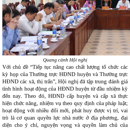
Quang cảnh Hội nghị
Với chủ đề “Tiếp tục nâng cao chất lượng tổ chức các
kỳ họp của Thường trực HĐND huyện và Thường trực
HĐND các xã, thị trấn”, Hội nghị đã tập trung đánh giá
tình hình hoạt động của HĐND huyện từ đầu nhiệm kỳ
đến nay. Theo đó, HĐND cấp huyện và cấp xã thực
hiện chức năng, nhiệm vụ theo quy định của pháp luật;
hoạt động với nhiều đổi mới, phát huy được vị trí, vai
trò là cơ quan quyền lực
nhà nước ở địa phương, đại
diện cho ý chí, nguyện vọng và quyền làm chủ của