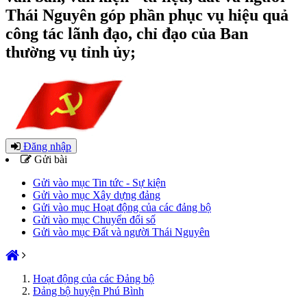
Thái Nguyên góp phần phục vụ hiệu quả
công tác lãnh đạo, chỉ đạo của Ban
thường vụ tỉnh ủy;
Đăng nhập
Gửi bài
Gửi vào mục Tin tức - Sự kiện
Gửi vào mục Xây dựng đảng
Gửi vào mục Hoạt động của các đảng bộ
Gửi vào mục Chuyển đổi số
Gửi vào mục Đất và người Thái Nguyên
Hoạt động của các Đảng bộ
Đảng bộ huyện Phú Bình