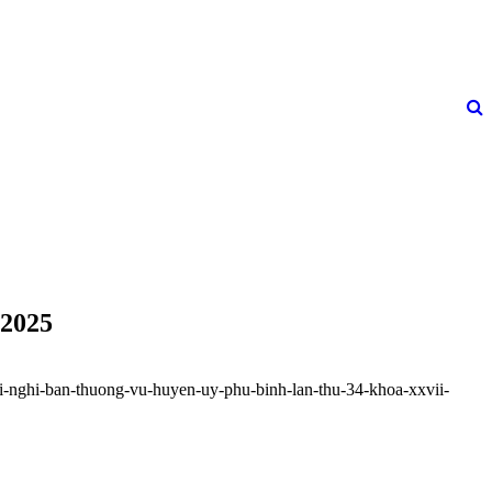
 2025
i-nghi-ban-thuong-vu-huyen-uy-phu-binh-lan-thu-34-khoa-xxvii-