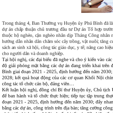
Trong tháng 4, Ban Thường vụ Huyện ủy Phú Bình đã lãnh đ
dự án chấp thuận chủ trương đầu tư Dự án Tổ hợp trườn
thuộc hộ nghèo, cận nghèo nhân dịp Tháng Công nhân năm
hướng dẫn nhân dân chăm sóc cây trồng, vật nuôi; tăng cư
sách an sinh xã hội, công tác giáo dục, y tế; nâng cao hiệ
cho người dân và doanh nghiệp.
Tại hội nghị, các đại biểu đã nghe và cho ý kiến vào các 
độ giải phóng mặt bằng các dự án đang triển khai trên đ
Bình giai đoạn 2021 - 2025, định hướng đến năm 2030; 
2028; kết quả hoạt động của các cơ quan Khối Nội chí
công tác tổ chức cán bộ, đảng viên…
Kết luận hội nghị, đồng chí Bí thư Huyện ủy, Chủ tịch 
để ban hành và tổ chức thực hiện; tiếp tục tập trung th
đoạn 2021 - 2025, định hướng đến năm 2030; đẩy nhanh t
bằng các dự án, công trình trên địa bàn; tăng cường công 