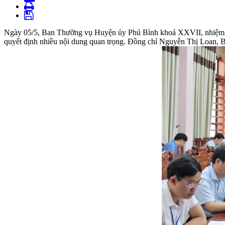
Ngày 05/5, Ban Thường vụ Huyện ủy Phú Bình khoá XXVII, nhiệm kỳ 2
quyết định nhiều nội dung quan trọng. Đồng chí Nguyễn Thị Loan, B