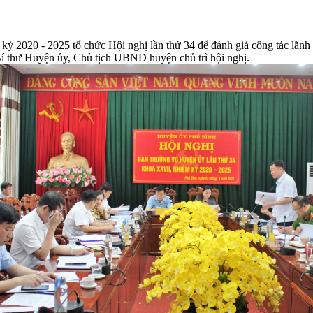
020 - 2025 tổ chức Hội nghị lần thứ 34 để đánh giá công tác lãnh đạ
í thư Huyện ủy, Chủ tịch UBND huyện chủ trì hội nghị.