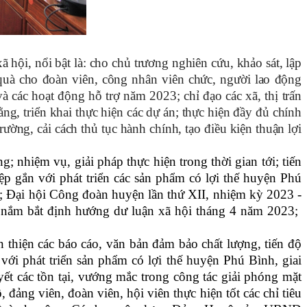
hội, nổi bật là: cho chủ trương nghiên cứu, khảo sát, lập
quà cho đoàn viên, công nhân viên chức, người lao động
các hoạt động hỗ trợ năm 2023; chỉ đạo các xã, thị trấn
g, triển khai thực hiện các dự án; thực hiện đầy đủ chính
rường, cải cách thủ tục hành chính, tạo điều kiện thuận lợi
g; nhiệm vụ, giải pháp thực hiện trong thời gian tới; tiến
ệp gắn với phát triển các sản phẩm có lợi thế huyện Phú
; Đại hội Công đoàn huyện lần thứ XII, nhiệm kỳ 2023 -
c nắm bắt định hướng dư luận xã hội tháng 4 năm 2023;
 thiện các báo cáo, văn bản đảm bảo chất lượng, tiến độ
với phát triển sản phẩm có lợi thế huyện Phú Bình, giai
ết các tồn tại, vướng mắc trong công tác giải phóng mặt
 đảng viên, đoàn viên, hội viên thực hiện tốt các chỉ tiêu