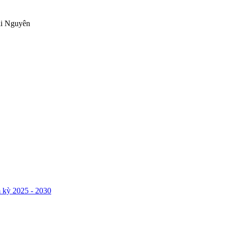
ái Nguyên
 kỳ 2025 - 2030