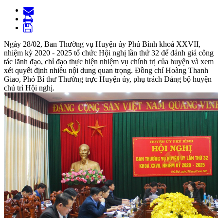
Ngày 28/02, Ban Thường vụ Huyện ủy Phú Bình khoá XXVII,
nhiệm kỳ 2020 - 2025 tổ chức Hội nghị lần thứ 32 để đánh giá công
tác lãnh đạo, chỉ đạo thực hiện nhiệm vụ chính trị của huyện và xem
xét quyết định nhiều nội dung quan trọng. Đồng chí Hoàng Thanh
Giao, Phó Bí thư Thường trực Huyện ủy, phụ trách Đảng bộ huyện
chủ trì Hội nghị.