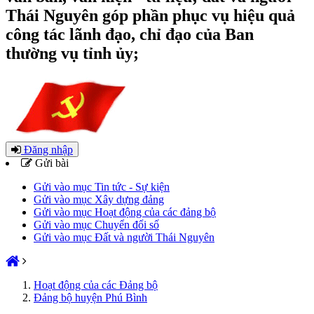
Thái Nguyên góp phần phục vụ hiệu quả
công tác lãnh đạo, chỉ đạo của Ban
thường vụ tỉnh ủy;
Đăng nhập
Gửi bài
Gửi vào mục Tin tức - Sự kiện
Gửi vào mục Xây dựng đảng
Gửi vào mục Hoạt động của các đảng bộ
Gửi vào mục Chuyển đổi số
Gửi vào mục Đất và người Thái Nguyên
Hoạt động của các Đảng bộ
Đảng bộ huyện Phú Bình