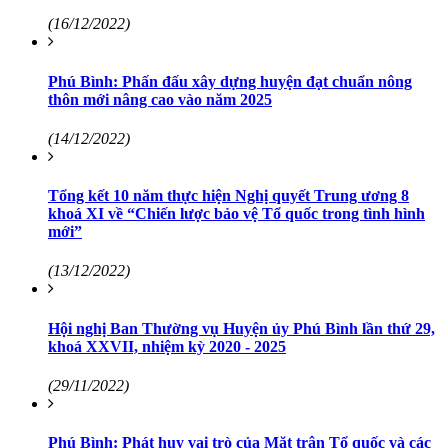
(16/12/2022)
Phú Bình: Phấn đấu xây dựng huyện đạt chuẩn nông
thôn mới nâng cao vào năm 2025
(14/12/2022)
Tổng kết 10 năm thực hiện Nghị quyết Trung ương 8
khoá XI về “Chiến lược bảo vệ Tổ quốc trong tình hình
mới”
(13/12/2022)
Hội nghị Ban Thường vụ Huyện ủy Phú Bình lần thứ 29,
khoá XXVII, nhiệm kỳ 2020 - 2025
(29/11/2022)
Phú Bình: Phát huy vai trò của Mặt trận Tổ quốc và các