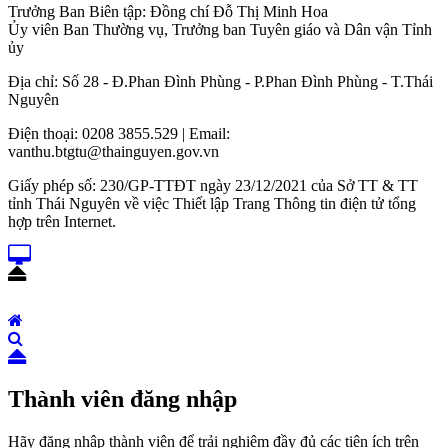
Trưởng Ban Biên tập: Đồng chí Đỗ Thị Minh Hoa
Ủy viên Ban Thường vụ, Trưởng ban Tuyên giáo và Dân vận Tỉnh
ủy
Địa chỉ: Số 28 - Đ.Phan Đình Phùng - P.Phan Đình Phùng - T.Thái
Nguyên
Điện thoại: 0208 3855.529 | Email:
vanthu.btgtu@thainguyen.gov.vn
Giấy phép số: 230/GP-TTĐT ngày 23/12/2021 của Sở TT & TT
tỉnh Thái Nguyên về việc Thiết lập Trang Thông tin điện tử tổng
hợp trên Internet.
Thành viên đăng nhập
Hãy đăng nhập thành viên để trải nghiệm đầy đủ các tiện ích trên