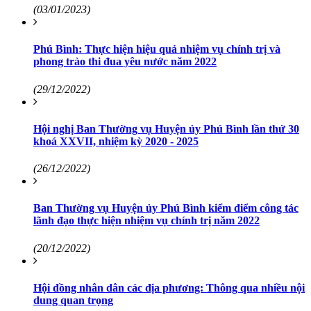
(03/01/2023)
Phú Bình: Thực hiện hiệu quả nhiệm vụ chính trị và
phong trào thi đua yêu nước năm 2022
(29/12/2022)
Hội nghị Ban Thường vụ Huyện ủy Phú Bình lần thứ 30
khoá XXVII, nhiệm kỳ 2020 - 2025
(26/12/2022)
Ban Thường vụ Huyện ủy Phú Bình kiểm điểm công tác
lãnh đạo thực hiện nhiệm vụ chính trị năm 2022
(20/12/2022)
Hội đồng nhân dân các địa phương: Thông qua nhiều nội
dung quan trọng