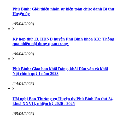
Phú Bình: Giới thiệu nhân sự kiện toàn chức danh Bí thư
Huyện ủy
(05/04/2023)
Kỳ họp thứ 13, HĐND huyện Phú Bình khóa XX: Thông
qua nhiều nội dung quan trọng
(06/04/2023)
Phú Bình: Giao ban khối Đảng, khối Dân vận và khối
Nội chính quý I năm 2023
(14/04/2023)
Hội nghị Ban Thường vụ Huyện ủy Phú Bình lần thứ 34,
khoá XXVII, nhiệm kỳ 2020 - 2025
(05/05/2023)