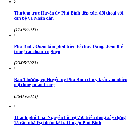
Thường trực Huyện ủy Phú Bình tiếp xúc, đối thoại với
cán bộ và Nhân dân
(17/05/2023)
Phú Bình: Quan tâm phát triển tổ chức Đảng, đoàn thể
trong các doanh nghiệp
(23/05/2023)
Ban Thường vụ Huyện ủy Phú Bình cho ý kiến vào nhiều
nội dung quan trọng
(26/05/2023)
Thành phố Thái Nguyên hỗ trợ 750 triệu đồng xây dựng
15 căn nhà Đại đoàn kết tại huyện Phú Bình