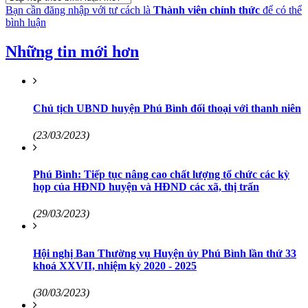
Bạn cần đăng nhập với tư cách là
Thành viên chính thức
để có thể
bình luận
Những tin mới hơn
Chủ tịch UBND huyện Phú Bình đối thoại với thanh niên
(23/03/2023)
Phú Bình: Tiếp tục nâng cao chất lượng tổ chức các kỳ
họp của HĐND huyện và HĐND các xã, thị trấn
(29/03/2023)
Hội nghị Ban Thường vụ Huyện ủy Phú Bình lần thứ 33
khoá XXVII, nhiệm kỳ 2020 - 2025
(30/03/2023)