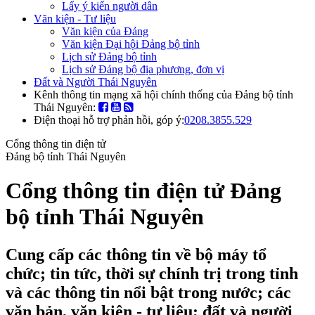
Lấy ý kiến người dân
Văn kiện - Tư liệu
Văn kiện của Đảng
Văn kiện Đại hội Đảng bộ tỉnh
Lịch sử Đảng bộ tỉnh
Lịch sử Đảng bộ địa phương, đơn vị
Đất và Người Thái Nguyên
Kênh thông tin mạng xã hội chính thống của Đảng bộ tỉnh
Thái Nguyên:
Điện thoại hỗ trợ phản hồi, góp ý:
0208.3855.529
Cổng thông tin điện tử
Đảng bộ tỉnh Thái Nguyên
Cổng thông tin điện tử Đảng
bộ tỉnh Thái Nguyên
Cung cấp các thông tin về bộ máy tổ
chức; tin tức, thời sự chính trị trong tỉnh
và các thông tin nổi bật trong nước; các
văn bản, văn kiện - tư liệu; đất và người