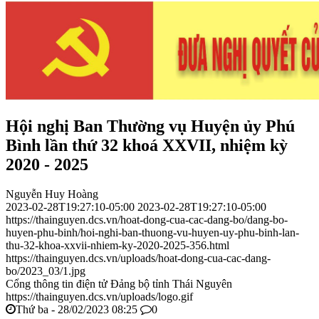
Hội nghị Ban Thường vụ Huyện ủy Phú
Bình lần thứ 32 khoá XXVII, nhiệm kỳ
2020 - 2025
Nguyễn Huy Hoàng
2023-02-28T19:27:10-05:00
2023-02-28T19:27:10-05:00
https://thainguyen.dcs.vn/hoat-dong-cua-cac-dang-bo/dang-bo-
huyen-phu-binh/hoi-nghi-ban-thuong-vu-huyen-uy-phu-binh-lan-
thu-32-khoa-xxvii-nhiem-ky-2020-2025-356.html
https://thainguyen.dcs.vn/uploads/hoat-dong-cua-cac-dang-
bo/2023_03/1.jpg
Cổng thông tin điện tử Đảng bộ tỉnh Thái Nguyên
https://thainguyen.dcs.vn/uploads/logo.gif
Thứ ba - 28/02/2023 08:25
0