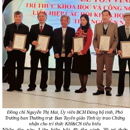
Đồng chí Nguyễn Thị Mai, Ủy viên BCH Đảng bộ tỉnh, Phó
Trưởng ban Thường trực
Ban Tuyên giáo Tỉnh ủy trao Chứng
nhận cho
trí thức KH&CN tiêu biểu
Nhân dịp này, Liên hiệp hội đã tôn vinh 30 trí thức