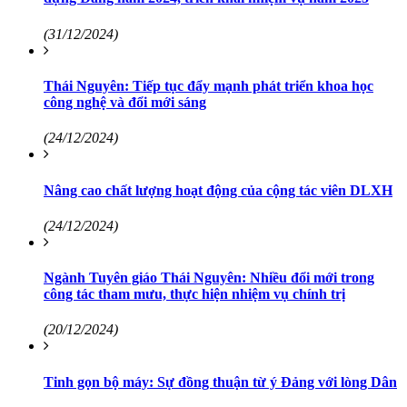
(31/12/2024)
Thái Nguyên: Tiếp tục đẩy mạnh phát triển khoa học
công nghệ và đổi mới sáng
(24/12/2024)
Nâng cao chất lượng hoạt động của cộng tác viên DLXH
(24/12/2024)
Ngành Tuyên giáo Thái Nguyên: Nhiều đổi mới trong
công tác tham mưu, thực hiện nhiệm vụ chính trị
(20/12/2024)
Tinh gọn bộ máy: Sự đồng thuận từ ý Đảng với lòng Dân