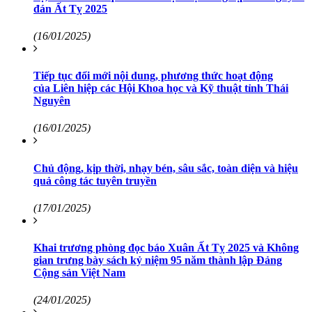
đán Ất Tỵ 2025
(16/01/2025)
Tiếp tục đổi mới nội dung, phương thức hoạt động
của Liên hiệp các Hội Khoa học và Kỹ thuật tỉnh Thái
Nguyên
(16/01/2025)
Chủ động, kịp thời, nhạy bén, sâu sắc, toàn diện và hiệu
quả công tác tuyên truyền
(17/01/2025)
Khai trương phòng đọc báo Xuân Ất Tỵ 2025 và Không
gian trưng bày sách kỷ niệm 95 năm thành lập Đảng
Cộng sản Việt Nam
(24/01/2025)