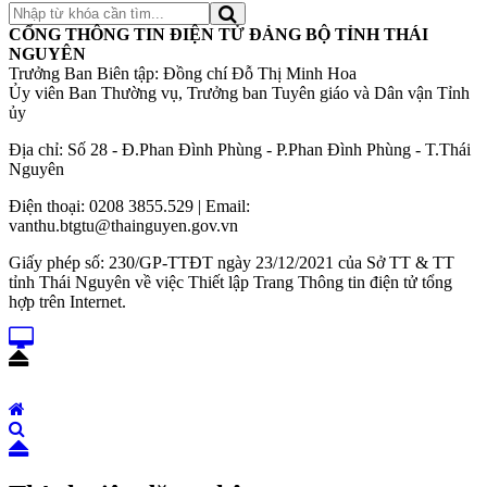
CỔNG THÔNG TIN ĐIỆN TỬ ĐẢNG BỘ TỈNH THÁI
NGUYÊN
Trưởng Ban Biên tập: Đồng chí Đỗ Thị Minh Hoa
Ủy viên Ban Thường vụ, Trưởng ban Tuyên giáo và Dân vận Tỉnh
ủy
Địa chỉ: Số 28 - Đ.Phan Đình Phùng - P.Phan Đình Phùng - T.Thái
Nguyên
Điện thoại: 0208 3855.529 | Email:
vanthu.btgtu@thainguyen.gov.vn
Giấy phép số: 230/GP-TTĐT ngày 23/12/2021 của Sở TT & TT
tỉnh Thái Nguyên về việc Thiết lập Trang Thông tin điện tử tổng
hợp trên Internet.