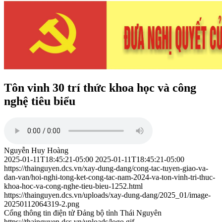
Tôn vinh 30 trí thức khoa học và công
nghệ tiêu biểu
Nguyễn Huy Hoàng
2025-01-11T18:45:21-05:00
2025-01-11T18:45:21-05:00
https://thainguyen.dcs.vn/xay-dung-dang/cong-tac-tuyen-giao-va-
dan-van/hoi-nghi-tong-ket-cong-tac-nam-2024-va-ton-vinh-tri-thuc-
khoa-hoc-va-cong-nghe-tieu-bieu-1252.html
https://thainguyen.dcs.vn/uploads/xay-dung-dang/2025_01/image-
20250112064319-2.png
Cổng thông tin điện tử Đảng bộ tỉnh Thái Nguyên
https://thainguyen.dcs.vn/uploads/logo.gif