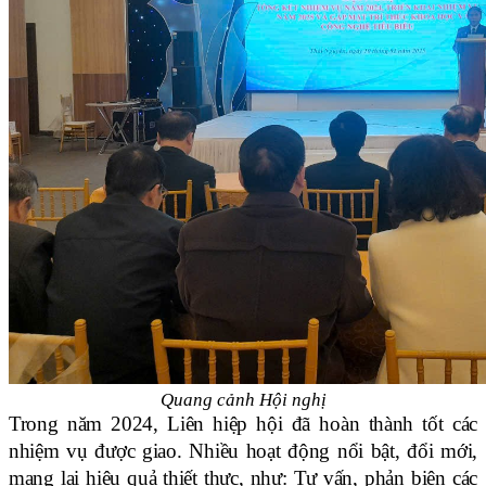
Quang cảnh Hội nghị
Trong năm 2024, Liên hiệp hội đã hoàn thành tốt các
nhiệm vụ được giao. Nhiều hoạt động nổi bật, đổi mới,
mang lại hiệu quả thiết thực, như: Tư vấn, phản biện các