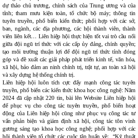
dự thảo chủ trương, chính sách của Trung ương và của
tỉnh; tham mưu kiện toàn, tổ chức bộ máy; thông tin
tuyên truyền, phổ biến kiến thức; phối hợp với các sở,
ban, ngành, các địa phương, các hội thành viên, thành
viên liên kết… Liên hiệp hội thực hiện tốt vai trò cầu nối
giữa đội ngũ trí thức với các cấp ủy đảng, chính quyền;
tạo môi trường thuận lợi để đội ngũ trí thức tỉnh đóng
góp và đề xuất các giải pháp phát triển kinh tế, văn hóa,
xã hội, bảo đảm an ninh chính trị, trật tự, an toàn xã hội
và xây dựng hệ thống chính trị.
Liên hiệp hội luôn tích cực đẩy mạnh công tác tuyên
truyền, phổ biến các kiến thức khoa học công nghệ: Năm
2024 đã cập nhật 220 tin, bài lên Website Liên hiệp hội
để phục vụ cho công tác tuyên truyền, phổ biến hoạt
động của Liên hiệp hội cũng như phục vụ công tác tư
vấn phản biện và giám định xã hội, công tác tôn vinh
gương sáng tạo khoa học công nghệ; phối hợp với các
hội thành viên tổ chức các cuộc tập huấn về: “Kỹ thuật