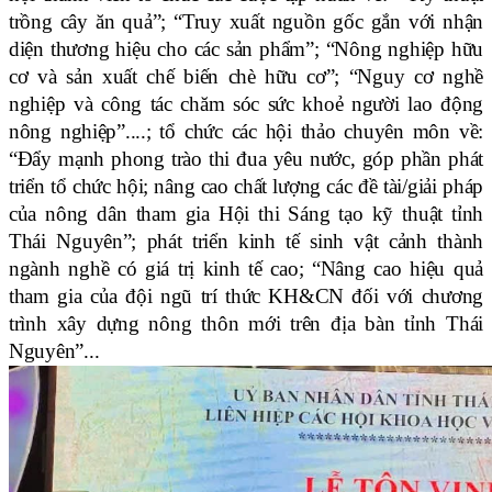
trồng cây ăn quả”; “Truy xuất nguồn gốc gắn với nhận
diện thương hiệu cho các sản phẩm”; “Nông nghiệp hữu
cơ và sản xuất chế biến chè hữu cơ”; “Nguy cơ nghề
nghiệp và công tác chăm sóc sức khoẻ người lao động
nông nghiệp”....; tổ chức các hội thảo chuyên môn về:
“Đẩy mạnh phong trào thi đua yêu nước, góp phần phát
triển tổ chức hội; nâng cao chất lượng các đề tài/giải pháp
của nông dân tham gia Hội thi Sáng tạo kỹ thuật tỉnh
Thái Nguyên”; phát triển kinh tế sinh vật cảnh thành
ngành nghề có giá trị kinh tế cao; “Nâng cao hiệu quả
tham gia của đội ngũ trí thức KH&CN đối với chương
trình xây dựng nông thôn mới trên địa bàn tỉnh Thái
Nguyên”...