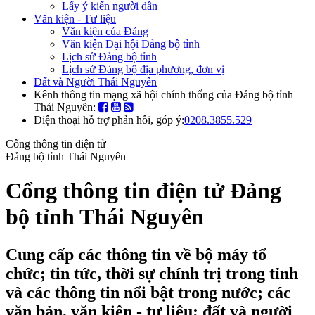
Lấy ý kiến người dân
Văn kiện - Tư liệu
Văn kiện của Đảng
Văn kiện Đại hội Đảng bộ tỉnh
Lịch sử Đảng bộ tỉnh
Lịch sử Đảng bộ địa phương, đơn vị
Đất và Người Thái Nguyên
Kênh thông tin mạng xã hội chính thống của Đảng bộ tỉnh
Thái Nguyên:
Điện thoại hỗ trợ phản hồi, góp ý:
0208.3855.529
Cổng thông tin điện tử
Đảng bộ tỉnh Thái Nguyên
Cổng thông tin điện tử Đảng
bộ tỉnh Thái Nguyên
Cung cấp các thông tin về bộ máy tổ
chức; tin tức, thời sự chính trị trong tỉnh
và các thông tin nổi bật trong nước; các
văn bản, văn kiện - tư liệu; đất và người