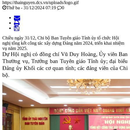
https://thainguyen.dcs.vn/uploads/logo.gif
Thứ ba - 31/12/2024 07:19
0
Chiều ngày 31/12, Chi bộ Ban Tuyên giáo Tỉnh ủy tổ chức Hội
nghị tổng kết công tác xây dựng Đảng năm 2024, triển khai nhiệm
vụ năm 2025.
Dự Hội nghị có đồng chí Vũ Duy Hoàng, Ủy viên Ban
Thường vụ, Trưởng ban Tuyên giáo Tỉnh ủy; đại biểu
Đảng ủy Khối các cơ quan tỉnh; các đảng viên của Chi
bộ.