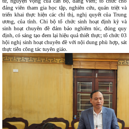
tư, nguyện vọng của cán bộ, đảng viên; tổ chức cho
đảng viên tham gia học tập, nghiên cứu, quán triệt và
triển khai thực hiện các chỉ thị, nghị quyết của Trung
ương, của tỉnh. Chi bộ tổ chức sinh hoạt định kỳ và
sinh hoạt chuyên đề đảm bảo nghiêm túc, đúng quy
định, có sáng tạo đem lại hiệu quả thiết thực; tổ chức 03
hội nghị sinh hoạt chuyên đề với nội dung phù hợp, sát
thực tiễn công tác tuyên giáo.