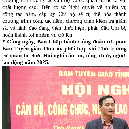
chương trình công tác Chi bộ và cơ quan đã đề ra với
chất lượng cao. Trên cơ sở Nghị quyết về nhiệm vụ
công tác năm, cấp ủy Chi bộ sẽ cụ thể hóa thành
chương trình công tác năm, chương trình kiểm tra giám
sát và lãnh đạo đảng viên thực hiện, phấn đấu Chi bộ
hoàn thành tốt nhiệm vụ trở lên.
* Cùng ngày, Ban Chấp hành Công đoàn cơ quan
Ban Tuyên giáo Tỉnh ủy phối hợp với Thủ trưởng
cơ quan tổ chức Hội nghị cán bộ
,
công chức
, người
lao động
năm 2025.