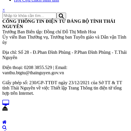
×
CỔNG THÔNG TIN ĐIỆN TỬ ĐẢNG BỘ TỈNH THÁI
NGUYÊN
Trưởng Ban Biên tập: Đồng chí Đỗ Thị Minh Hoa
Ủy viên Ban Thường vụ, Trưởng ban Tuyên giáo và Dân vận Tỉnh
ủy
Địa chỉ: Số 28 - Đ.Phan Đình Phùng - P.Phan Đình Phùng - T.Thái
Nguyên
Điện thoại: 0208 3855.529 | Email:
vanthu.btgtu@thainguyen.gov.vn
Giấy phép số: 230/GP-TTĐT ngày 23/12/2021 của Sở TT & TT
tỉnh Thái Nguyên về việc Thiết lập Trang Thông tin điện tử tổng
hợp trên Internet.