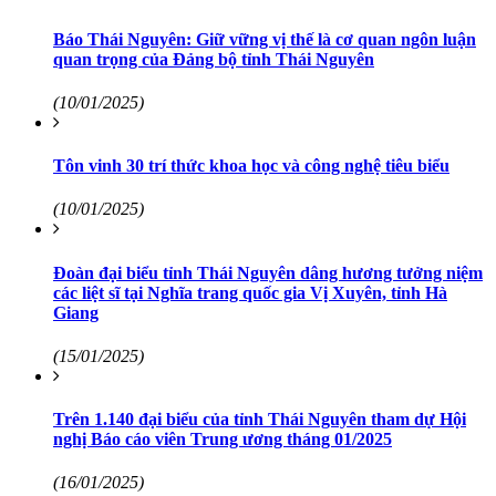
Báo Thái Nguyên: Giữ vững vị thế là cơ quan ngôn luận
quan trọng của Đảng bộ tỉnh Thái Nguyên
(10/01/2025)
Tôn vinh 30 trí thức khoa học và công nghệ tiêu biểu
(10/01/2025)
Đoàn đại biểu tỉnh Thái Nguyên dâng hương tưởng niệm
các liệt sĩ tại Nghĩa trang quốc gia Vị Xuyên, tỉnh Hà
Giang
(15/01/2025)
Trên 1.140 đại biểu của tỉnh Thái Nguyên tham dự Hội
nghị Báo cáo viên Trung ương tháng 01/2025
(16/01/2025)