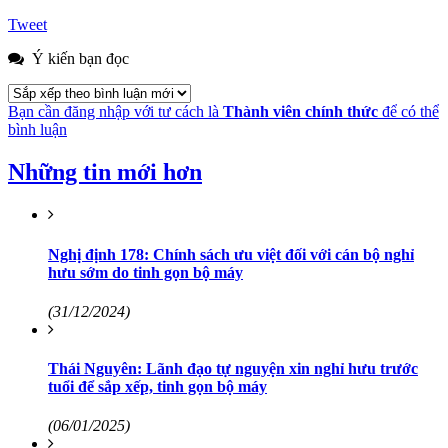
Tweet
Ý kiến bạn đọc
Bạn cần đăng nhập với tư cách là
Thành viên chính thức
để có thể
bình luận
Những tin mới hơn
Nghị định 178: Chính sách ưu việt đối với cán bộ nghỉ
hưu sớm do tinh gọn bộ máy
(31/12/2024)
Thái Nguyên: Lãnh đạo tự nguyện xin nghỉ hưu trước
tuổi để sắp xếp, tinh gọn bộ máy
(06/01/2025)