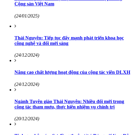
Cộng sản Việt Nam
(24/01/2025)
Thái Nguyên: Tiếp tục đẩy mạnh phát triển khoa học
công nghệ và đổi mới sáng
(24/12/2024)
Nâng cao chất lượng hoạt động của cộng tác viên DLXH
(24/12/2024)
Ngành Tuyên giáo Thái Nguyên: Nhiều đổi mới trong
công tác tham mưu, thực hiện nhiệm vụ chính trị
(20/12/2024)