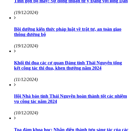
Tinh gọn bộ máy: Sự đồng thuận từ ý Đảng với lòng Dân
(19/12/2024)
Bồi dưỡng kiến thức pháp luật về trật tự, an toàn giao
thông đường bộ
(19/12/2024)
Khối thi đua các cơ quan Đảng tỉnh Thái Nguyên tổng
kết công tác thi đua, khen thưởng năm 2024
(11/12/2024)
Hội Nhà báo tỉnh Thái Nguyên hoàn thành tốt các nhiệm
vụ công tác năm 2024
(10/12/2024)
Toạ đàm khoa học: Nhận diện thành tựu sáng tác của các