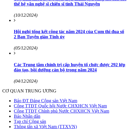
thế hệ văn nghệ sĩ chiến sĩ tỉnh Thái Nguyên
(10/12/2024)
Hội nghị tổng kết công tác năm 2024 của Cụm thi đua số
2 Ban Tuyên giáo Tỉnh ủy
(05/12/2024)
Các Trung tâm chính trị cấp huyện tổ chức được 292 lớp
đào tạo, bồi dưỡng cán bộ trong năm 2024
(04/12/2024)
CƠ QUAN TRUNG ƯƠNG
Báo ĐT Đảng Cộng sản Việt Nam
Cổng TTĐT Quốc hội Nước CHXHCN Việt Nam
Cổng TTĐT Chính phủ Nước CHXHCN Việt Nam
Báo Nhân dân
Tạp chí Cộng sản
Thông tấn xã Việt Nam (TTXVN)