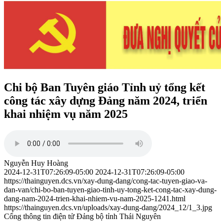
Chi bộ Ban Tuyên giáo Tỉnh uỷ tổng kết
công tác xây dựng Đảng năm 2024, triển
khai nhiệm vụ năm 2025
Nguyễn Huy Hoàng
2024-12-31T07:26:09-05:00
2024-12-31T07:26:09-05:00
https://thainguyen.dcs.vn/xay-dung-dang/cong-tac-tuyen-giao-va-
dan-van/chi-bo-ban-tuyen-giao-tinh-uy-tong-ket-cong-tac-xay-dung-
dang-nam-2024-trien-khai-nhiem-vu-nam-2025-1241.html
https://thainguyen.dcs.vn/uploads/xay-dung-dang/2024_12/1_3.jpg
Cổng thông tin điện tử Đảng bộ tỉnh Thái Nguyên