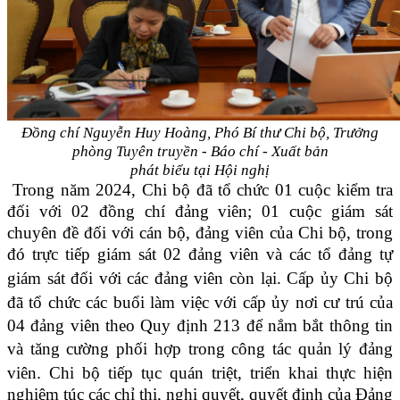
Đồng chí Nguyễn Huy Hoàng, Phó Bí thư Chi bộ, Trưởng
phòng Tuyên truyền - Báo chí - Xuất bản
phát biểu tại Hội nghị
Trong năm 2024, Chi bộ đã tổ chức 01 cuộc kiểm tra
đối với 02 đồng chí đảng viên; 01 cuộc giám sát
chuyên đề đối với cán bộ, đảng viên của Chi bộ
,
trong
đó trực tiếp giám sát 02 đảng viên và các tổ đảng tự
giám sát đối với các đảng viên còn lại.
Cấp ủy Chi bộ
đã
tổ chức các buổi
làm việc với cấp ủy nơi cư trú của
04 đảng viên theo Quy định 213 để nắm bắt thông tin
và tăng cường phối hợp trong công tác quản lý đảng
.
viên
Chi bộ tiếp tục quán triệt, triển khai thực hiện
nghiêm túc các chỉ thị, nghị quyết, quyết định của Đảng