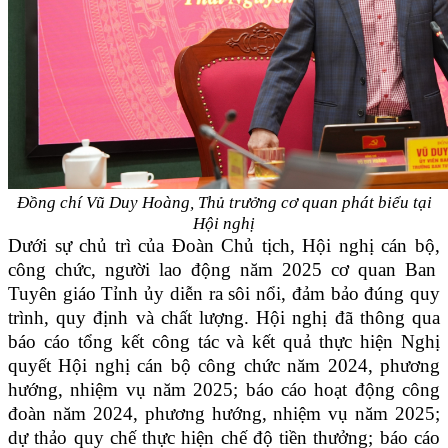
Đồng chí Vũ Duy Hoàng, Thủ trưởng cơ quan phát biểu tại
Hội nghị
Dưới sự chủ trì của Đoàn Chủ tịch, Hội nghị cán bộ
,
công chức
, người lao động
năm 2025 cơ quan Ban
Tuyên giáo Tỉnh ủy diễn ra sôi nổi, đảm bảo đúng quy
trình, quy định và chất lượng. Hội nghị đã thông qua
báo cáo tổng kết công tác và kết quả thực hiện Nghị
quyết Hội nghị cán bộ công chức năm 2024, phương
hướng, nhiệm vụ năm 2025; báo cáo hoạt động công
đoàn năm 2024, phương hướng, nhiệm vụ năm 2025;
dự thảo quy chế
thực hiện chế độ tiền thưởng
;
báo cáo