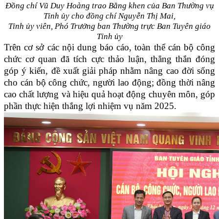
Đồng chí Vũ Duy Hoàng trao Bằng khen của Ban Thường vụ
Tỉnh ủy cho đồng chí Nguyễn Thị Mai,
Tỉnh ủy viên, Phó Trưởng ban Thường trực Ban Tuyên giáo
Tỉnh ủy
Trên cơ sở các nội dung báo cáo, toàn thể cán bộ công
chức cơ quan đã tích cực thảo luận, thẳng thắn đóng
góp ý kiến, đề xuất giải pháp nhằm nâng cao đời sống
cho cán bộ công chức, ngườ
i
lao động; đồng thời nâng
cao chất lượng và hiệu quả hoạt động chuyên môn, góp
phần thực hiện thắng lợi nhiệm vụ năm 2025.