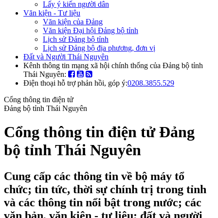
Lấy ý kiến người dân
Văn kiện - Tư liệu
Văn kiện của Đảng
Văn kiện Đại hội Đảng bộ tỉnh
Lịch sử Đảng bộ tỉnh
Lịch sử Đảng bộ địa phương, đơn vị
Đất và Người Thái Nguyên
Kênh thông tin mạng xã hội chính thống của Đảng bộ tỉnh
Thái Nguyên:
Điện thoại hỗ trợ phản hồi, góp ý:
0208.3855.529
Cổng thông tin điện tử
Đảng bộ tỉnh Thái Nguyên
Cổng thông tin điện tử Đảng
bộ tỉnh Thái Nguyên
Cung cấp các thông tin về bộ máy tổ
chức; tin tức, thời sự chính trị trong tỉnh
và các thông tin nổi bật trong nước; các
văn bản, văn kiện - tư liệu; đất và người