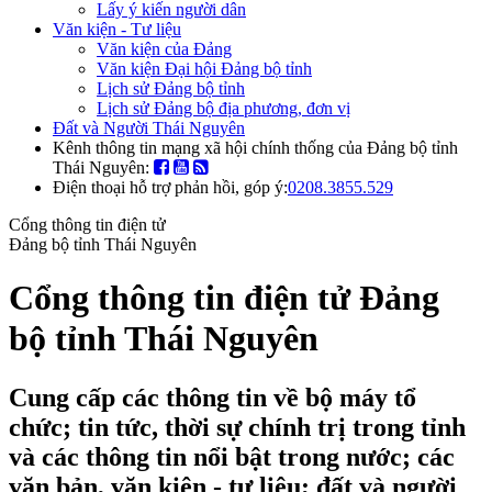
Lấy ý kiến người dân
Văn kiện - Tư liệu
Văn kiện của Đảng
Văn kiện Đại hội Đảng bộ tỉnh
Lịch sử Đảng bộ tỉnh
Lịch sử Đảng bộ địa phương, đơn vị
Đất và Người Thái Nguyên
Kênh thông tin mạng xã hội chính thống của Đảng bộ tỉnh
Thái Nguyên:
Điện thoại hỗ trợ phản hồi, góp ý:
0208.3855.529
Cổng thông tin điện tử
Đảng bộ tỉnh Thái Nguyên
Cổng thông tin điện tử Đảng
bộ tỉnh Thái Nguyên
Cung cấp các thông tin về bộ máy tổ
chức; tin tức, thời sự chính trị trong tỉnh
và các thông tin nổi bật trong nước; các
văn bản, văn kiện - tư liệu; đất và người