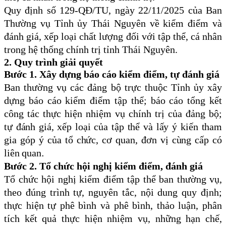
Quy định số 129-QĐ/TU, ngày 22/11/2025 của Ban
Thường vụ Tỉnh ủy Thái Nguyên về kiểm điểm và
đánh giá, xếp loại chất lượng đối với tập thể, cá nhân
trong hệ thống chính trị tỉnh Thái Nguyên.
2. Quy trình giải quyết
Bước 1. Xây dựng báo cáo kiểm điểm, tự đánh giá
Ban thường vụ các đảng bộ trực thuộc Tỉnh ủy xây
dựng báo cáo kiểm điểm tập thể;
báo cáo tổng kết
công tác thực hiện nhiệm vụ chính trị của đảng bộ;
tự đánh giá, xếp loại của tập thể và lấy ý kiến
tham
gia
góp
ý
của
tổ chức, cơ quan, đơn vị cùng cấp có
liên quan
.
Bước 2. Tổ chức hội nghị kiểm điểm, đánh giá
Tổ chức hội nghị kiểm điểm tập thể ban thường vụ,
theo đúng trình tự, nguyên tắc, nội dung quy định;
thực hiện tự phê bình và phê bình, thảo luận, phân
tích kết quả thực hiện nhiệm vụ, những hạn chế,