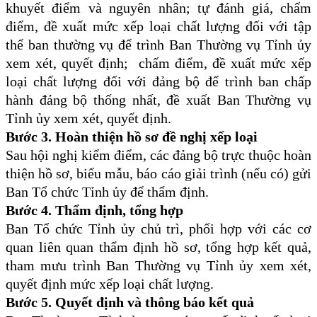
khuyết điểm và nguyên nhân
;
tự đánh giá, chấm
điểm, đề xuất mức xếp loại chất lượng
đối với tập
thể ban thường vụ để trình Ban Thường vụ Tỉnh ủy
xem xét, quyết định;
chấm điểm, đề xuất mức xếp
loại chất lượng
đối với đảng bộ để trình ban chấp
hành đảng bộ thống nhất, đề xuất Ban Thường vụ
Tỉnh ủy xem xét, quyết định.
Bước 3. Hoàn thiện hồ sơ đề nghị xếp loại
Sau hội nghị kiểm điểm, các đảng bộ trực thuộc hoàn
thiện hồ sơ, biểu mẫu, báo cáo giải trình (nếu có) gửi
Ban Tổ chức Tỉnh ủy để thẩm định
.
Bước 4. Thẩm định, tổng hợp
Ban Tổ chức Tỉnh ủy chủ trì
,
phối hợp với các cơ
quan liên quan thẩm định hồ sơ, tổng hợp kết quả,
tham mưu
trình
Ban Thường vụ Tỉnh ủy xem xét,
quyết định mức xếp loại chất lượng.
Bước 5. Quyết định và thông báo kết quả