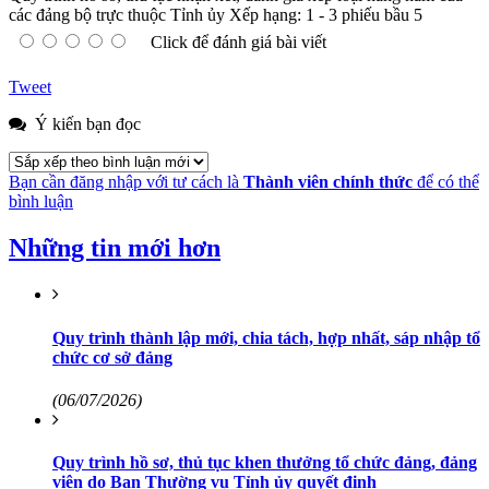
các đảng bộ trực thuộc Tỉnh ủy
Xếp hạng:
1
-
3
phiếu bầu
5
Click để đánh giá bài viết
Tweet
Ý kiến bạn đọc
Bạn cần đăng nhập với tư cách là
Thành viên chính thức
để có thể
bình luận
Những tin mới hơn
Quy trình thành lập mới, chia tách, hợp nhất, sáp nhập tổ
chức cơ sở đảng
(06/07/2026)
Quy trình hồ sơ, thủ tục khen thưởng tổ chức đảng, đảng
viên do Ban Thường vụ Tỉnh ủy quyết định