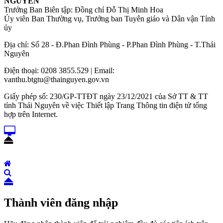
NGUYÊN
Trưởng Ban Biên tập: Đồng chí Đỗ Thị Minh Hoa
Ủy viên Ban Thường vụ, Trưởng ban Tuyên giáo và Dân vận Tỉnh
ủy
Địa chỉ: Số 28 - Đ.Phan Đình Phùng - P.Phan Đình Phùng - T.Thái
Nguyên
Điện thoại: 0208 3855.529 | Email:
vanthu.btgtu@thainguyen.gov.vn
Giấy phép số: 230/GP-TTĐT ngày 23/12/2021 của Sở TT & TT
tỉnh Thái Nguyên về việc Thiết lập Trang Thông tin điện tử tổng
hợp trên Internet.
Thành viên đăng nhập