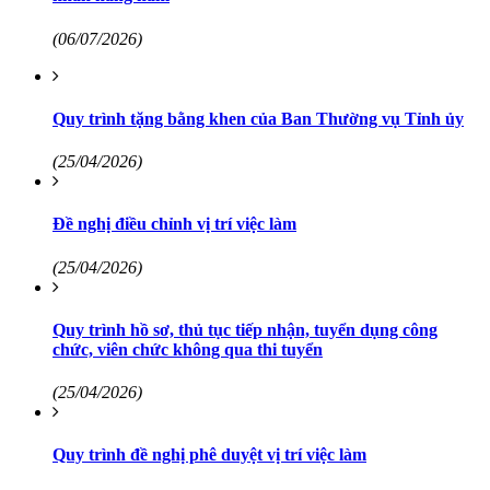
(06/07/2026)
Quy trình tặng bằng khen của Ban Thường vụ Tỉnh ủy
(25/04/2026)
Đề nghị điều chỉnh vị trí việc làm
(25/04/2026)
Quy trình hồ sơ, thủ tục tiếp nhận, tuyển dụng công
chức, viên chức không qua thi tuyển
(25/04/2026)
Quy trình đề nghị phê duyệt vị trí việc làm