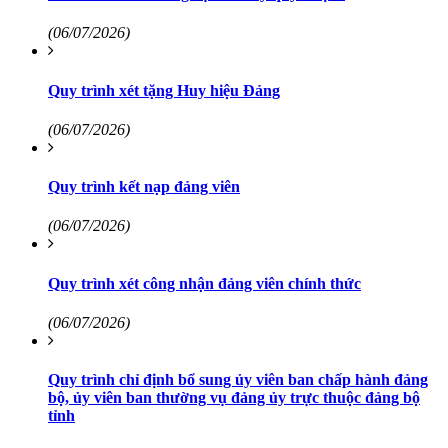
(06/07/2026)
Quy trình xét tặng Huy hiệu Đảng
(06/07/2026)
Quy trình kết nạp đảng viên
(06/07/2026)
Quy trình xét công nhận đảng viên chính thức
(06/07/2026)
Quy trình chỉ định bổ sung ủy viên ban chấp hành đảng
bộ, ủy viên ban thường vụ đảng ủy trực thuộc đảng bộ
tỉnh