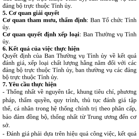
đảng bộ trực thuộc Tỉnh ủy.
5.
Cơ quan giải quyết
Cơ quan tham mưu, thẩm định
: Ban Tổ chức Tỉnh
ủy.
Cơ quan quyết định xếp loại
: Ban Thường vụ Tỉnh
ủy.
6.
Kết quả của việc thực hiện
Quyết định của Ban Thường vụ Tỉnh ủy về kết quả
đánh giá, xếp loại chất lượng hằng năm đối với các
đảng bộ trực thuộc Tỉnh ủy, ban thường vụ các đảng
bộ trực thuộc Tỉnh ủy.
7.
Yêu cầu thực hiện
- Thống nhất về nguyên tắc, khung tiêu chí, phương
pháp, thẩm quyền, quy trình, thủ tục đánh giá tập
thể, cá nhân trong hệ thống chính trị theo phân cấp,
bảo đảm đồng bộ, thống nhất từ Trung ương đến cơ
sở.
- Đánh giá phải dựa trên hiệu quả công việc, kết quả