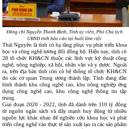
Đồng chí Nguyễn Thanh Bình, Tỉnh ủy viên, Phó Chủ tịch
UBND tỉnh
báo cáo tại buổi làm việc
Thái Nguyên là tỉnh có hạ tầng phục vụ phát triển khoa
học và công nghệ tương đối đồng bộ. Hiện nay, tỉnh có
28 tổ chức KH&CN thuộc các lĩnh vực kỹ thuật công
nghệ, nông nghiệp; xã hội, nhân văn và y dược. Ngoài
ra, trên địa bàn tỉnh còn có hệ thống tổ chức KH&CN
do các cơ quan Trung ương thành lập. Tỉnh đang dần
hình thành khu công nghệ cao, khu nông nghiệp ứng
dụng công nghệ cao, khu công nghệ thông tin tập
trung.
Giai đoạn 2020 - 2022, tỉnh đã dành trên 110 tỷ đồng
từ nguồn ngân sách và đẩy mạnh huy động từ nhiều
nguồn lực khác nhau để nghiên cứu khoa học và phát
triển công nghệ vào thực tế sản xuất tạo ra các sản phẩm