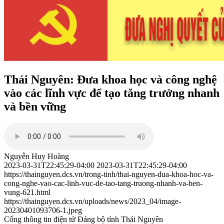
Thái Nguyên: Đưa khoa học và công nghệ
vào các lĩnh vực để tạo tăng trưởng nhanh
và bền vững
Nguyễn Huy Hoàng
2023-03-31T22:45:29-04:00
2023-03-31T22:45:29-04:00
https://thainguyen.dcs.vn/trong-tinh/thai-nguyen-dua-khoa-hoc-va-
cong-nghe-vao-cac-linh-vuc-de-tao-tang-truong-nhanh-va-ben-
vung-621.html
https://thainguyen.dcs.vn/uploads/news/2023_04/image-
20230401093706-1.jpeg
Cổng thông tin điện tử Đảng bộ tỉnh Thái Nguyên