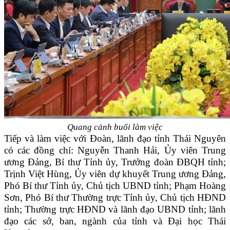
Quang cảnh buổi làm việc
Tiếp và làm việc với Đoàn, lãnh đạo tỉnh Thái Nguyên
có các đồng chí: Nguyễn Thanh Hải, Ủy viên Trung
ương Đảng, Bí thư Tỉnh ủy, Trưởng đoàn ĐBQH tỉnh;
Trịnh Việt Hùng, Ủy viên dự khuyết Trung ương Đảng,
Phó Bí thư Tỉnh ủy, Chủ tịch UBND tỉnh; Phạm Hoàng
Sơn, Phó Bí thư Thường trực Tỉnh ủy, Chủ tịch HĐND
tỉnh; Thường trực HĐND và lãnh đạo UBND tỉnh; lãnh
đạo các sở, ban, ngành của tỉnh và Đại học Thái