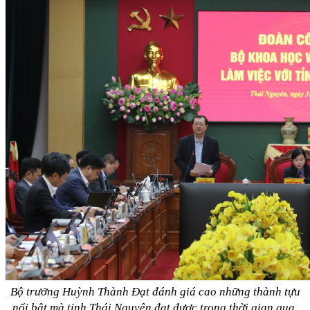
Bộ trưởng Huỳnh Thành Đạt đánh giá cao những thành tựu
nổi bật mà tỉnh Thái Nguyên đạt được trong thời gian qua,