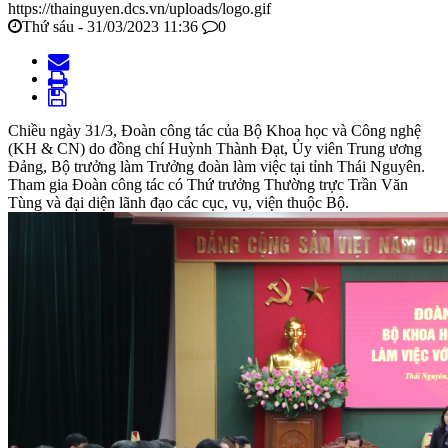
https://thainguyen.dcs.vn/uploads/logo.gif
Thứ sáu - 31/03/2023 11:36
0
Chiều ngày 31/3, Đoàn công tác của Bộ Khoa học và Công nghệ
(KH & CN) do đồng chí Huỳnh Thành Đạt, Ủy viên Trung ương
Đảng, Bộ trưởng làm Trưởng đoàn làm việc tại tỉnh Thái Nguyên.
Tham gia Đoàn công tác có Thứ trưởng Thường trực Trần Văn
Tùng và đại diện lãnh đạo các cục, vụ, viện thuộc Bộ.