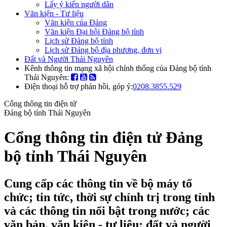
Lấy ý kiến người dân
Văn kiện - Tư liệu
Văn kiện của Đảng
Văn kiện Đại hội Đảng bộ tỉnh
Lịch sử Đảng bộ tỉnh
Lịch sử Đảng bộ địa phương, đơn vị
Đất và Người Thái Nguyên
Kênh thông tin mạng xã hội chính thống của Đảng bộ tỉnh
Thái Nguyên:
Điện thoại hỗ trợ phản hồi, góp ý:
0208.3855.529
Cổng thông tin điện tử
Đảng bộ tỉnh Thái Nguyên
Cổng thông tin điện tử Đảng
bộ tỉnh Thái Nguyên
Cung cấp các thông tin về bộ máy tổ
chức; tin tức, thời sự chính trị trong tỉnh
và các thông tin nổi bật trong nước; các
văn bản, văn kiện - tư liệu; đất và người