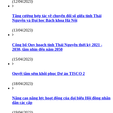
(12/04/2023)
Tăng cường hợp tác về chuyển đổi số giữa tỉnh Thái
Nguyên và Đại học Bách khoa Hà Nội
(13/04/2023)
Công bố Quy hoạch tỉnh Thái Nguyên thời kỳ 2021 -
2030, tầm nhìn đến năm 2050
(15/04/2023)
Quyết tâm sớm khôi phục Dự án TISCO 2
(18/04/2023)
Nâng cao năng lực hoạt động của đại biểu Hội đồng nhân
dân các cấp
(19/04/2023)