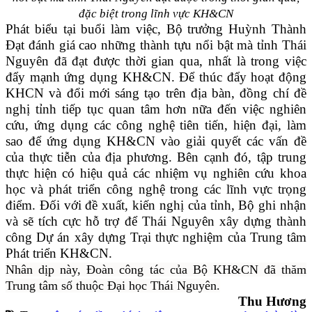
đặc biệt trong lĩnh vực KH&CN
Phát biểu tại buổi làm việc, Bộ trưởng Huỳnh Thành
Đạt đánh giá cao những thành tựu nổi bật mà tỉnh Thái
Nguyên đã đạt được thời gian qua, nhất là trong việc
đẩy mạnh ứng dụng KH&CN. Để thúc đẩy hoạt động
KHCN và đổi mới sáng tạo trên địa bàn, đồng chí đề
nghị tỉnh tiếp tục quan tâm hơn nữa đến việc nghiên
cứu, ứng dụng các công nghệ tiên tiến, hiện đại, làm
sao để ứng dụng KH&CN vào giải quyết các vấn đề
của thực tiễn của địa phương. Bên cạnh đó, tập trung
thực hiện có hiệu quả các nhiệm vụ nghiên cứu khoa
học và phát triển công nghệ trong các lĩnh vực trọng
điểm. Đối với đề xuất, kiến nghị của tỉnh, Bộ ghi nhận
và sẽ tích cực hỗ trợ để Thái Nguyên xây dựng thành
công Dự án xây dựng Trại thực nghiệm của Trung tâm
Phát triển KH&CN.
Nhân dịp này, Đoàn công tác của Bộ KH&CN đã thăm
Trung tâm số thuộc Đại học Thái Nguyên.
Thu Hương