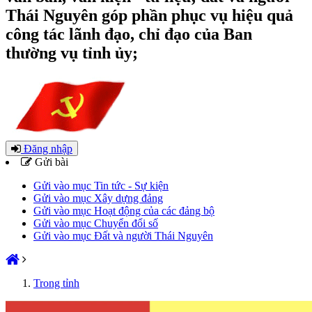
Thái Nguyên góp phần phục vụ hiệu quả
công tác lãnh đạo, chỉ đạo của Ban
thường vụ tỉnh ủy;
Đăng nhập
Gửi bài
Gửi vào mục Tin tức - Sự kiện
Gửi vào mục Xây dựng đảng
Gửi vào mục Hoạt động của các đảng bộ
Gửi vào mục Chuyển đổi số
Gửi vào mục Đất và người Thái Nguyên
Trong tỉnh