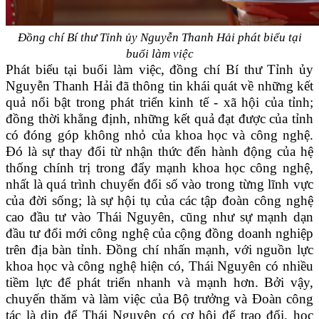
Đồng chí Bí thư Tỉnh ủy Nguyễn Thanh Hải phát biểu tại
buổi làm việc
Phát biểu tại buổi làm việc, đồng chí Bí thư Tỉnh ủy
Nguyễn Thanh Hải đã thông tin khái quát về những kết
quả nổi bật trong phát triển kinh tế - xã hội của tỉnh;
đồng thời khẳng định, những kết quả đạt được của tỉnh
có đóng góp không nhỏ của khoa học và công nghệ.
Đó là sự thay đổi từ nhận thức đến hành động của hệ
thống chính trị trong đẩy mạnh khoa học công nghệ,
nhất là quá trình chuyển đổi số vào trong từng lĩnh vực
của đời sống; là sự hội tụ của các tập đoàn công nghệ
cao đầu tư vào Thái Nguyên, cũng như sự mạnh dạn
đầu tư đổi mới công nghệ của cộng đồng doanh nghiệp
trên địa bàn tỉnh. Đồng chí nhấn mạnh, với nguồn lực
khoa học và công nghệ hiện có, Thái Nguyên có nhiều
tiềm lực để phát triển nhanh và mạnh hơn. Bởi vậy,
chuyến thăm và làm việc của Bộ trưởng và Đoàn công
tác là dịp để Thái Nguyên có cơ hội để trao đổi, học