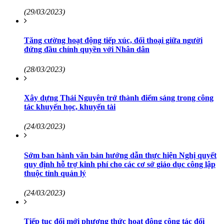
(29/03/2023)
Tăng cường hoạt động tiếp xúc, đối thoại giữa người
đứng đầu chính quyền với Nhân dân
(28/03/2023)
Xây dựng Thái Nguyên trở thành điểm sáng trong công
tác khuyến học, khuyến tài
(24/03/2023)
Sớm ban hành văn bản hướng dẫn thực hiện Nghị quyết
quy định hỗ trợ kinh phí cho các cơ sở giáo dục công lập
thuộc tỉnh quản lý
(24/03/2023)
Tiếp tục đổi mới phương thức hoạt động công tác đối