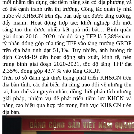
mới nhằm tận dụng các tiềm năng sẵn có địa phương và
có thể cạnh tranh trên thị trường. Công tác quản lý nhà
nước về KH&CN trên địa bàn tiếp tục được tăng cường,
đẩy mạnh. Hoạt động hợp tác; khởi nghiệp đổi mới
sáng tạo thu được nhiều kết quả nổi bật… Bình quân
giai đoạn 2016 - 2020, tốc độ tăng TFP là 5,38%/năm,
tỷ phần đóng góp của tăng TFP vào tăng trưởng GRDP
trên địa bàn tỉnh đạt 51,3%. Tuy nhiên, ảnh hưởng từ
dịch Covid-19 đến hoạt động sản xuất, kinh tế, nên
trung bình giai đoạn 2020-2021, tốc độ tăng TFP đạt
2,35%, đóng góp 43,7 % vào tăng GRDP.
Trên cơ sở đánh giá thực trạng phát triển KH&CN trên
địa bàn tỉnh, các đại biểu đã cùng trao đổi về những tồn
tại, hạn chế và nguyên nhân; đồng thời phân tích những
giải pháp, nhiệm vụ để phát triển tiềm lực KHCN và
nâng cao hiệu quả hợp tác trong lĩnh vực KH&CN trên
địa bàn.