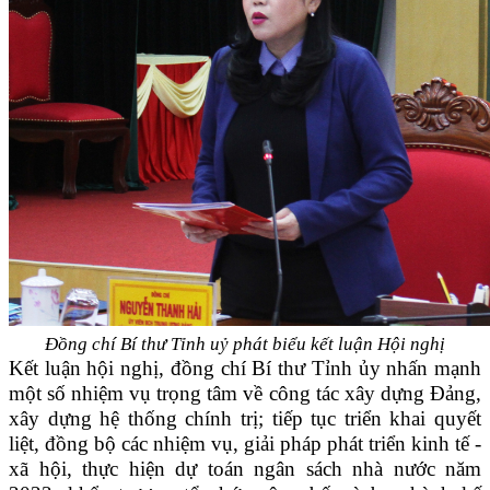
Đồng chí Bí thư Tỉnh uỷ phát biểu kết luận Hội nghị
Kết luận hội nghị, đồng chí Bí thư Tỉnh ủy
nhấn mạnh
một số nhiệm vụ trọng tâm về công tác xây dựng Đảng,
xây dựng hệ thống chính trị
;
tiếp tục triển khai quyết
liệt, đồng bộ các nhiệm vụ, giải pháp phát triển kinh tế -
xã hội, thực hiện dự toán ngân sách nhà nước năm