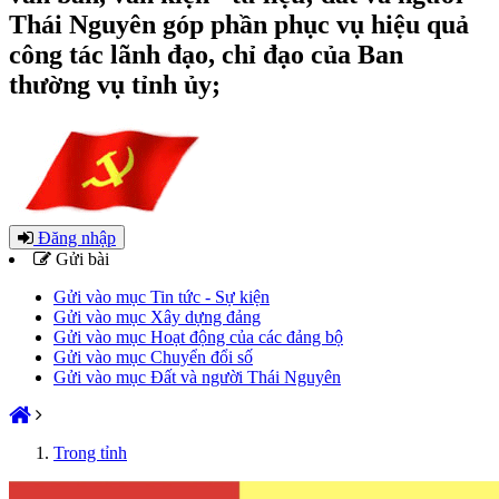
Thái Nguyên góp phần phục vụ hiệu quả
công tác lãnh đạo, chỉ đạo của Ban
thường vụ tỉnh ủy;
Đăng nhập
Gửi bài
Gửi vào mục Tin tức - Sự kiện
Gửi vào mục Xây dựng đảng
Gửi vào mục Hoạt động của các đảng bộ
Gửi vào mục Chuyển đổi số
Gửi vào mục Đất và người Thái Nguyên
Trong tỉnh