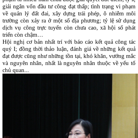
giải ngân vốn đầu tư công đạt thấp;
t
ình trạng vi phạm
về quản lý đất đai, xây dựng trái phép, ô nhiễm môi
trường còn xảy ra ở một số địa phương;
t
ỷ lệ sử dụng
dịch vụ công trực tuyến còn chưa cao, xã hội số phát
triển còn chậm…
Hội nghị cơ bản nhất trí với báo cáo kết quả công tác
quý
I; đồng thời thảo luận, đánh giá về những kết quả
đạt được cũng như những tồn tại, khó khăn, vướng mắc
và nguyên nhân, nhất là nguyên nhân thuộc về yếu tố
chủ quan...