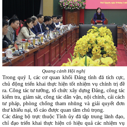
Quang cảnh Hội nghị
Trong quý I,
các cơ quan khối Đảng tỉnh đã tích cực,
chủ động triển khai thực hiện tốt nhiệm vụ chính trị đề
ra. Công tác
tư tưởng,
tổ chức xây dựng Đảng, công tác
kiểm tra, giám sát, công tác dân vận, nội chính, cải cách
tư pháp, phòng chống tham nhũng và giải quyết đơn
thư khiếu nại, tố cáo được quan tâm chú trọng.
Các đảng bộ trực thuộc Tỉnh ủy đã tập trung lãnh đạo,
chỉ đạo triển khai thực hiện có hiệu quả các nhiệm vụ