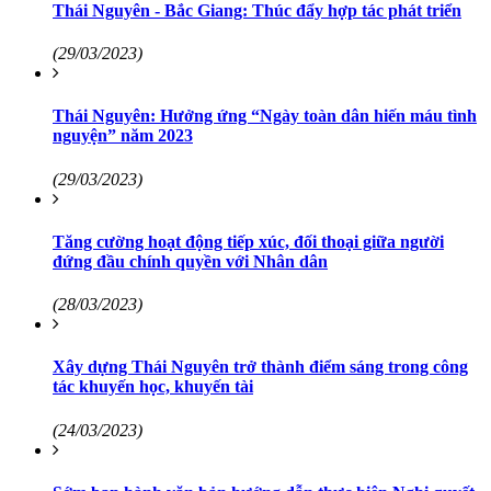
Thái Nguyên - Bắc Giang: Thúc đẩy hợp tác phát triển
(29/03/2023)
Thái Nguyên: Hưởng ứng “Ngày toàn dân hiến máu tình
nguyện” năm 2023
(29/03/2023)
Tăng cường hoạt động tiếp xúc, đối thoại giữa người
đứng đầu chính quyền với Nhân dân
(28/03/2023)
Xây dựng Thái Nguyên trở thành điểm sáng trong công
tác khuyến học, khuyến tài
(24/03/2023)