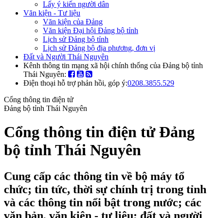
Lấy ý kiến người dân
Văn kiện - Tư liệu
Văn kiện của Đảng
Văn kiện Đại hội Đảng bộ tỉnh
Lịch sử Đảng bộ tỉnh
Lịch sử Đảng bộ địa phương, đơn vị
Đất và Người Thái Nguyên
Kênh thông tin mạng xã hội chính thống của Đảng bộ tỉnh
Thái Nguyên:
Điện thoại hỗ trợ phản hồi, góp ý:
0208.3855.529
Cổng thông tin điện tử
Đảng bộ tỉnh Thái Nguyên
Cổng thông tin điện tử Đảng
bộ tỉnh Thái Nguyên
Cung cấp các thông tin về bộ máy tổ
chức; tin tức, thời sự chính trị trong tỉnh
và các thông tin nổi bật trong nước; các
văn bản, văn kiện - tư liệu; đất và người