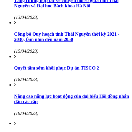
Tăng cường hợp tác về chuyển đổi số giữa tỉnh Thái
Nguyên và Đại học Bách khoa Hà Nội
(13/04/2023)
Công bố Quy hoạch tỉnh Thái Nguyên thời kỳ 2021 -
2030, tầm nhìn đến năm 2050
(15/04/2023)
Quyết tâm sớm khôi phục Dự án TISCO 2
(18/04/2023)
Nâng cao năng lực hoạt động của đại biểu Hội đồng nhân
dân các cấp
(19/04/2023)