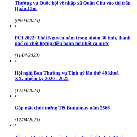
Thường vụ Quốc hội về nhập xã Quân Chu vào thị trấn
Quân Chu
(09/04/2023)
PCI 2022: Thái Nguyên nằm trong nhóm 30 tỉnh, thành
phố có chất lượng điều hành tốt nhất cả nước
(11/04/2023)
Hội nghị Ban Thường vụ Tỉnh uỷ lần thứ 48 khoá
XX, nhiệm kỳ 2020 - 2025
(12/04/2023)
Gặp mặt chúc mừng Tết Bunpimay năm 2566
(12/04/2023)