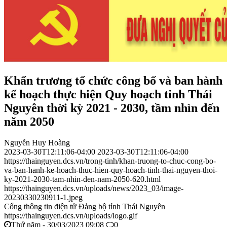
Khẩn trương tổ chức công bố và ban hành
kế hoạch thực hiện Quy hoạch tỉnh Thái
Nguyên thời kỳ 2021 - 2030, tầm nhìn đến
năm 2050
Nguyễn Huy Hoàng
2023-03-30T12:11:06-04:00
2023-03-30T12:11:06-04:00
https://thainguyen.dcs.vn/trong-tinh/khan-truong-to-chuc-cong-bo-
va-ban-hanh-ke-hoach-thuc-hien-quy-hoach-tinh-thai-nguyen-thoi-
ky-2021-2030-tam-nhin-den-nam-2050-620.html
https://thainguyen.dcs.vn/uploads/news/2023_03/image-
20230330230911-1.jpeg
Cổng thông tin điện tử Đảng bộ tỉnh Thái Nguyên
https://thainguyen.dcs.vn/uploads/logo.gif
Thứ năm - 30/03/2023 09:08
0