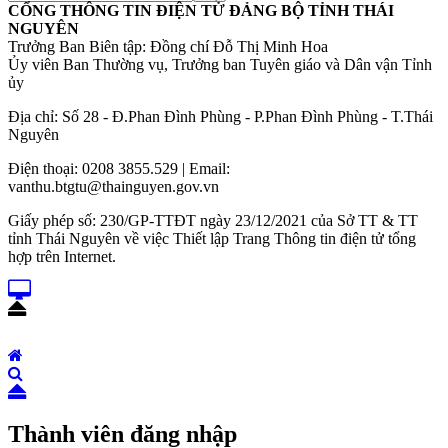
CỔNG THÔNG TIN ĐIỆN TỬ ĐẢNG BỘ TỈNH THÁI
NGUYÊN
Trưởng Ban Biên tập: Đồng chí Đỗ Thị Minh Hoa
Ủy viên Ban Thường vụ, Trưởng ban Tuyên giáo và Dân vận Tỉnh
ủy
Địa chỉ: Số 28 - Đ.Phan Đình Phùng - P.Phan Đình Phùng - T.Thái
Nguyên
Điện thoại: 0208 3855.529 | Email:
vanthu.btgtu@thainguyen.gov.vn
Giấy phép số: 230/GP-TTĐT ngày 23/12/2021 của Sở TT & TT
tỉnh Thái Nguyên về việc Thiết lập Trang Thông tin điện tử tổng
hợp trên Internet.
Thành viên đăng nhập