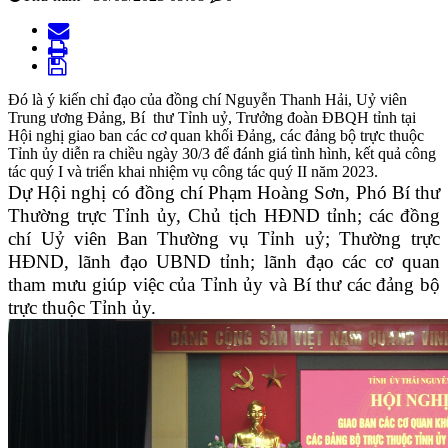
Đó là ý kiến chỉ đạo của đồng chí Nguyễn Thanh Hải, Uỷ viên
Trung ương Đảng, Bí thư Tỉnh uỷ, Trưởng đoàn ĐBQH tỉnh tại
Hội nghị giao ban các cơ quan khối Đảng, các đảng bộ trực thuộc
Tỉnh ủy diễn ra chiều ngày 30/3 để đánh giá tình hình, kết quả công
tác quý I và triển khai nhiệm vụ công tác quý II năm 2023.
Dự Hội nghị có
đồng chí Phạm Hoàng Sơn, Phó Bí thư
Thường trực Tỉnh ủy, Chủ tịch HĐND tỉnh;
các đồng
chí Uỷ viên Ban Thường vụ Tỉnh uỷ; Thường trực
HĐND, lãnh đạo UBND tỉnh; lãnh đạo các cơ quan
tham mưu giúp việc của Tỉnh ủy
và
Bí thư các
đ
ảng bộ
trực thuộc Tỉnh ủy.