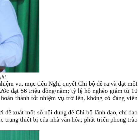
ghị
nhiệm vụ, mục tiêu Nghị quyết Chi bộ đề ra và đạt một
ước đạt 56 triệu đồng/năm; tỷ lệ hộ nghèo giảm từ 10
 hoàn thành tốt nhiệm vụ trở lên, không có đảng viên
i đề xuất một số nội dung để Chi bộ lãnh đạo, chỉ đạo
 trang thiết bị của nhà văn hóa; phát triển phong trào