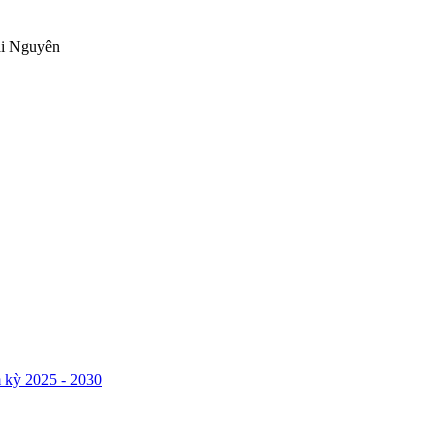
ái Nguyên
 kỳ 2025 - 2030