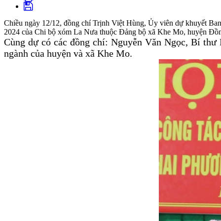
Chiều ngày 12/12, đồng chí Trịnh Việt Hùng, Ủy viên dự khuyết Ba
2024 của Chi bộ xóm La Nưa thuộc Đảng bộ xã Khe Mo, huyện Đồ
Cùng dự có các đồng chí: Nguyễn Văn Ngọc, Bí thư
ngành của huyện và xã Khe Mo.