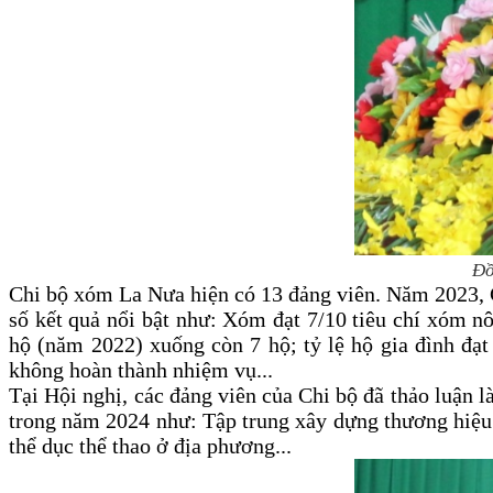
Đồ
Chi bộ xóm La Nưa hiện có 13 đảng viên. Năm 2023, Ch
số kết quả nổi bật như: Xóm đạt 7/10 tiêu chí xóm n
hộ (năm 2022) xuống còn 7 hộ; tỷ lệ hộ gia đình đạt
không hoàn thành nhiệm vụ...
Tại Hội nghị, các đảng viên của Chi bộ đã thảo luận 
trong năm 2024 như: Tập trung xây dựng thương hiệu sả
thể dục thể thao ở địa phương...