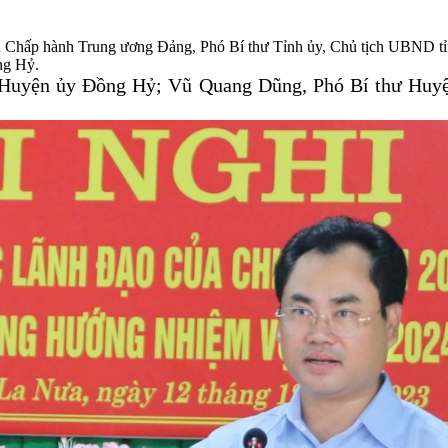
n Chấp hành Trung ương Đảng, Phó Bí thư Tỉnh ủy, Chủ tịch UBND tỉn
ng Hỷ.
 Huyện ủy Đồng Hỷ; Vũ Quang Dũng, Phó Bí thư Huyệ