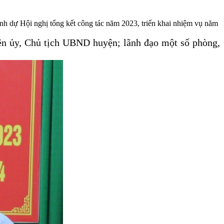
h dự Hội nghị tổng kết công tác năm 2023, triển khai nhiệm vụ năm
n ủy, Chủ tịch UBND huyện; lãnh đạo một số phòng,