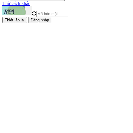
Thử cách khác
Đăng nhập