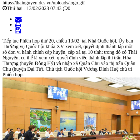
https://thainguyen.dcs.vn/uploads/logo.gif
Thứ hai - 13/02/2023 07:43
0
Tiếp tục Phiên họp thứ 20, chiều 13/02, tại Nhà Quốc hội, Ủy ban
Thường vụ Quốc hội khóa XV xem xét, quyết định thành lập một
số đơn vị hành chính cấp huyện, cấp xã tại 10 tỉnh; trong đó có Thái
Nguyên, cụ thể là xem xét, quyết định việc thành lập thị trấn Hóa
Thượng (huyện Đồng Hỷ) và nhập xã Quân Chu vào thị trấn Quân
Chu (huyện Đại Từ). Chủ tịch Quốc hội Vương Đình Huệ chủ trì
Phiên họp.