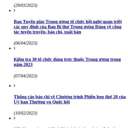
(29/03/2023)
Ban Tuyên giáo Trung ương tổ chức hội nghị quán triệt
các quy định của Ban Bí thư Trung ương Đảng về công
tác tuyên truyền, báo chí, xuất bản
(06/04/2023)
Kiểm tra 30 tổ chức đảng trực thuộc Trung ương trong
năm 2023
(07/04/2023)
Thông cáo báo chí về Chương trình Phiên họp thứ 20 của
Uỷ ban Thường vụ Quốc hội
(10/02/2023)