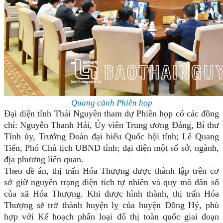
Quang cảnh Phiên họp
Đại diện tỉnh Thái Nguyên tham dự Phiên họp có các đồng
chí: Nguyễn Thanh Hải, Ủy viên Trung ương Đảng, Bí thư
Tỉnh ủy, Trưởng Đoàn đại biểu Quốc hội tỉnh; Lê Quang
Tiến, Phó Chủ tịch UBND tỉnh; đại diện một số sở, ngành,
địa phương liên quan.
Theo đề án, thị trấn Hóa Thượng được thành lập trên cơ
sở giữ nguyên trạng diện tích tự nhiên và quy mô dân số
của xã Hóa Thượng. Khi được hình thành, thị trấn Hóa
Thượng sẽ trở thành huyện lỵ của huyện Đồng Hỷ, phù
hợp với Kế hoạch phân loại đô thị toàn quốc giai đoạn