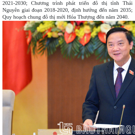
2021-2030; Chương trình phát triển đô thị tỉnh Thái
Nguyên giai đoạn 2018-2020, định hướng đến năm 2035;
Quy hoạch chung đô thị mới Hóa Thượng đến năm 2040.