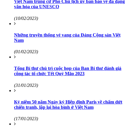
Việt Nam trúng cử Phó Chủ tịch ủy ban bảo vệ đa dạng
văn hóa của UNESCO
(10/02/2023)
Những truyền thống vẻ vang của Đảng Cộng sản Việt
Nam
(01/02/2023)
Tổng Bí thư chủ trì cuộc họp của Ban Bí thư đánh giá
công tác tổ chức Tết Quý Mão 2023
(31/01/2023)
Kỷ niệm 50 năm Ngày ký Hiệp định Paris về chấm dứt
chiến tranh, lập lại hòa bình ở Việt Nam
(17/01/2023)