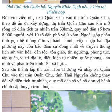
Phó Chủ tịch Quốc hội Nguyễn Khắc Định nêu ý kiến tại
Phiên họp
Đối với việc nhập xã Quân Chu vào thị trấn Quân Chu,
theo đề án đã xây dựng, thị trấn Quân Chu sau khi mở
rộng có diện tích tự nhiên trên 53km2, quy mô dân số hơn
8.000 người, với 10 tổ dân phố và 9 xóm. Ngoài góp phần
tinh gọn hệ thống đơn vị hành chính, việc nhập hai địa
phương này còn bảo đảm sự đồng nhất về truyền thống
lịch sử, văn hóa, dân tộc, tôn giáo, tín ngưỡng, phong tục,
tập quán, vị trí địa lý, điều kiện tự nhiên, quốc phòng - an
ninh và phát triển kinh tế - xã hội…
Sau khi thành lập thị trấn Hóa Thượng và nhập xã Quân
Chu vào thị trấn Quân Chu, tỉnh Thái Nguyên không thay
đổi về diện tích tự nhiên, quy mô dân số và số đơn vị hành
chính cấp huyện trực thuộc.