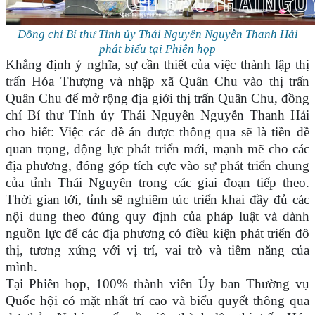
Đồng chí Bí thư Tỉnh ủy Thái Nguyên Nguyễn Thanh Hải
phát biểu tại Phiên họp
Khẳng định ý nghĩa, sự cần thiết của việc thành lập thị
trấn Hóa Thượng và nhập xã Quân Chu vào thị trấn
Quân Chu để mở rộng địa giới thị trấn Quân Chu, đồng
chí Bí thư Tỉnh ủy Thái Nguyên Nguyễn Thanh Hải
cho biết: Việc các đề án được thông qua sẽ là tiền đề
quan trọng, động lực phát triển mới, mạnh mẽ cho các
địa phương, đóng góp tích cực vào sự phát triển chung
của tỉnh Thái Nguyên trong các giai đoạn tiếp theo.
Thời gian tới, tỉnh sẽ nghiêm túc triển khai đầy đủ các
nội dung theo đúng quy định của pháp luật và dành
nguồn lực để các địa phương có điều kiện phát triển đô
thị, tương xứng với vị trí, vai trò và tiềm năng của
mình.
Tại Phiên họp, 100% thành viên Ủy ban Thường vụ
Quốc hội có mặt nhất trí cao và biểu quyết thông qua