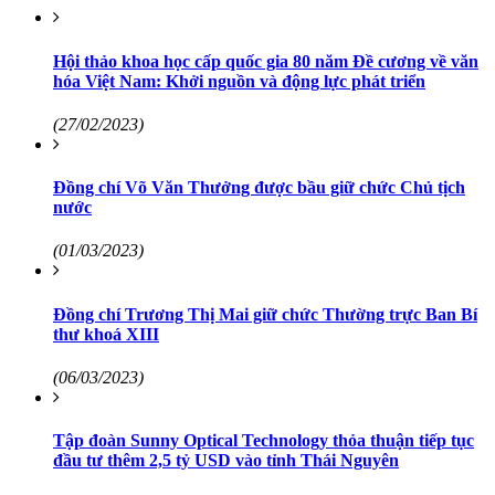
Hội thảo khoa học cấp quốc gia 80 năm Đề cương về văn
hóa Việt Nam: Khởi nguồn và động lực phát triển
(27/02/2023)
Đồng chí Võ Văn Thưởng được bầu giữ chức Chủ tịch
nước
(01/03/2023)
Đồng chí Trương Thị Mai giữ chức Thường trực Ban Bí
thư khoá XIII
(06/03/2023)
Tập đoàn Sunny Optical Technology thỏa thuận tiếp tục
đầu tư thêm 2,5 tỷ USD vào tỉnh Thái Nguyên