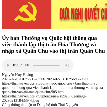
Ủy ban Thường vụ Quốc hội thông qua
việc thành lập thị trấn Hóa Thượng và
nhập xã Quân Chu vào thị trấn Quân Chu
Nguyễn Huy Hoàng
2023-02-13T07:56:12-05:00
2023-02-13T07:56:12-05:00
https://thainguyen.dcs.vn/trong-nuoc-quoc-te/uy-ban-thuong-vu-
quoc-hoi-thong-qua-viec-thanh-lap-thi-tran-hoa-thuong-va-nhap-xa-
quan-chu-vao-thi-tran-quan-chu-585.html
https://thainguyen.dcs.vn/uploads/news/2023_02/image-
20230213194339-4.jpeg
Cổng thông tin điện tử Đảng bộ tỉnh Thái Nguyên