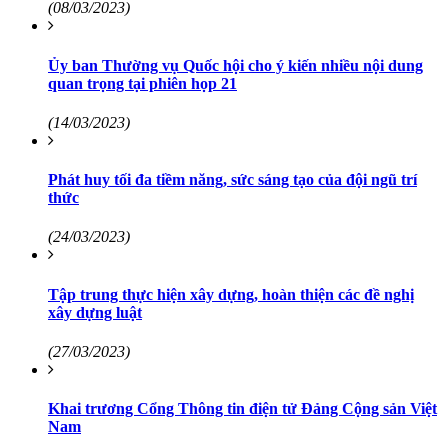
(08/03/2023)
Ủy ban Thường vụ Quốc hội cho ý kiến nhiều nội dung
quan trọng tại phiên họp 21
(14/03/2023)
Phát huy tối đa tiềm năng, sức sáng tạo của đội ngũ trí
thức
(24/03/2023)
Tập trung thực hiện xây dựng, hoàn thiện các đề nghị
xây dựng luật
(27/03/2023)
Khai trương Cổng Thông tin điện tử Đảng Cộng sản Việt
Nam