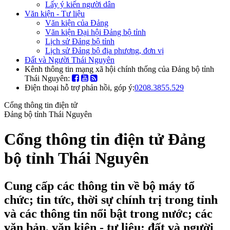
Lấy ý kiến người dân
Văn kiện - Tư liệu
Văn kiện của Đảng
Văn kiện Đại hội Đảng bộ tỉnh
Lịch sử Đảng bộ tỉnh
Lịch sử Đảng bộ địa phương, đơn vị
Đất và Người Thái Nguyên
Kênh thông tin mạng xã hội chính thống của Đảng bộ tỉnh
Thái Nguyên:
Điện thoại hỗ trợ phản hồi, góp ý:
0208.3855.529
Cổng thông tin điện tử
Đảng bộ tỉnh Thái Nguyên
Cổng thông tin điện tử Đảng
bộ tỉnh Thái Nguyên
Cung cấp các thông tin về bộ máy tổ
chức; tin tức, thời sự chính trị trong tỉnh
và các thông tin nổi bật trong nước; các
văn bản, văn kiện - tư liệu; đất và người